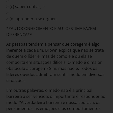
>
> (c) saber confiar; e
>
> (d) aprender a se erguer.
**AUTOCONHECIMENTO E AUTOESTIMA FAZEM
DIFERENÇA**
As pessoas tendem a pensar que coragem é algo
inerente a cada um. Brown explica que não se trata
de quem o líder é, mas de como ele ou ela se
comporta em situações difíceis. O medo é o maior
obstáculo à coragem? Sim, mas não é. Todos os
líderes ouvidos admitiram sentir medo em diversas
situações.
Em outras palavras, o medo não é a principal
barreira a ser vencida; o importante é responder ao
medo. “A verdadeira barreira é nossa couraça: os
pensamentos, as emoções e os comportamentos