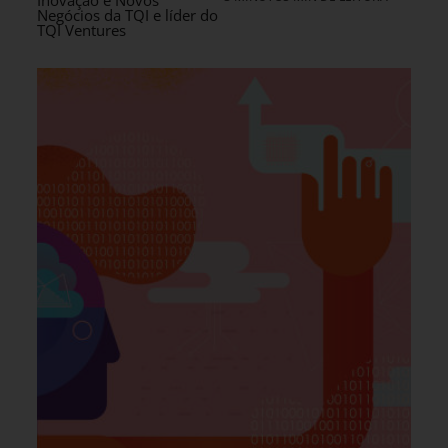
Negócios da TQI e líder do
TQI Ventures