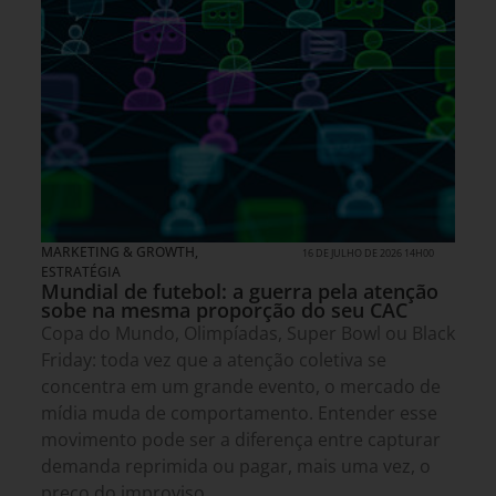
MARKETING & GROWTH
,
16 DE JULHO DE 2026 14H00
ESTRATÉGIA
Mundial de futebol: a guerra pela atenção
sobe na mesma proporção do seu CAC
Copa do Mundo, Olimpíadas, Super Bowl ou Black
Friday: toda vez que a atenção coletiva se
concentra em um grande evento, o mercado de
mídia muda de comportamento. Entender esse
movimento pode ser a diferença entre capturar
demanda reprimida ou pagar, mais uma vez, o
preço do improviso.