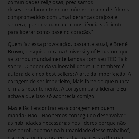
comunidades religiosas, precisamos
desesperadamente de um número maior de líderes
comprometidos com uma liderança corajosa e
sincera, que possuam autoconsciência suficiente
para liderar como base no coração.”
Quem faz essa provocação, bastante atual, é Brené
Brown, pesquisadora na University of Houston, que
se tornou mundialmente famosa com seu TED Talk
sobre “O poder da vulnerabilidade”. Ela também é
autora de cinco best-sellers: A arte da imperfeição, A
coragem de ser imperfeito, Mais forte do que nunca
e, mais recentemente, A coragem para liderar e Eu
achava que isso só acontecia comigo.
Mas é fácil encontrar essa coragem em quem
manda? Não. “Não temos conseguido desenvolver
as habilidades necessárias nos líderes porque não
nos aprofundamos na humanidade desse trabalho”,
escreve a professora em artigo na revista Rotman