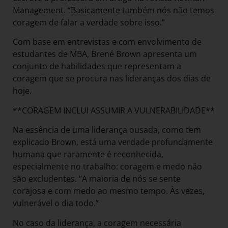
Management. “Basicamente também nós não temos
coragem de falar a verdade sobre isso.”
Com base em entrevistas e com envolvimento de
estudantes de MBA, Brené Brown apresenta um
conjunto de habilidades que representam a
coragem que se procura nas lideranças dos dias de
hoje.
**CORAGEM INCLUI ASSUMIR A VULNERABILIDADE**
Na essência de uma liderança ousada, como tem
explicado Brown, está uma verdade profundamente
humana que raramente é reconhecida,
especialmente no trabalho: coragem e medo não
são excludentes. “A maioria de nós se sente
corajosa e com medo ao mesmo tempo. Às vezes,
vulnerável o dia todo.”
No caso da liderança, a coragem necessária