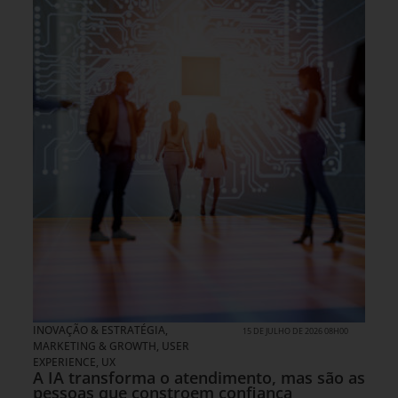
INOVAÇÃO & ESTRATÉGIA
,
15 DE JULHO DE 2026 08H00
MARKETING & GROWTH
,
USER
EXPERIENCE, UX
A IA transforma o atendimento, mas são as
pessoas que constroem confiança