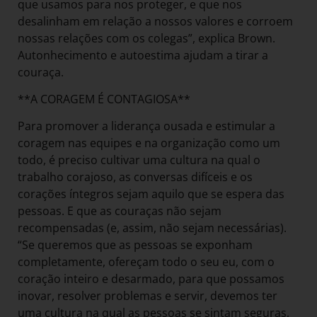
que usamos para nos proteger, e que nos
desalinham em relação a nossos valores e corroem
nossas relações com os colegas”, explica Brown.
Autonhecimento e autoestima ajudam a tirar a
couraça.
**A CORAGEM É CONTAGIOSA**
Para promover a liderança ousada e estimular a
coragem nas equipes e na organização como um
todo, é preciso cultivar uma cultura na qual o
trabalho corajoso, as conversas difíceis e os
corações íntegros sejam aquilo que se espera das
pessoas. E que as couraças não sejam
recompensadas (e, assim, não sejam necessárias).
“Se queremos que as pessoas se exponham
completamente, ofereçam todo o seu eu, com o
coração inteiro e desarmado, para que possamos
inovar, resolver problemas e servir, devemos ter
uma cultura na qual as pessoas se sintam seguras,