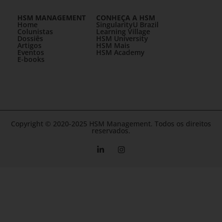
HSM MANAGEMENT
CONHEÇA A HSM
Home
SingularityU Brazil
Colunistas
Learning Village
Dossiês
HSM University
Artigos
HSM Mais
Eventos
HSM Academy
E-books
Copyright © 2020-2025 HSM Management. Todos os direitos
reservados.