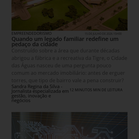
EMPREENDEDORISMO
15 DE JULHO DE 2026 15H00
Quando um legado familiar redefine um
pedaço da cidade
Construído sobre a área que durante décadas
abrigou a fábrica e a recreativa da Tigre, o Cidade
das Águas nasceu de uma pergunta pouco
comum ao mercado imobiliário: antes de erguer
torres, que tipo de bairro vale a pena construir?
Sandra Regina da Silva -
12 MINUTOS MIN DE LEITURA
Jornalista especializada em
gestão, inovação e
negócios