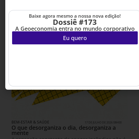
Baixe agora mesmo a nossa nova edição!
Dossiê #173
A Geoeconomia entra no mundo corporativo
Eu quero
BEM-ESTAR & SAÚDE
17 DE JULHO DE 2026 08H00
O que desorganiza o dia, desorganiza a
mente