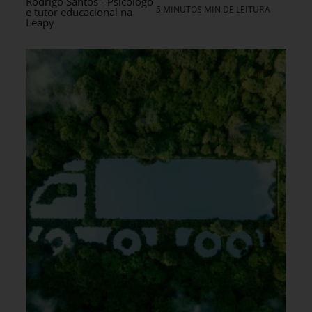
Rodrigo Santos - Psicólogo
5 MINUTOS MIN DE LEITURA
e tutor educacional na
Leapy