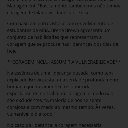
Management. “Basicamente também nós não temos
coragem de falar a verdade sobre isso.”
Com base em entrevistas e com envolvimento de
estudantes de MBA, Brené Brown apresenta um
conjunto de habilidades que representam a
coragem que se procura nas lideranças dos dias de
hoje.
**CORAGEM INCLUI ASSUMIR A VULNERABILIDADE**
Na essência de uma liderança ousada, como tem
explicado Brown, está uma verdade profundamente
humana que raramente é reconhecida,
especialmente no trabalho: coragem e medo não
são excludentes. “A maioria de nós se sente
corajosa e com medo ao mesmo tempo. Às vezes,
vulnerável o dia todo.”
No caso da liderança, a coragem necessária