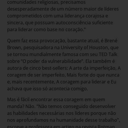
comunidades religiosas, precisamos
desesperadamente de um número maior de líderes
comprometidos com uma liderança corajosa e
sincera, que possuam autoconsciência suficiente
para liderar como base no coração.”
Quem faz essa provocação, bastante atual, é Brené
Brown, pesquisadora na University of Houston, que
se tornou mundialmente famosa com seu TED Talk
sobre “O poder da vulnerabilidade”. Ela também é
autora de cinco best-sellers: A arte da imperfeição, A
coragem de ser imperfeito, Mais forte do que nunca
e, mais recentemente, A coragem para liderar e Eu
achava que isso só acontecia comigo.
Mas é fácil encontrar essa coragem em quem
manda? Não. “Não temos conseguido desenvolver
as habilidades necessárias nos líderes porque não
nos aprofundamos na humanidade desse trabalho”,
escreve a professora em artigo na revista Rotman