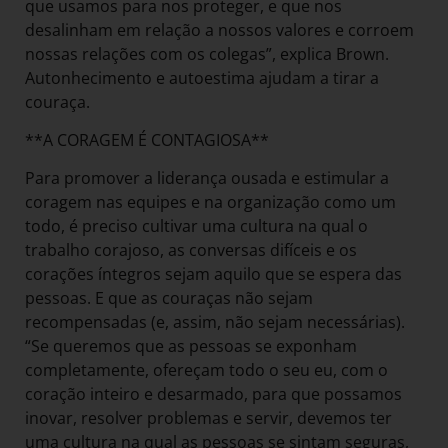
que usamos para nos proteger, e que nos
desalinham em relação a nossos valores e corroem
nossas relações com os colegas”, explica Brown.
Autonhecimento e autoestima ajudam a tirar a
couraça.
**A CORAGEM É CONTAGIOSA**
Para promover a liderança ousada e estimular a
coragem nas equipes e na organização como um
todo, é preciso cultivar uma cultura na qual o
trabalho corajoso, as conversas difíceis e os
corações íntegros sejam aquilo que se espera das
pessoas. E que as couraças não sejam
recompensadas (e, assim, não sejam necessárias).
“Se queremos que as pessoas se exponham
completamente, ofereçam todo o seu eu, com o
coração inteiro e desarmado, para que possamos
inovar, resolver problemas e servir, devemos ter
uma cultura na qual as pessoas se sintam seguras,