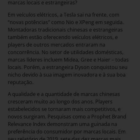
marcas locais e estrangeiras?
Em veículos elétricos, a Tesla sai na frente, com
“novas potências” como Nio e XPeng em seguida.
Montadoras tradicionais chinesas e estrangeiras
também estão oferecendo veículos elétricos, e
players de outros mercados entraram na
concorrência. No setor de utilidades domésticas,
marcas líderes incluem Midea, Gree e Haier – todas
locais. Porém, a estrangeira Dyson conquistou seu
nicho devido à sua imagem inovadora e à sua boa
reputação.
A qualidade e a quantidade de marcas chinesas
cresceram muito ao longo dos anos. Players
estabelecidos se tornaram mais competitivos, e
novos surgiram. Pesquisas como a Prophet Brand
Relevance Index demonstram uma guinada na
preferência do consumidor por marcas locais. Em
seu relatório de 2019, sete das dez marcas mais