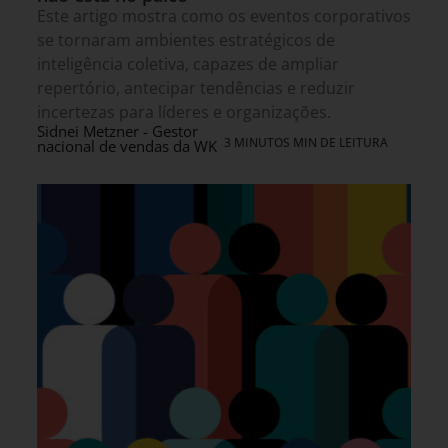
Este artigo mostra como os eventos corporativos
se tornaram ambientes estratégicos de
inteligência coletiva, capazes de ampliar
repertório, antecipar tendências e reduzir
incertezas para líderes e organizações.
Sidnei Metzner - Gestor
3 MINUTOS MIN DE LEITURA
nacional de vendas da WK