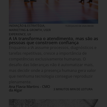
INOVAÇÃO & ESTRATÉGIA
,
15 DE JULHO DE 2026 08H00
MARKETING & GROWTH
,
USER
EXPERIENCE, UX
A IA transforma o atendimento, mas são as
pessoas que constroem confiança
Enquanto a IA assume processos, diagnósticos e
tarefas repetitivas, cresce a importância de
competências exclusivamente humanas. O
desafio das lideranças não é automatizar mais,
mas decidir onde a presença humana gera valor
que nenhuma tecnologia consegue reproduzir
plenamente.
Ana Flavia Martins - CMO
3 MINUTOS MIN DE LEITURA
da Algar