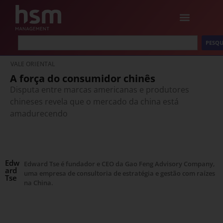
PESQU
VALE ORIENTAL
A força do consumidor chinês
Disputa entre marcas americanas e produtores
chineses revela que o mercado da china está
amadurecendo
Edw
Edward Tse é fundador e CEO da Gao Feng Advisory Company,
ard
uma empresa de consultoria de estratégia e gestão com raízes
Tse
na China.