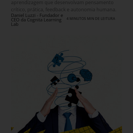
aprendizagem que desenvolvam pensamento
crítico, prática, feedback e autonomia humana.
Daniel Luzzi - Fundador e
4 MINUTOS MIN DE LEITURA
CEO da Cognita Learning
Lab