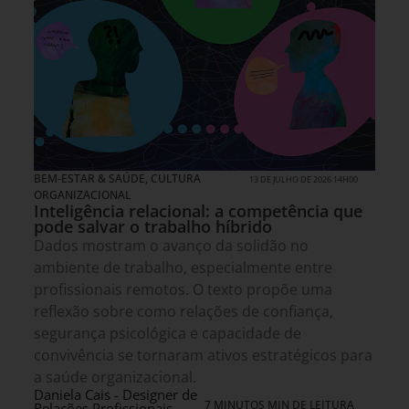
BEM-ESTAR & SAÚDE
,
CULTURA
13 DE JULHO DE 2026 14H00
ORGANIZACIONAL
Inteligência relacional: a competência que
pode salvar o trabalho híbrido
Dados mostram o avanço da solidão no
ambiente de trabalho, especialmente entre
profissionais remotos. O texto propõe uma
reflexão sobre como relações de confiança,
segurança psicológica e capacidade de
convivência se tornaram ativos estratégicos para
a saúde organizacional.
Daniela Cais - Designer de
7 MINUTOS MIN DE LEITURA
Relações Profissionais,