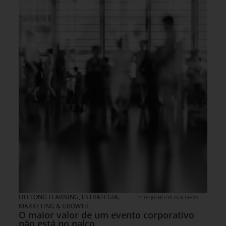
LIFELONG LEARNING
,
ESTRATÉGIA
,
14 DE JULHO DE 2026 14H00
MARKETING & GROWTH
O maior valor de um evento corporativo
não está no palco