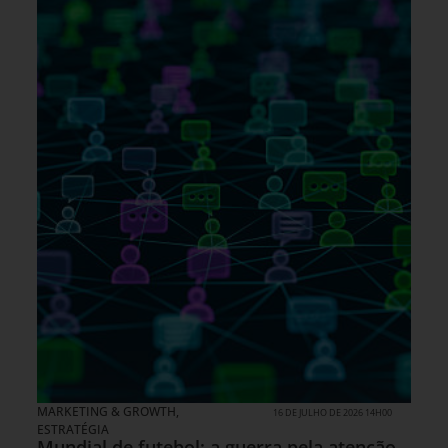
MARKETING & GROWTH
,
16 DE JULHO DE 2026 14H00
ESTRATÉGIA
Mundial de futebol: a guerra pela atenção