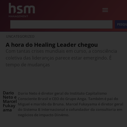
PESQU
UNCATEGORIZED
A hora do Healing Leader chegou
Com tantas crises mundiais em curso, a consciência
coletiva das lideranças parece estar emergindo. É
tempo de mudanças
Dario
Dario Neto é diretor geral do Instituto Capitalismo
Neto e
Consciente Brasil e CEO do Grupo Anga. Também é pai do
Marcel
Miguel e marido da Bruna. Marcel Fukayama é diretor geral
Fukay
ama
do Sistema B Internacional e cofundador da consultoria em
negócios de impacto Din4mo.