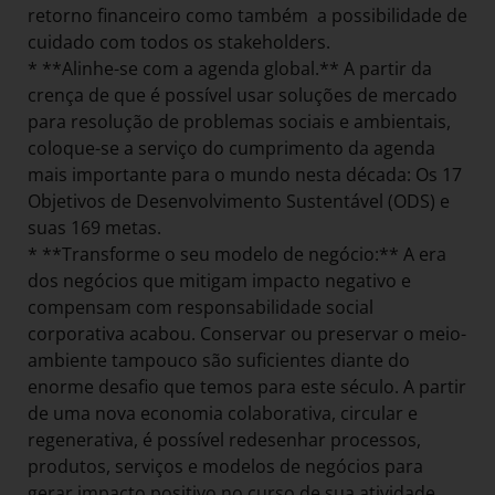
retorno financeiro como também a possibilidade de
cuidado com todos os stakeholders.
* **Alinhe-se com a agenda global.** A partir da
crença de que é possível usar soluções de mercado
para resolução de problemas sociais e ambientais,
coloque-se a serviço do cumprimento da agenda
mais importante para o mundo nesta década: Os 17
Objetivos de Desenvolvimento Sustentável (ODS) e
suas 169 metas.
* **Transforme o seu modelo de negócio:** A era
dos negócios que mitigam impacto negativo e
compensam com responsabilidade social
corporativa acabou. Conservar ou preservar o meio-
ambiente tampouco são suficientes diante do
enorme desafio que temos para este século. A partir
de uma nova economia colaborativa, circular e
regenerativa, é possível redesenhar processos,
produtos, serviços e modelos de negócios para
gerar impacto positivo no curso de sua atividade.