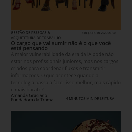
GESTÃO DE PESSOAS &
8 DE JULHO DE 2026 08H00
ARQUITETURA DE TRABALHO
O cargo que vai sumir não é o que você
está pensando
A maior vulnerabilidade da era da IA pode não
estar nos profissionais juniores, mas nos cargos
criados para coordenar fluxos e transmitir
informações. O que acontece quando a
tecnologia passa a fazer isso melhor, mais rápido
e mais barato?
Amanda Graciano -
4 MINUTOS MIN DE LEITURA
Fundadora da Trama