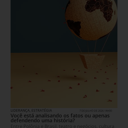
LIDERANÇA
,
ESTRATÉGIA
7 DE JULHO DE 2026 14H00
Você está analisando os fatos ou apenas
defendendo uma história?
Entre Polônia e Brasil, teatro e negócios, cultura