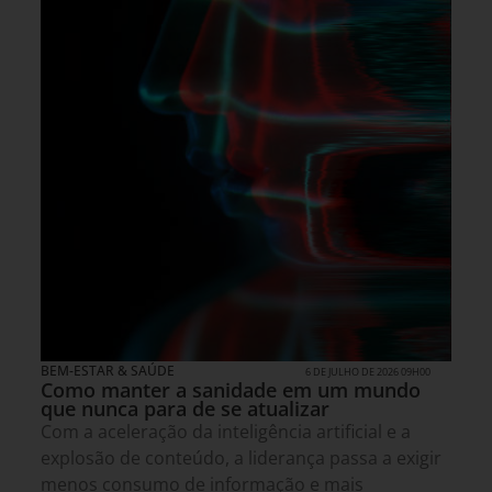
BEM-ESTAR & SAÚDE
6 DE JULHO DE 2026 09H00
Como manter a sanidade em um mundo
que nunca para de se atualizar
Com a aceleração da inteligência artificial e a
explosão de conteúdo, a liderança passa a exigir
menos consumo de informação e mais