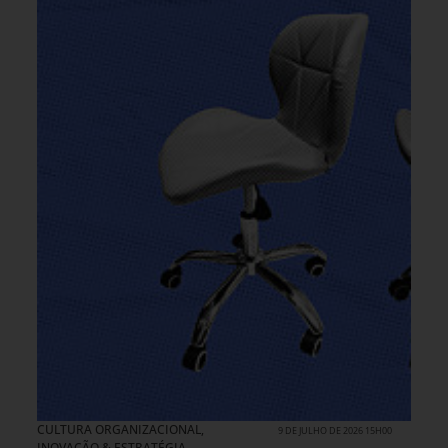
CULTURA ORGANIZACIONAL
,
9 DE JULHO DE 2026 15H00
INOVAÇÃO & ESTRATÉGIA
,