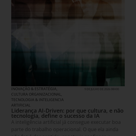
INOVAÇÃO & ESTRATÉGIA
,
9 DE JULHO DE 2026 08H00
CULTURA ORGANIZACIONAL
,
TECNOLOGIA & INTELIGENCIA
ARTIFICIAL
Liderança AI-Driven: por que cultura, e não
tecnologia, define o sucesso da IA
A inteligência artificial já consegue executar boa
parte do trabalho operacional. O que ela ainda