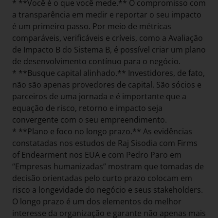
* **Você é o que você mede.** O compromisso com
a transparência em medir e reportar o seu impacto
é um primeiro passo. Por meio de métricas
comparáveis, verificáveis e críveis, como a Avaliação
de Impacto B do Sistema B, é possível criar um plano
de desenvolvimento contínuo para o negócio.
* **Busque capital alinhado.** Investidores, de fato,
não são apenas provedores de capital. São sócios e
parceiros de uma jornada e é importante que a
equação de risco, retorno e impacto seja
convergente com o seu empreendimento.
* **Plano e foco no longo prazo.** As evidências
constatadas nos estudos de Raj Sisodia com Firms
of Endearment nos EUA e com Pedro Paro em
“Empresas humanizadas” mostram que tomadas de
decisão orientadas pelo curto prazo colocam em
risco a longevidade do negócio e seus stakeholders.
O longo prazo é um dos elementos do melhor
interesse da organização e garante não apenas mais