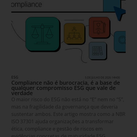
ESG
5 DE JULHO DE 2026 14H00
Compliance não é burocracia, é a base de
qualquer compromisso ESG que vale de
verdade
O maior risco do ESG não está no “E” nem no “S”,
mas na fragilidade da governança que deveria
sustentar ambos. Este artigo mostra como a NBR
ISO 37301 ajuda organizações a transformar
ética, compliance e gestão de riscos em
evidências concretas de maturidade ESG.