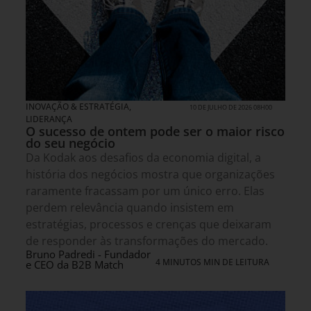
INOVAÇÃO & ESTRATÉGIA
,
10 DE JULHO DE 2026 08H00
LIDERANÇA
O sucesso de ontem pode ser o maior risco
do seu negócio
Da Kodak aos desafios da economia digital, a
história dos negócios mostra que organizações
raramente fracassam por um único erro. Elas
perdem relevância quando insistem em
estratégias, processos e crenças que deixaram
de responder às transformações do mercado.
Bruno Padredi - Fundador
4 MINUTOS MIN DE LEITURA
e CEO da B2B Match