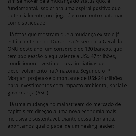
sim se mover pela mudança do status quo, é
fundamental. Isso criará uma espiral positiva que,
potencialmente, nos jogará em um outro patamar
como sociedade.
Há fatos que mostram que a mudança existe e já
está acontecendo. Durante a Assembleia Geral da
ONU deste ano, um consórcio de 130 bancos, que
tem sob gestão o equivalente a US$ 47 trilhões,
condicionou investimentos a iniciativas de
desenvolvimento na Amazônia. Segundo o JP
Morgan, projeta-se o montante de US$ 24 trilhões
para investimentos com impacto ambiental, social e
governança (ASG).
Há uma mudança no mainstream do mercado de
capitais em direção a uma nova economia mais
inclusiva e sustentável. Diante dessa demanda,
apontamos qual o papel de um healing leader: