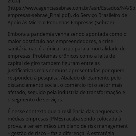
2020]
(https://www.agenciasebrae.com.br/asn/Estados/NA/Sob
empresas-sebrae_Final.pdf), do Serviço Brasileiro de
Apoio às Micro e Pequenas Empresas (Sebrae).
Embora a pandemia venha sendo apontada como o
maior obstáculo aos empreendedores, a crise
sanitária não é a única razão para a mortalidade de
empresas. Problemas crônicos como a falta de
capital de giro também figuram entre as
justificativas mais comuns apresentadas por quem
respondeu à pesquisa. Abalado diretamente pelo
distanciamento social, o comércio foi o setor mais
afetado, seguido pela indústria de transformação e
o segmento de serviços.
É nesse contexto que a resiliência das pequenas e
médias empresas (PMEs) acaba sendo colocada à
prova, e ter em mãos um plano de risk management
– gestão de risco – faz a diferença. A estratégia