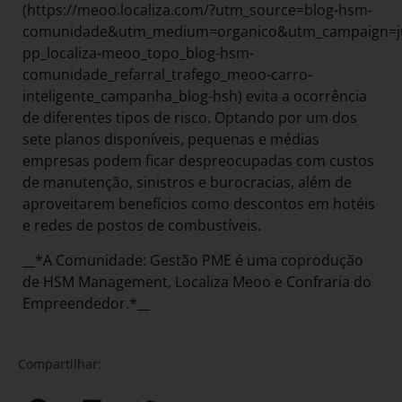
(https://meoo.localiza.com/?utm_source=blog-hsm-
comunidade&utm_medium=organico&utm_campaign=ju
pp_localiza-meoo_topo_blog-hsm-
comunidade_refarral_trafego_meoo-carro-
inteligente_campanha_blog-hsh) evita a ocorrência
de diferentes tipos de risco. Optando por um dos
sete planos disponíveis, pequenas e médias
empresas podem ficar despreocupadas com custos
de manutenção, sinistros e burocracias, além de
aproveitarem benefícios como descontos em hotéis
e redes de postos de combustíveis.
__*A Comunidade: Gestão PME é uma coprodução
de HSM Management, Localiza Meoo e Confraria do
Empreendedor.*__
Compartilhar: