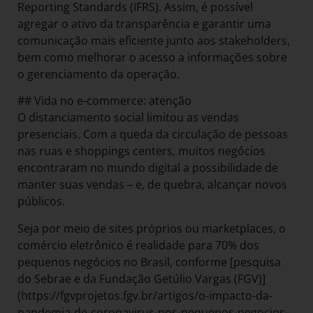
Reporting Standards (IFRS). Assim, é possível
agregar o ativo da transparência e garantir uma
comunicação mais eficiente junto aos stakeholders,
bem como melhorar o acesso a informações sobre
o gerenciamento da operação.
## Vida no e-commerce: atenção
O distanciamento social limitou as vendas
presenciais. Com a queda da circulação de pessoas
nas ruas e shoppings centers, muitos negócios
encontraram no mundo digital a possibilidade de
manter suas vendas – e, de quebra, alcançar novos
públicos.
Seja por meio de sites próprios ou marketplaces, o
comércio eletrônico é realidade para 70% dos
pequenos negócios no Brasil, conforme [pesquisa
do Sebrae e da Fundação Getúlio Vargas (FGV)]
(https://fgvprojetos.fgv.br/artigos/o-impacto-da-
pandemia-de-coronavirus-nos-pequenos-negocios-