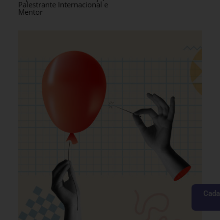
Palestrante Internacional e
Mentor
Cada