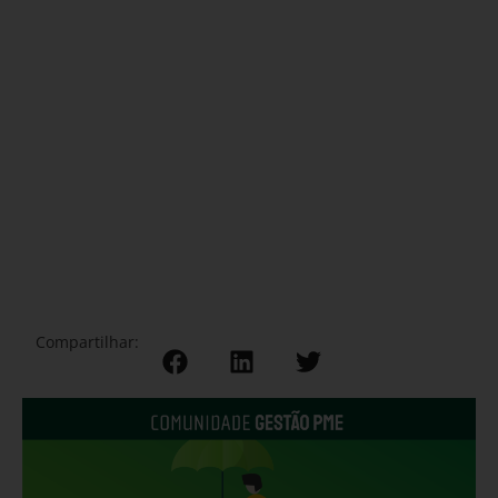
Compartilhar: