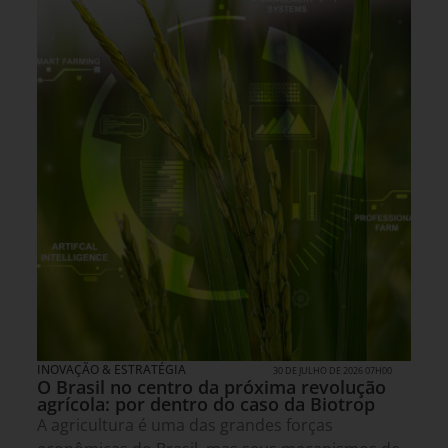
INOVAÇÃO & ESTRATÉGIA
30 DE JULHO DE 2026 07H00
O Brasil no centro da próxima revolução
agrícola: por dentro do caso da Biotrop
A agricultura é uma das grandes forças