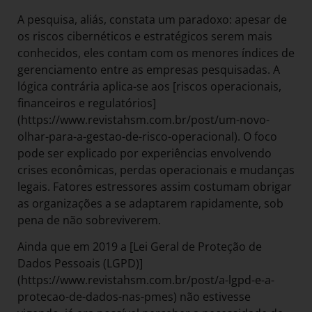
A pesquisa, aliás, constata um paradoxo: apesar de
os riscos cibernéticos e estratégicos serem mais
conhecidos, eles contam com os menores índices de
gerenciamento entre as empresas pesquisadas. A
lógica contrária aplica-se aos [riscos operacionais,
financeiros e regulatórios]
(https://www.revistahsm.com.br/post/um-novo-
olhar-para-a-gestao-de-risco-operacional). O foco
pode ser explicado por experiências envolvendo
crises econômicas, perdas operacionais e mudanças
legais. Fatores estressores assim costumam obrigar
as organizações a se adaptarem rapidamente, sob
pena de não sobreviverem.
Ainda que em 2019 a [Lei Geral de Proteção de
Dados Pessoais (LGPD)]
(https://www.revistahsm.com.br/post/a-lgpd-e-a-
protecao-de-dados-nas-pmes) não estivesse