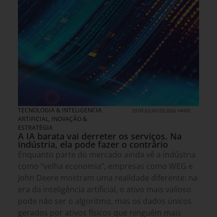
TECNOLOGIA & INTELIGENCIA
29 DE JULHO DE 2026 14H00
ARTIFICIAL
,
INOVAÇÃO &
ESTRATÉGIA
A IA barata vai derreter os serviços. Na
indústria, ela pode fazer o contrário
Enquanto parte do mercado ainda vê a indústria
como “velha economia”, empresas como WEG e
John Deere mostram uma realidade diferente: na
era da inteligência artificial, o ativo mais valioso
pode não ser o algoritmo, mas os dados únicos
gerados por ativos físicos que ninguém mais