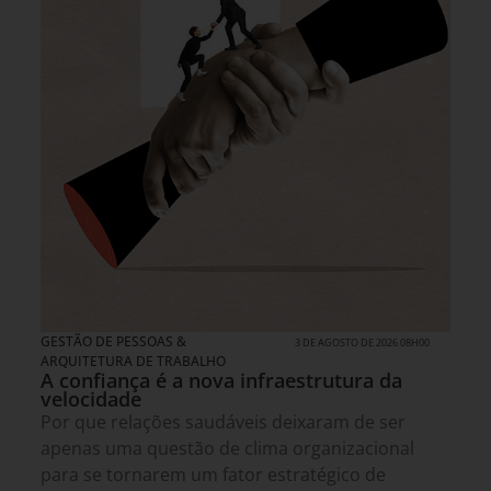
GESTÃO DE PESSOAS &
3 DE AGOSTO DE 2026 08H00
ARQUITETURA DE TRABALHO
A confiança é a nova infraestrutura da
velocidade
Por que relações saudáveis deixaram de ser
apenas uma questão de clima organizacional
para se tornarem um fator estratégico de