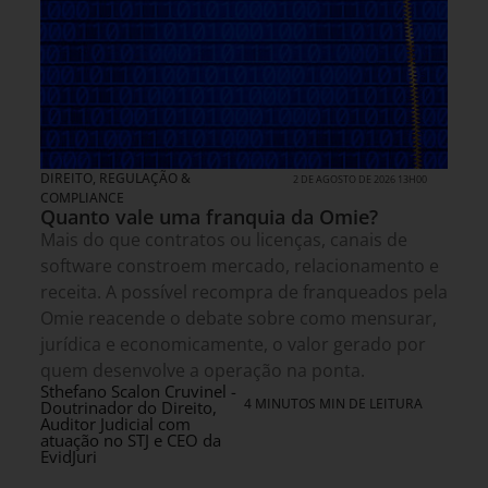
DIREITO, REGULAÇÃO &
2 DE AGOSTO DE 2026 13H00
COMPLIANCE
Quanto vale uma franquia da Omie?
Mais do que contratos ou licenças, canais de
software constroem mercado, relacionamento e
receita. A possível recompra de franqueados pela
Omie reacende o debate sobre como mensurar,
jurídica e economicamente, o valor gerado por
quem desenvolve a operação na ponta.
Sthefano Scalon Cruvinel -
4 MINUTOS MIN DE LEITURA
Doutrinador do Direito,
Auditor Judicial com
atuação no STJ e CEO da
EvidJuri