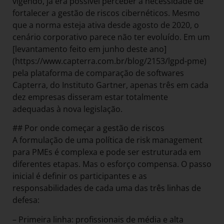
vigendo, já era possível perceber a necessidade de
fortalecer a gestão de riscos cibernéticos. Mesmo
que a norma esteja ativa desde agosto de 2020, o
cenário corporativo parece não ter evoluído. Em um
[levantamento feito em junho deste ano]
(https://www.capterra.com.br/blog/2153/lgpd-pme)
pela plataforma de comparação de softwares
Capterra, do Instituto Gartner, apenas três em cada
dez empresas disseram estar totalmente
adequadas à nova legislação.
## Por onde começar a gestão de riscos
A formulação de uma política de risk management
para PMEs é complexa e pode ser estruturada em
diferentes etapas. Mas o esforço compensa. O passo
inicial é definir os participantes e as
responsabilidades de cada uma das três linhas de
defesa:
– Primeira linha: profissionais de média e alta