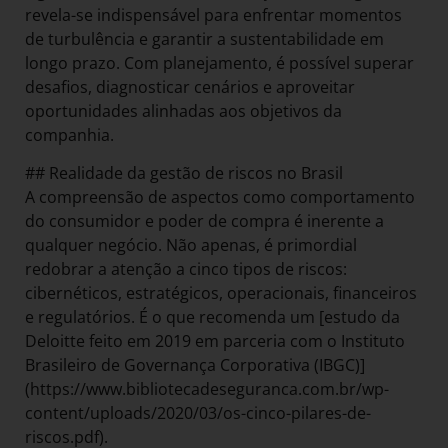
revela-se indispensável para enfrentar momentos
de turbulência e garantir a sustentabilidade em
longo prazo. Com planejamento, é possível superar
desafios, diagnosticar cenários e aproveitar
oportunidades alinhadas aos objetivos da
companhia.
## Realidade da gestão de riscos no Brasil
A compreensão de aspectos como comportamento
do consumidor e poder de compra é inerente a
qualquer negócio. Não apenas, é primordial
redobrar a atenção a cinco tipos de riscos:
cibernéticos, estratégicos, operacionais, financeiros
e regulatórios. É o que recomenda um [estudo da
Deloitte feito em 2019 em parceria com o Instituto
Brasileiro de Governança Corporativa (IBGC)]
(https://www.bibliotecadeseguranca.com.br/wp-
content/uploads/2020/03/os-cinco-pilares-de-
riscos.pdf).