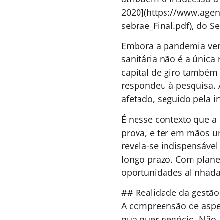
BEM-ESTAR & SAÚDE
,
30 DE JUNHO DE 2026 15
ESTRATÉGIA