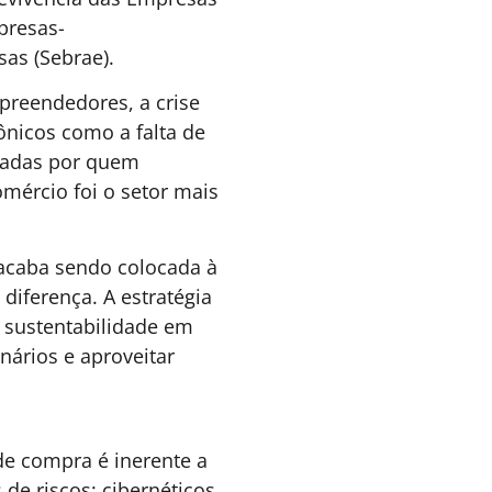
IDERANÇA
29 DE JUNHO DE 2026 16H00
 anti-Magalhães: a coragem