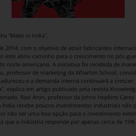
ha “Make in India”,
2014, com o objetivo de atrair fabricantes internaci
o este abriu caminho para o crescimento no pós-gue
 norte-americano. A iniciativa foi recebida de mane
ju, professor de marketing da Wharton School, consi
dureceu e a demanda interna continuará a crescer, 
ia”, explica em artigo publicado pela revista Knowl
smado, Ravi Aron, professor da Johns Hopkins Carey 
 Índia recebe poucos investimentos industriais não 
por não ser uma boa opção para o investimento exter
oa que a indústria responde por apenas cerca de 15%