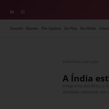
Dossiês
Ebooks
The Update
Dá Play
Na Mídia
Colun
ESTRATÉGIA E EXECUÇÃO
A Índia e
Integrante dos Brics, a 
atividade industrial, e