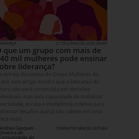
IDERANÇA
27 DE JUNHO DE 2026 08H00
 que um grupo com mais de
40 mil mulheres pode ensinar
obre liderança?
a estreia da coluna do Grupo Mulheres do
rasil, este artigo mostra que a liderança do
uturo não será construída por decisões
ndividuais, mas pela capacidade de mobilizar
iversidade, escuta e inteligência coletiva para
nfrentar desafios que já não cabem em uma
nica visão.
Andrea Gasques -
5 MINUTOS MIN DE LEITURA
Diretora de
Comunicação do