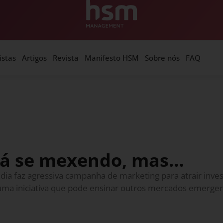
istas
Artigos
Revista
Manifesto HSM
Sobre nós
FAQ
stá se mexendo, mas…
Índia faz agressiva campanha de marketing para atrair inv
m uma iniciativa que pode ensinar outros mercados emergen