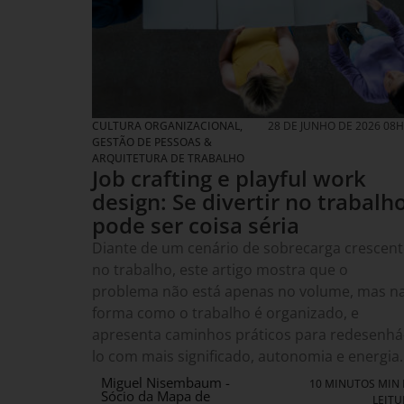
CULTURA ORGANIZACIONAL
,
28 DE JUNHO DE 2026 08
GESTÃO DE PESSOAS &
ARQUITETURA DE TRABALHO
Job crafting e playful work
design: Se divertir no trabalh
pode ser coisa séria
Diante de um cenário de sobrecarga crescent
no trabalho, este artigo mostra que o
problema não está apenas no volume, mas n
forma como o trabalho é organizado, e
apresenta caminhos práticos para redesenhá
lo com mais significado, autonomia e energia.
Miguel Nisembaum -
10 MINUTOS MIN 
Sócio da Mapa de
LEITU