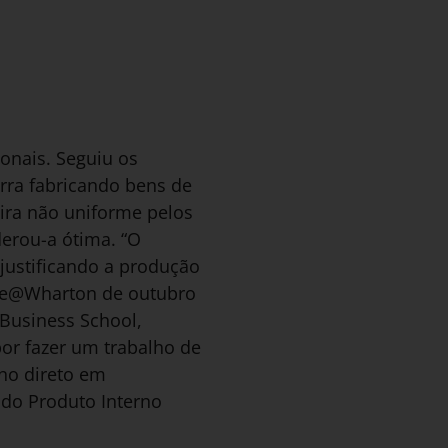
onais. Seguiu os
rra fabricando bens de
ira não uniforme pelos
derou-a ótima. “O
justificando a produção
edge@Wharton de outubro
Business School,
por fazer um trabalho de
no direto em
 do Produto Interno