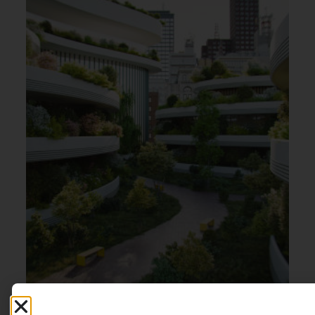
INOVAÇÃO & ESTRATÉGIA
,
ESG
1º DE AGOSTO DE 2026 14H00
Eficiência antes da geração: por que um