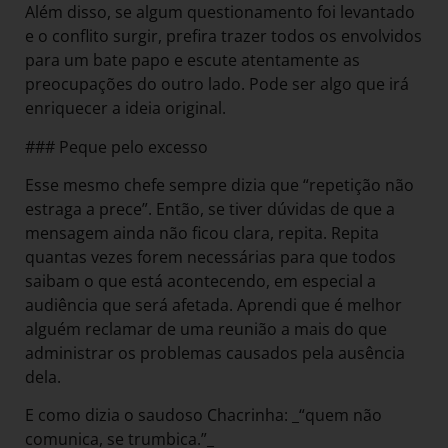
Além disso, se algum questionamento foi levantado
e o conflito surgir, prefira trazer todos os envolvidos
para um bate papo e escute atentamente as
preocupações do outro lado. Pode ser algo que irá
enriquecer a ideia original.
### Peque pelo excesso
Esse mesmo chefe sempre dizia que “repetição não
estraga a prece”. Então, se tiver dúvidas de que a
mensagem ainda não ficou clara, repita. Repita
quantas vezes forem necessárias para que todos
saibam o que está acontecendo, em especial a
audiência que será afetada. Aprendi que é melhor
alguém reclamar de uma reunião a mais do que
administrar os problemas causados pela ausência
dela.
E como dizia o saudoso Chacrinha: _“quem não
comunica, se trumbica.”_