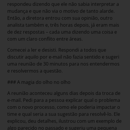
respondeu dizendo que ele não sabia interpretar a
mudança e que não via o motivo de tanto alarde.
Então, a diretora entrou com sua opinião, outro
analista também e, três horas depois, já eram mais
de dez respostas – cada uma dizendo uma coisa e
com um claro conflito entre áreas.
Comecei a ler e desisti. Respondi a todos que
discutir aquilo por e-mail não fazia sentido e sugeri
uma reunião de 30 minutos para nos entendermos
e resolvermos a questão.
### A magia do olho no olho
A reunião aconteceu alguns dias depois da troca de
e-mail. Pedi para a pessoa explicar qual o problema
com o novo processo, como ele poderia impactar o
time e qual seria a sua sugestão para resolvê-lo. Ele
explicou, deu detalhes, ilustrou com um exemplo de
algo parecido no passado e sugeriu uma pequena