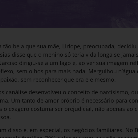
 tão bela que sua mãe, Liríope, preocupada, decidiu
ésias disse que o menino só teria vida longa se jamais
rciso dirigiu-se a um lago e, ao ver sua imagem refl
eflexo, sem olhos para mais nada. Mergulhou n’água
 paixão, sem reconhecer que era ele mesmo.
 psicanálise desenvolveu o conceito de narcisismo, q
sma. Um tanto de amor próprio é necessário para con
s o exagero costuma ser prejudicial, não apenas ao 
ssoa.
m disso e, em especial, os negócios familiares. No B