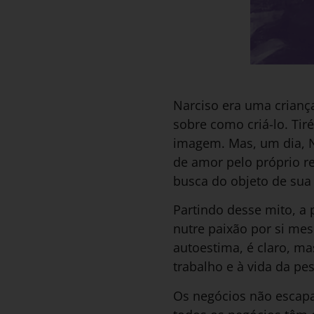
Narciso era uma criança
sobre como criá-lo. Tir
imagem. Mas, um dia, Na
de amor pelo próprio r
busca do objeto de sua
Partindo desse mito, a
nutre paixão por si me
autoestima, é claro, ma
trabalho e à vida da pe
Os negócios não escapa