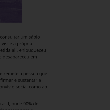
 consultar um sábio
 visse a própria
etida ali, enlouqueceu
 e desapareceu em
ue remete à pessoa que
firmar e sustentar a
convívio social como ao
rasil, onde 90% de