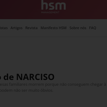
istas
Artigos
Revista
Manifesto HSM
Sobre nós
FAQ
o de NARCISO
esas familiares morrem porque não conseguem chegar à g
podem não ser muito óbvios.