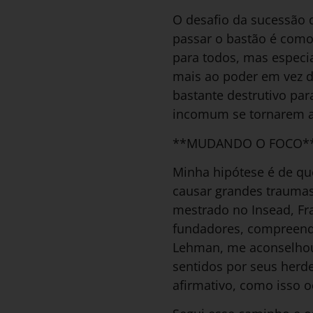
O desafio da sucessão d
passar o bastão é como 
para todos, mas especia
mais ao poder em vez d
bastante destrutivo par
incomum se tornarem a
**MUDANDO O FOCO*
Minha hipótese é de qu
causar grandes traumas
mestrado no Insead, Fr
fundadores, compreendê
Lehman, me aconselhou a
sentidos por seus herd
afirmativo, como isso o