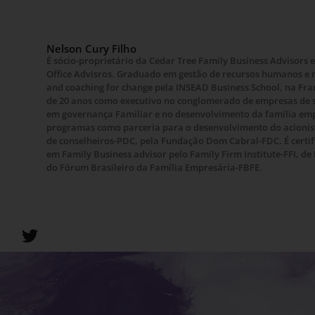
Nelson Cury Filho
É sócio-proprietário da Cedar Tree Family Business Advisors 
Office Advisros. Graduado em gestão de recursos humanos e 
and coaching for change pela INSEAD Business School, na Fra
de 20 anos como executivo no conglomerado de empresas de su
em governança Familiar e no desenvolvimento da família emp
programas como parceria para o desenvolvimento do acioni
de conselheiros-PDC, pela Fundação Dom Cabral-FDC. É certi
em Family Business advisor pelo Family Firm Institute-FFI, de
do Fórum Brasileiro da Família Empresária-FBFE.