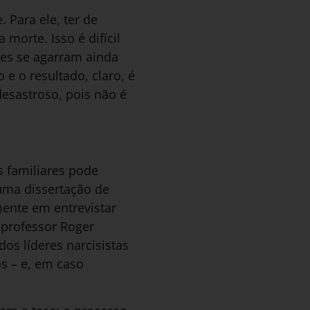
 Para ele, ter de
morte. Isso é difícil
les se agarram ainda
 o resultado, claro, é
desastroso, pois não é
 familiares pode
 uma dissertação de
ente em entrevistar
 professor Roger
os líderes narcisistas
s – e, em caso