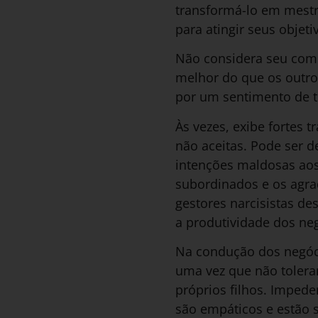
transformá-lo em mestr
para atingir seus objeti
Não considera seu comp
melhor do que os outro
por um sentimento de te
Às vezes, exibe fortes 
não aceitas. Pode ser de
intenções maldosas aos
subordinados e os agra
gestores narcisistas de
a produtividade dos ne
Na condução dos negóci
uma vez que não tolera
próprios filhos. Imped
são empáticos e estão 