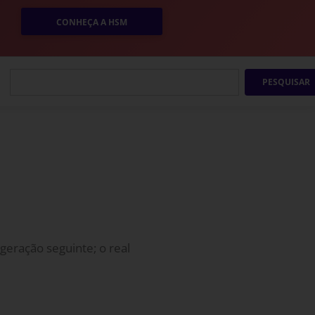
CONHEÇA A HSM
PESQUISAR
eração seguinte; o real