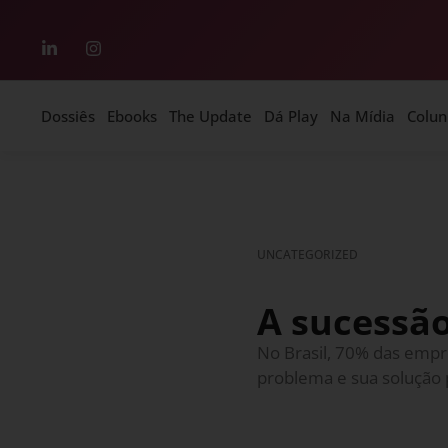
Dossiês
Ebooks
The Update
Dá Play
Na Mídia
Colun
UNCATEGORIZED
A sucessã
No Brasil, 70% das empr
problema e sua solução 