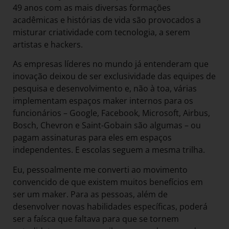
49 anos com as mais diversas formações
acadêmicas e histórias de vida são provocados a
misturar criatividade com tecnologia, a serem
artistas e hackers.
As empresas líderes no mundo já entenderam que
inovação deixou de ser exclusividade das equipes de
pesquisa e desenvolvimento e, não à toa, várias
implementam espaços maker internos para os
funcionários – Google, Facebook, Microsoft, Airbus,
Bosch, Chevron e Saint-Gobain são algumas – ou
pagam assinaturas para eles em espaços
independentes. E escolas seguem a mesma trilha.
Eu, pessoalmente me converti ao movimento
convencido de que existem muitos benefícios em
ser um maker. Para as pessoas, além de
desenvolver novas habilidades específicas, poderá
ser a faísca que faltava para que se tornem