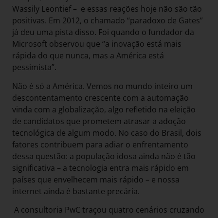
Wassily Leontief – e essas reações hoje não são tão
positivas. Em 2012, o chamado “paradoxo de Gates”
já deu uma pista disso. Foi quando o fundador da
Microsoft observou que “a inovação está mais
rápida do que nunca, mas a América está
pessimista”.
Não é só a América. Vemos no mundo inteiro um
descontentamento crescente com a automação
vinda com a globalização, algo refletido na eleição
de candidatos que prometem atrasar a adoção
tecnológica de algum modo. No caso do Brasil, dois
fatores contribuem para adiar o enfrentamento
dessa questão: a população idosa ainda não é tão
significativa – a tecnologia entra mais rápido em
países que envelhecem mais rápido – e nossa
internet ainda é bastante precária.
A consultoria PwC traçou quatro cenários cruzando