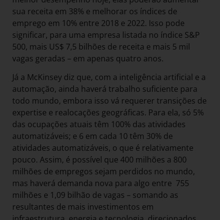
sua receita em 38% e melhorar os índices de
emprego em 10% entre 2018 e 2022. Isso pode
significar, para uma empresa listada no índice S&P
500, mais US$ 7,5 bilhões de receita e mais 5 mil
vagas geradas – em apenas quatro anos.
Já a McKinsey diz que, com a inteligência artificial e a
automação, ainda haverá trabalho suficiente para
todo mundo, embora isso vá requerer transições de
expertise e realocações geográficas. Para ela, só 5%
das ocupações atuais têm 100% das atividades
automatizáveis; e 6 em cada 10 têm 30% de
atividades automatizáveis, o que é relativamente
pouco. Assim, é possível que 400 milhões a 800
milhões de empregos sejam perdidos no mundo,
mas haverá demanda nova para algo entre 755
milhões e 1,09 bilhão de vagas – somando as
resultantes de mais investimentos em
infraestrutura, energia e tecnologia, direcionados