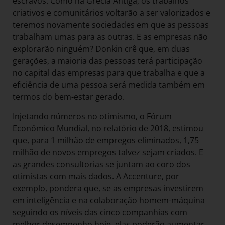
escravos. Como na Grécia Antiga, os trabalhos
criativos e comunitários voltarão a ser valorizados e
teremos novamente sociedades em que as pessoas
trabalham umas para as outras. E as empresas não
explorarão ninguém? Donkin crê que, em duas
gerações, a maioria das pessoas terá participação
no capital das empresas para que trabalha e que a
eficiência de uma pessoa será medida também em
termos do bem-estar gerado.
Injetando números no otimismo, o Fórum
Econômico Mundial, no relatório de 2018, estimou
que, para 1 milhão de empregos eliminados, 1,75
milhão de novos empregos talvez sejam criados. E
as grandes consultorias se juntam ao coro dos
otimistas com mais dados. A Accenture, por
exemplo, pondera que, se as empresas investirem
em inteligência e na colaboração homem-máquina
seguindo os níveis das cinco companhias com
melhor desempenho hoje, elas poderão aumentar