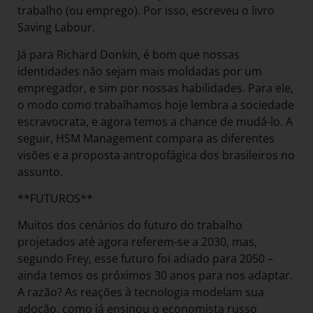
trabalho (ou emprego). Por isso, escreveu o livro
Saving Labour.
Já para Richard Donkin, é bom que nossas
identidades não sejam mais moldadas por um
empregador, e sim por nossas habilidades. Para ele,
o modo como trabalhamos hoje lembra a sociedade
escravocrata, e agora temos a chance de mudá-lo. A
seguir, HSM Management compara as diferentes
visões e a proposta antropofágica dos brasileiros no
assunto.
**FUTUROS**
Muitos dos cenários do futuro do trabalho
projetados até agora referem-se a 2030, mas,
segundo Frey, esse futuro foi adiado para 2050 –
ainda temos os próximos 30 anos para nos adaptar.
A razão? As reações à tecnologia modelam sua
adoção, como já ensinou o economista russo