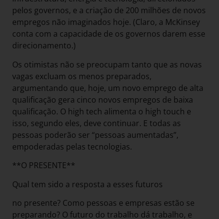
pelos governos, e a criação de 200 milhões de novos
empregos não imaginados hoje. (Claro, a McKinsey
conta com a capacidade de os governos darem esse
direcionamento.)
Os otimistas não se preocupam tanto que as novas
vagas excluam os menos preparados,
argumentando que, hoje, um novo emprego de alta
qualificação gera cinco novos empregos de baixa
qualificação. O high tech alimenta o high touch e
isso, segundo eles, deve continuar. E todas as
pessoas poderão ser “pessoas aumentadas”,
empoderadas pelas tecnologias.
**O PRESENTE**
Qual tem sido a resposta a esses futuros
no presente? Como pessoas e empresas estão se
preparando? O futuro do trabalho dá trabalho, e