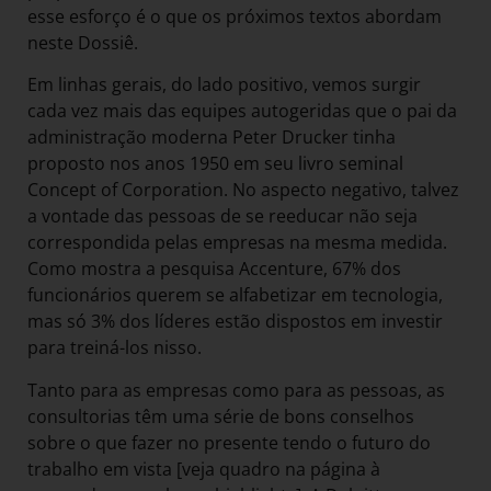
esse esforço é o que os próximos textos abordam
neste Dossiê.
Em linhas gerais, do lado positivo, vemos surgir
cada vez mais das equipes autogeridas que o pai da
administração moderna Peter Drucker tinha
proposto nos anos 1950 em seu livro seminal
Concept of Corporation. No aspecto negativo, talvez
a vontade das pessoas de se reeducar não seja
correspondida pelas empresas na mesma medida.
Como mostra a pesquisa Accenture, 67% dos
funcionários querem se alfabetizar em tecnologia,
mas só 3% dos líderes estão dispostos em investir
para treiná-los nisso.
Tanto para as empresas como para as pessoas, as
consultorias têm uma série de bons conselhos
sobre o que fazer no presente tendo o futuro do
trabalho em vista [veja quadro na página à