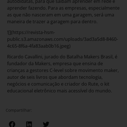
autodidatas, para que saibam aprender em rede e
aprender fazendo. Para as empresas, especialmente
as que não nasceram em uma garagem, será uma
maneira de trazer a garagem para dentro.
![](https://revista-hsm-
public.s3.amazonaws.com/uploads/3ad3a5d8-8460-
4c65-8f6a-4fa83aab0b16.jpeg)
Ricardo Cavallini, jurado do Batalha Makers Brasil, é
fundador da Makers, empresa que ensina de
crianças a gestores C-level sobre movimento maker,
autor de seis livros que abordam tecnologia,
negócios e comunicação e criador do Rute, o kit
educacional eletrônico mais acessível do mundo.
Compartilhar: