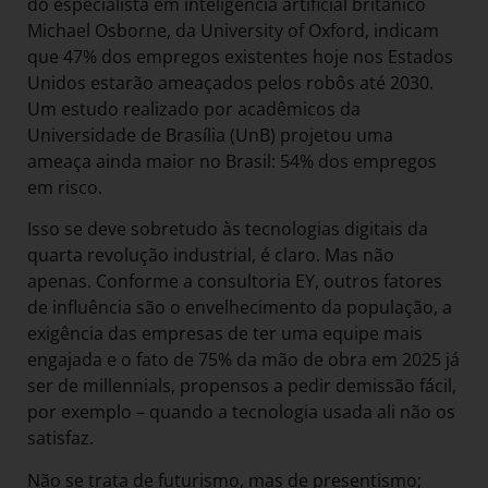
do especialista em inteligência artificial britânico
Michael Osborne, da University of Oxford, indicam
que 47% dos empregos existentes hoje nos Estados
Unidos estarão ameaçados pelos robôs até 2030.
Um estudo realizado por acadêmicos da
Universidade de Brasília (UnB) projetou uma
ameaça ainda maior no Brasil: 54% dos empregos
em risco.
Isso se deve sobretudo às tecnologias digitais da
quarta revolução industrial, é claro. Mas não
apenas. Conforme a consultoria EY, outros fatores
de influência são o envelhecimento da população, a
exigência das empresas de ter uma equipe mais
engajada e o fato de 75% da mão de obra em 2025 já
ser de millennials, propensos a pedir demissão fácil,
por exemplo – quando a tecnologia usada ali não os
satisfaz.
Não se trata de futurismo, mas de presentismo;