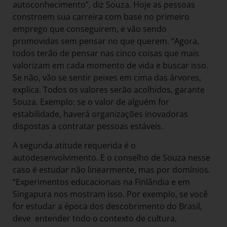
autoconhecimento”, diz Souza. Hoje as pessoas
constroem sua carreira com base no primeiro
emprego que conseguirem, e vão sendo
promovidas sem pensar no que querem. “Agora,
todos terão de pensar nas cinco coisas que mais
valorizam em cada momento de vida e buscar isso.
Se não, vão se sentir peixes em cima das árvores,
explica. Todos os valores serão acolhidos, garante
Souza. Exemplo: se o valor de alguém for
estabilidade, haverá organizações inovadoras
dispostas a contratar pessoas estáveis.
A segunda atitude requerida é o
autodesenvolvimento. E o conselho de Souza nesse
caso é estudar não linearmente, mas por domínios.
“Experimentos educacionais na Finlândia e em
Singapura nos mostram isso. Por exemplo, se você
for estudar a época dos descobrimento do Brasil,
deve entender todo o contexto de cultura,