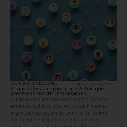
CULTURA ORGANIZACIONAL
21 DE JULHO DE 2026 14H00
A maior ilusão corporativa? Achar que
processos substituem relações.
A desconexão entre pessoas custa bilhões às
empresas todos os dias. Ainda assim, muitas
organizações seguem tratando cultura como
documento, engajamento como métrica e
comunicação como ferramenta. Talvez o