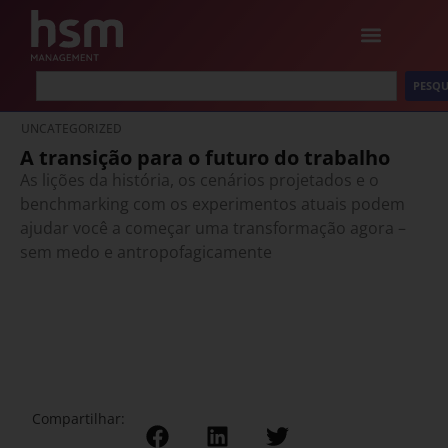
PESQU
UNCATEGORIZED
A transição para o futuro do trabalho
As lições da história, os cenários projetados e o
benchmarking com os experimentos atuais podem
ajudar você a começar uma transformação agora –
sem medo e antropofagicamente
Compartilhar: