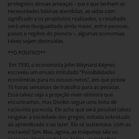
protegidos dessas ameaças – para que tenham as
necessidades básicas atendidas, as vidas com
significado e os propósitos realizados, o resultado
será uma desigualdade ainda maior, entre pessoas,
países e regiões do planeta –, algumas economias
talvez sejam destruídas.
**O POSITIVO**
Em 1930, o economista John Maynard Keynes
escreveu um ensaio intitulado “Possibilidades
econômicas para os nossos netos”, em que previa
15 horas semanais de trabalho para as pessoas.
Essa talvez seja a projeção mais otimista que
encontramos, mas Donkin segue uma linha de
raciocínio parecida. Ele acha que será possível talvez
resgatar a sociedade dos gregos, voltada sobretudo
ao aprendizado e ao lazer. Ela se sustentava com os
escravos? Sim. Mas, agora, as máquinas são os