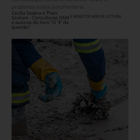
problema esteja justamente aí.
Cecília Seabra e Thaís
3 MINUTOS MIN DE LEITURA
Giuliani - Consultoras HSM
e autoras do livro "O 'E' da
questão"