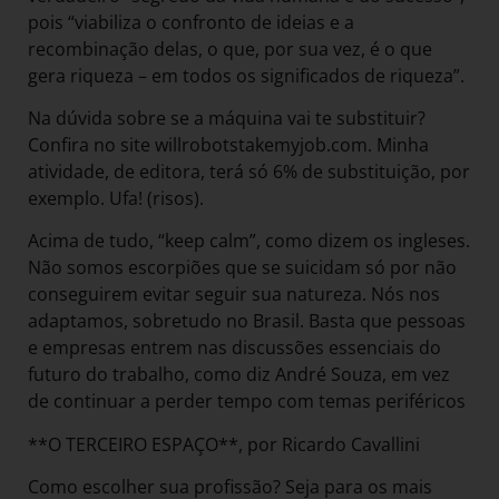
pois “viabiliza o confronto de ideias e a
recombinação delas, o que, por sua vez, é o que
gera riqueza – em todos os significados de riqueza”.
Na dúvida sobre se a máquina vai te substituir?
Confira no site willrobotstakemyjob.com. Minha
atividade, de editora, terá só 6% de substituição, por
exemplo. Ufa! (risos).
Acima de tudo, “keep calm”, como dizem os ingleses.
Não somos escorpiões que se suicidam só por não
conseguirem evitar seguir sua natureza. Nós nos
adaptamos, sobretudo no Brasil. Basta que pessoas
e empresas entrem nas discussões essenciais do
futuro do trabalho, como diz André Souza, em vez
de continuar a perder tempo com temas periféricos
**O TERCEIRO ESPAÇO**, por Ricardo Cavallini
Como escolher sua profissão? Seja para os mais