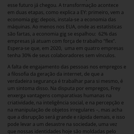
esse futuro já chegou. A transformação acontece
em duas etapas, como explica a EY: primeiro, vem a
economia gig; depois, instala-se a economia das
máquinas. Ao menos nos EUA, onde as estatísticas
são fartas, a economia gig se espalhou: 62% das
empresas já atuam com força de trabalho “flex”.
Espera-se que, em 2020, uma em quatro empresas
tenha 30% de seus colaboradores sem vínculos.
A falta de engajamento das pessoas nos empregos e
a filosofia da geração da internet, de que a
verdadeira segurança é trabalhar para si mesmo, é
um sintoma disso. Na disputa por empregos, Frey
enxerga vantagens comparativas humanas na
criatividade, na inteligência social, e na percepção e
na manipulação de objetos irregulares –, mas acha
que a disrupção será grande e rápida demais, e isso
pode levar a um desastre na sociedade, uma vez
que nossas identidades hoje são moldadas pelo