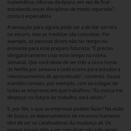
matemática, ciências da época, em vez de ficar
estudando essas disciplinas de modo separado”,
conta o especialista.
A sensação para alguns pode ser a de dar um tiro
no escuro, mas as medidas são concretas. Por
exemplo, as pessoas dizem não ter tempo no
presente para esse preparo futurista. “É preciso
obrigatoriamente criar esse tempo na rotina
semanal. Que você deixe de ver três a cinco horas
de Netflix por semana e redirecione para estudos e
relacionamentos de aprendizado”, comenta. Souza
mantém contato, por exemplo, com ex-colegas de
todas as empresas em que trabalhou. “Eu nunca me
despeço; no futuro do trabalho, será assim.”
E, por fim, o que as empresas podem fazer? Na visão
de Souza, os departamentos de recursos humanos
têm de ser os catalisadores da mudança ali. Os
passos iniciais têm a ver com dizer não três vezes: