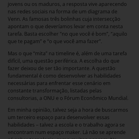
jovens ou os maduros, a resposta vive aparecendo
nas redes sociais na forma de um diagrama de
Venn. As famosas três bolinhas cuja intersecção
apontam o que deveríamos levar em conta nesta
tarefa. Basta escolher “no que você é bom”, “aquilo
que te pagam” e “o que você ama fazer”.
Mas o que “mita” na timeline é, além de uma tarefa
difícil, uma questão periférica. A escolha do que
fazer deixou de ser tão importante. A questão
fundamental é como desenvolver as habilidades
necessárias para enfrentar esse cenário em
constante transformação, listadas pelas
consultorias, a ONU e o Fórum Econômico Mundial.
Em minha opinião, talvez seja a hora de buscarmos
um terceiro espaço para desenvolver essas
habilidades – talvez a escola e o trabalho agora se
encontram num espaço maker. Lá não se aprende