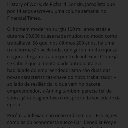
History of Work, de Richard Donkin, jornalista que
por 14 anos escreveu uma coluna semanal no
Financial Times.
O homem moderno surgiu 100 mil anos atrás e
durante 99.800 quase nada mudou no modo como
trabalhava. Só que, nos últimos 200 anos, há uma
transformação acelerada, que gerou muita riqueza,
e agora chegamos a um ponto de inflexão. O que já
se sabe é que a mentali­dade autodidata e a
habilidade do empreendedorismo são duas das
novas características-chave do novo trabalhador –
ao lado de resiliência, o que vem no pacote
empreendedor, e Anning também parecia ter de
sobra, já que aguentava o desprezo da sociedade da
época.
Porém, a inflexão não ocorrerá sem dor. Projeções
como as do economista sueco Carl Benedikt Frey e