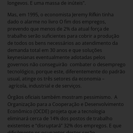
longevos. E uma massa de inúteis”.
Mas, em 1995, o economista Jeremy Rifkin tinha
dado o alarme no livro O fim dos empregos,
prevendo que menos de 2% da atual força de
trabalho serão suficientes para cobrir a produção
de todos os bens necessários ao atendimento da
demanda total em 30 anos e que soluções
keynesianas eventualmente adotadas pelos
governos não conseguirão combater o desemprego
tecnológico, porque este, diferentemente do padrão
usual, atinge os três setores da economia –
agrícola, industrial e de serviços.
Órgãos oficiais também mostram pessimismo. A
Organização para a Cooperação e Desenvolvimento
Econômico (OCDE) projeta que a tecnologia
eliminará cerca de 14% dos postos de trabalho
existentes e “disruptará” 32% dos empregos. E que
dificilmente os ocupantes destes serão