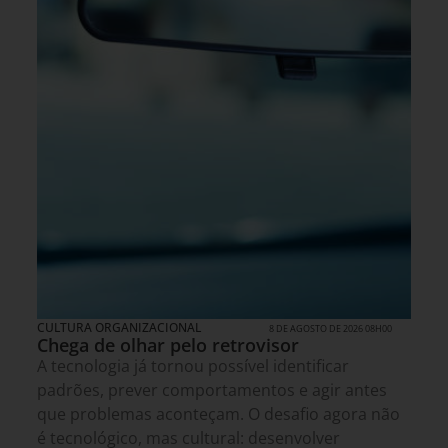
CULTURA ORGANIZACIONAL
8 DE AGOSTO DE 2026 08H00
Chega de olhar pelo retrovisor
A tecnologia já tornou possível identificar
padrões, prever comportamentos e agir antes
que problemas aconteçam. O desafio agora não
é tecnológico, mas cultural: desenvolver