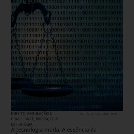
DIREITO, REGULAÇÃO &
8 DE AGOSTO DE 2026 14H00
COMPLIANCE
,
INOVAÇÃO &
ESTRATÉGIA
A tecnologia muda. A essência da