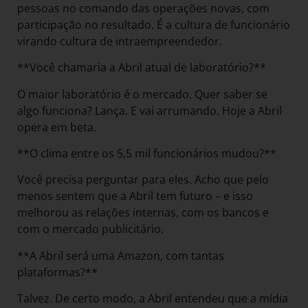
pessoas no comando das operações novas, com
participação no resultado. É a cultura de funcionário
virando cultura de intraempreendedor.
**Você chamaria a Abril atual de laboratório?**
O maior laboratório é o mercado. Quer saber se
algo funciona? Lança. E vai arrumando. Hoje a Abril
opera em beta.
**O clima entre os 5,5 mil funcionários mudou?**
Você precisa perguntar para eles. Acho que pelo
menos sentem que a Abril tem futuro – e isso
melhorou as relações internas, com os bancos e
com o mercado publicitário.
**A Abril será uma Amazon, com tantas
plataformas?**
Talvez. De certo modo, a Abril entendeu que a mídia