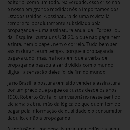
editorial como um todo. Na verdade, essa crise não
é nossa em grande medida; nós a importamos dos
Estados Unidos. A assinatura de uma revista lá
sempre foi absolutamente subsidiada pela
propaganda – uma assinatura anual da _Forbes_ ou
da _Esquire_ custa uns US$ 20, o que não paga nem
a tinta, nem o papel, nem o correio. Tudo bem ser
assim durante um tempo, porque a propaganda
pagava tudo, mas, na hora em que a verba de
propaganda passou a ser dividida com o mundo
digital, a sensação deles foi de fim do mundo.
Já no Brasil, a postura tem sido vender a assinatura
por um preço que pague os custos desde os anos
1960. Roberto Civita foi um visionário nesse sentido;
ele jamais abriu mão da lógica de que quem tem de
pagar pela informação de qualidade é o consumidor
daquilo, e não a propaganda.
A confusão é uma pena. Nunca uma indústria falou