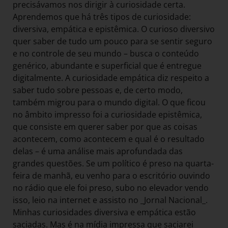
precisávamos nos dirigir à curiosidade certa.
Aprendemos que há três tipos de curiosidade:
diversiva, empática e epistêmica. O curioso diversivo
quer saber de tudo um pouco para se sentir seguro
e no controle de seu mundo – busca o conteúdo
genérico, abundante e superficial que é entregue
digitalmente. A curiosidade empática diz respeito a
saber tudo sobre pessoas e, de certo modo,
também migrou para o mundo digital. O que ficou
no âmbito impresso foi a curiosidade epistêmica,
que consiste em querer saber por que as coisas
acontecem, como acontecem e qual é o resultado
delas – é uma análise mais aprofundada das
grandes questões. Se um político é preso na quarta-
feira de manhã, eu venho para o escritório ouvindo
no rádio que ele foi preso, subo no elevador vendo
isso, leio na internet e assisto no _Jornal Nacional_.
Minhas curiosidades diversiva e empática estão
saciadas. Mas é na mídia impressa que saciarei