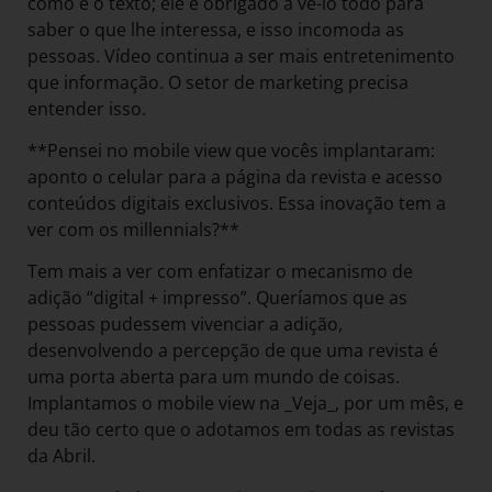
como é o texto; ele é obrigado a vê-lo todo para
saber o que lhe interessa, e isso incomoda as
pessoas. Vídeo continua a ser mais entretenimento
que informação. O setor de marketing precisa
entender isso.
**Pensei no mobile view que vocês implantaram:
aponto o celular para a página da revista e acesso
conteúdos digitais exclusivos. Essa inovação tem a
ver com os millennials?**
Tem mais a ver com enfatizar o mecanismo de
adição “digital + impresso”. Queríamos que as
pessoas pudessem vivenciar a adição,
desenvolvendo a percepção de que uma revista é
uma porta aberta para um mundo de coisas.
Implantamos o mobile view na _Veja_, por um mês, e
deu tão certo que o adotamos em todas as revistas
da Abril.