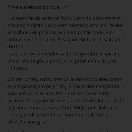
**Vale a leitura porque…**
… o negócio de revistas foi subvertido pela internet
e banners digitais não compensarão isso: só 1% dos
64 trilhões de páginas web tem publicidade, e o
anúncio vendido a R$ 20 sai por R$ 1,20 – e sairá por
R$ 0,20.
… as soluções inovadoras do Grupo Abril inspiram;
afinal, seu negócio pode ser o próximo na lista de
rupturas.
Walter Longo, então executivo do Grupo Newcomm
e com passagem pela TVA, já havia sido convidado
para voltar ao Grupo Abril. Em março de 2016,
aceitou. Foi a primeira vez que o convite incluiu todo
o grupo, e não apenas a Abril Mídia, possibilitando-
lhe o que ele acredita ser fundamental: “uma
atuação sinérgica”.