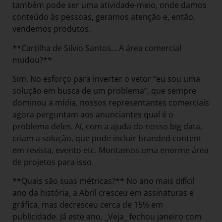
também pode ser uma atividade-meio, onde damos
conteúdo às pessoas, geramos atenção e, então,
vendemos produtos.
**Cartilha de Silvio Santos… A área comercial
mudou?**
Sim. No esforço para inverter o vetor “eu sou uma
solução em busca de um problema”, que sempre
dominou a mídia, nossos representantes comerciais
agora perguntam aos anunciantes qual é o
problema deles. Aí, com a ajuda do nosso big data,
criam a solução, que pode incluir branded content
em revista, evento etc. Montamos uma enorme área
de projetos para isso.
**Quais são suas métricas?** No ano mais difícil
ano da história, a Abril cresceu em assinaturas e
gráfica, mas decresceu cerca de 15% em
publicidade. Já este ano, _Veja_ fechou janeiro com