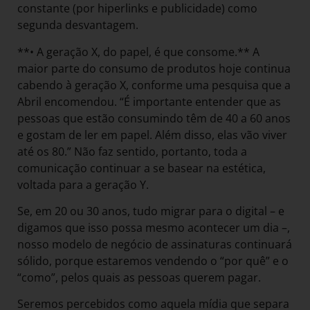
constante (por hiperlinks e publicidade) como
segunda desvantagem.
**• A geração X, do papel, é que consome.** A
maior parte do consumo de produtos hoje continua
cabendo à geração X, conforme uma pesquisa que a
Abril encomendou. “É importante entender que as
pessoas que estão consumindo têm de 40 a 60 anos
e gostam de ler em papel. Além disso, elas vão viver
até os 80.” Não faz sentido, portanto, toda a
comunicação continuar a se basear na estética,
voltada para a geração Y.
Se, em 20 ou 30 anos, tudo migrar para o digital – e
digamos que isso possa mesmo acontecer um dia –,
nosso modelo de negócio de assinaturas continuará
sólido, porque estaremos vendendo o “por quê” e o
“como”, pelos quais as pessoas querem pagar.
Seremos percebidos como aquela mídia que separa