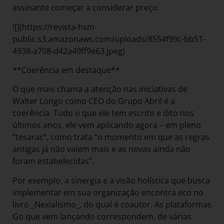
assinante começar a considerar preço.
![](https://revista-hsm-
public.s3.amazonaws.com/uploads/8554f99c-bb51-
4938-a708-d42a49ff9e63.jpeg)
**Coerência em destaque**
O que mais chama a atenção nas iniciativas de
Walter Longo como CEO do Grupo Abril é a
coerência. Tudo o que ele tem escrito e dito nos
últimos anos, ele vem aplicando agora – em pleno
“tesarac”, como trata “o momento em que as regras
antigas já não valem mais e as novas ainda não
foram estabelecidas”.
Por exemplo, a sinergia e a visão holística que busca
implementar em sua organização encontra eco no
livro _Nexialismo_, do qual é coautor. As plataformas
Go que vem lançando correspondem, de várias