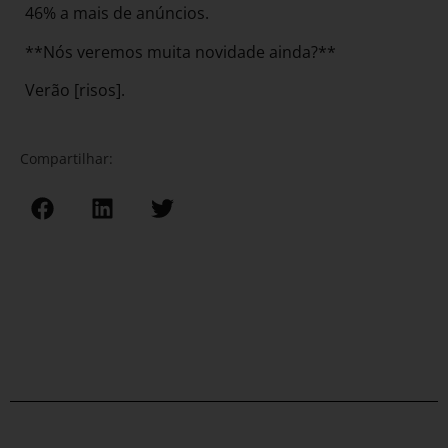
46% a mais de anúncios.
**Nós veremos muita novidade ainda?**
Verão [risos].
Compartilhar: