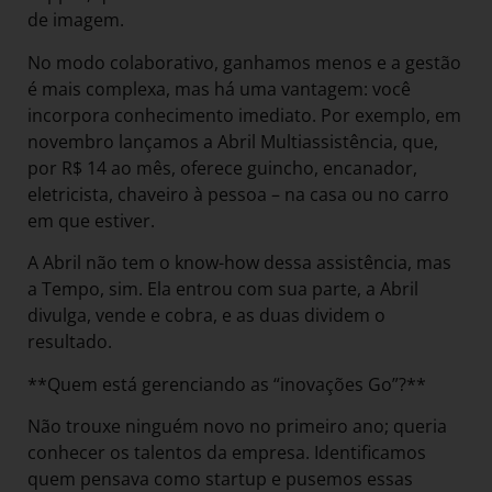
de imagem.
No modo colaborativo, ganhamos menos e a gestão
é mais complexa, mas há uma vantagem: você
incorpora conhecimento imediato. Por exemplo, em
novembro lançamos a Abril Multiassistência, que,
por R$ 14 ao mês, oferece guincho, encanador,
eletricista, chaveiro à pessoa – na casa ou no carro
em que estiver.
A Abril não tem o know-how dessa assistência, mas
a Tempo, sim. Ela entrou com sua parte, a Abril
divulga, vende e cobra, e as duas dividem o
resultado.
**Quem está gerenciando as “inovações Go”?**
Não trouxe ninguém novo no primeiro ano; queria
conhecer os talentos da empresa. Identificamos
quem pensava como startup e pusemos essas