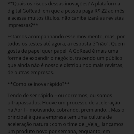
**Quais os riscos dessas inovações? A plataforma
digital GoRead, em que a pessoa paga R$ 22 ao mês
e acessa muitos títulos, não canibalizará as revistas
impressas?**
Estamos acompanhando esse movimento, mas, por
todos os testes até agora, a resposta é “não”. Quem
gosta de papel quer papel. A GoRead é mais uma
forma de expandir o negócio, trazendo um público
que ainda não é nosso e distribuindo mais revistas,
de outras empresas.
**Como se inova rápido?**
Tendo de ser rápido – ou corremos, ou somos
ultrapassados. Houve um processo de aceleração
na Abril – motivando, cobrando, premiando… Mas o
principal é que a empresa tem uma cultura de
aceleração natural: com o time de _Veja_, lançamos
um produto novo por semana, enquanto, em