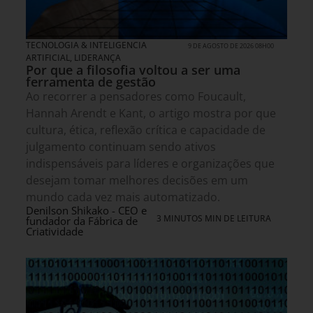
TECNOLOGIA & INTELIGENCIA
9 DE AGOSTO DE 2026 08H00
ARTIFICIAL
,
LIDERANÇA
Por que a filosofia voltou a ser uma
ferramenta de gestão
Ao recorrer a pensadores como Foucault,
Hannah Arendt e Kant, o artigo mostra por que
cultura, ética, reflexão crítica e capacidade de
julgamento continuam sendo ativos
indispensáveis para líderes e organizações que
desejam tomar melhores decisões em um
mundo cada vez mais automatizado.
Denilson Shikako - CEO e
3 MINUTOS MIN DE LEITURA
fundador da Fábrica de
Criatividade