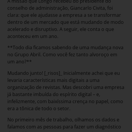
A missão que Longo recebeu do presidente do
conselho de administração, Giancarlo Civita, foi
clara: que ele ajudasse a empresa a se transformar
dentro de um mercado que está mudando de modo
acelerado e disruptivo. A seguir, ele conta o que
aconteceu em um ano.
**Todo dia ficamos sabendo de uma mudança nova
no Grupo Abril. Como você fez tanto alvoroço em
um ano?**
Mudando junto! [_risos]_ Inicialmente achei que eu
levaria características mais digitais a uma
organização de revistas. Mas descobri uma empresa
já bastante imbuída do espírito digital – e,
infelizmente, com baixíssima crença no papel, como
era a tônica de todo o setor.
No primeiro mês de trabalho, olhamos os dados e
falamos com as pessoas para fazer um diagnóstico