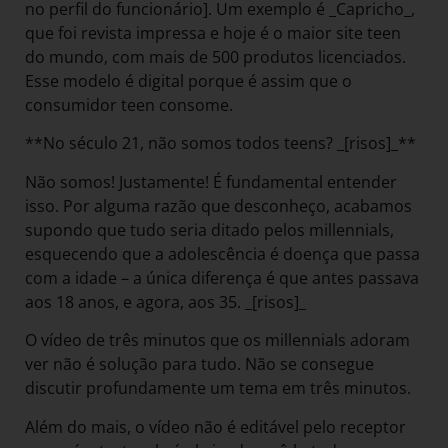
no perfil do funcionário]. Um exemplo é _Capricho_,
que foi revista impressa e hoje é o maior site teen
do mundo, com mais de 500 produtos licenciados.
Esse modelo é digital porque é assim que o
consumidor teen consome.
**No século 21, não somos todos teens? _[risos]_**
Não somos! Justamente! É fundamental entender
isso. Por alguma razão que desconheço, acabamos
supondo que tudo seria ditado pelos millennials,
esquecendo que a adolescência é doença que passa
com a idade – a única diferença é que antes passava
aos 18 anos, e agora, aos 35. _[risos]_
O vídeo de três minutos que os millennials adoram
ver não é solução para tudo. Não se consegue
discutir profundamente um tema em três minutos.
Além do mais, o vídeo não é editável pelo receptor