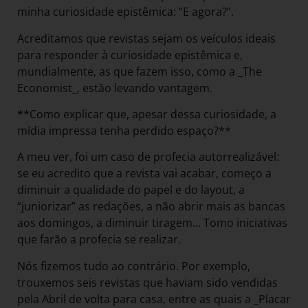
minha curiosidade epistêmica: “E agora?”.
Acreditamos que revistas sejam os veículos ideais
para responder à curiosidade epistêmica e,
mundialmente, as que fazem isso, como a _The
Economist_, estão levando vantagem.
**Como explicar que, apesar dessa curiosidade, a
mídia impressa tenha perdido espaço?**
A meu ver, foi um caso de profecia autorrealizável:
se eu acredito que a revista vai acabar, começo a
diminuir a qualidade do papel e do layout, a
“juniorizar” as redações, a não abrir mais as bancas
aos domingos, a diminuir tiragem… Tomo iniciativas
que farão a profecia se realizar.
Nós fizemos tudo ao contrário. Por exemplo,
trouxemos seis revistas que haviam sido vendidas
pela Abril de volta para casa, entre as quais a _Placar