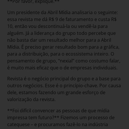
**Por favor, explique.**
Um presidente da Abril Mídia analisaria o seguinte:
essa revista me dá R$ 9 de faturamento e custa R$
10, então vou descontinuá-la ou vendê-la para
alguém. Já a liderança do grupo todo percebe que
não basta dar um resultado melhor para a Abril
Mídia. É preciso gerar resultado bom para a gráfica,
para a distribuição, para o ecossistema inteiro. O
pensamento de grupo, “nexial” como costumo falar,
é muito mais eficaz que o de empresas individuais.
Revista é o negócio principal do grupo e a base para
outros negócios. Esse é o princípio-chave. Por causa
dele, estamos fazendo um grande esforço de
valorização da revista.
**Foi difícil convencer as pessoas de que mídia
impressa tem futuro?** Fizemos um processo de
catequese – e procuramos fazê-lo na indústria