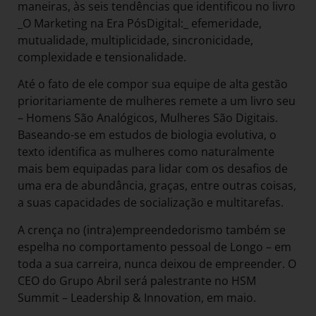
maneiras, às seis tendências que identificou no livro
_O Marketing na Era PósDigital:_ efemeridade,
mutualidade, multiplicidade, sincronicidade,
complexidade e tensionalidade.
Até o fato de ele compor sua equipe de alta gestão
prioritariamente de mulheres remete a um livro seu
– Homens São Analógicos, Mulheres São Digitais.
Baseando-se em estudos de biologia evolutiva, o
texto identifica as mulheres como naturalmente
mais bem equipadas para lidar com os desafios de
uma era de abundância, graças, entre outras coisas,
a suas capacidades de socialização e multitarefas.
A crença no (intra)empreendedorismo também se
espelha no comportamento pessoal de Longo – em
toda a sua carreira, nunca deixou de empreender. O
CEO do Grupo Abril será palestrante no HSM
Summit – Leadership & Innovation, em maio.