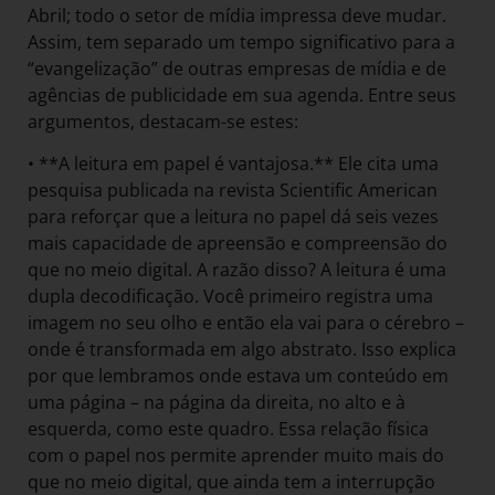
Abril; todo o setor de mídia impressa deve mudar.
Assim, tem separado um tempo significativo para a
“evangelização” de outras empresas de mídia e de
agências de publicidade em sua agenda. Entre seus
argumentos, destacam-se estes:
• **A leitura em papel é vantajosa.** Ele cita uma
pesquisa publicada na revista Scientific American
para reforçar que a leitura no papel dá seis vezes
mais capacidade de apreensão e compreensão do
que no meio digital. A razão disso? A leitura é uma
dupla decodificação. Você primeiro registra uma
imagem no seu olho e então ela vai para o cérebro –
onde é transformada em algo abstrato. Isso explica
por que lembramos onde estava um conteúdo em
uma página – na página da direita, no alto e à
esquerda, como este quadro. Essa relação física
com o papel nos permite aprender muito mais do
que no meio digital, que ainda tem a interrupção