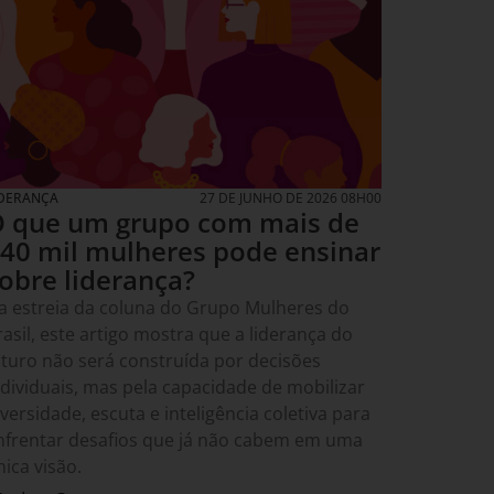
IDERANÇA
27 DE JUNHO DE 2026 08H00
 que um grupo com mais de
40 mil mulheres pode ensinar
obre liderança?
a estreia da coluna do Grupo Mulheres do
rasil, este artigo mostra que a liderança do
uturo não será construída por decisões
ndividuais, mas pela capacidade de mobilizar
iversidade, escuta e inteligência coletiva para
nfrentar desafios que já não cabem em uma
nica visão.