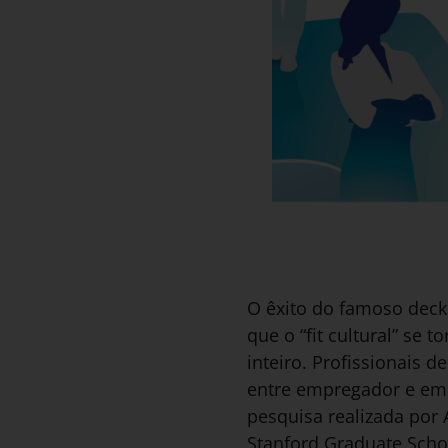
O êxito do famoso deck
que o “fit cultural” s
inteiro. Profissionais
entre empregador e emp
pesquisa realizada por
Stanford Graduate Scho