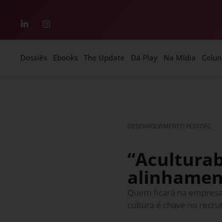
Dossiês
Ebooks
The Update
Dá Play
Na Mídia
Colun
DESENVOLVIMENTO PESSOAL
“Aculturab
alinhamen
Quem ficará na empresa
cultura é chave no recr