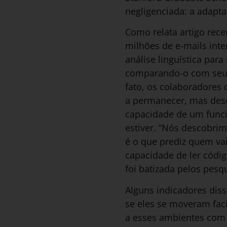
negligenciada: a adapta
Como relata artigo rece
milhões de e-mails int
análise linguística para
comparando-o com seu 
fato, os colaboradores
a permanecer, mas des
capacidade de um funci
estiver. “Nós descobri
é o que prediz quem vai
capacidade de ler códi
foi batizada pelos pesqu
Alguns indicadores diss
se eles se moveram fac
a esses ambientes com 