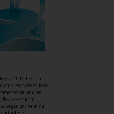
ido em 2001, fez com
o de empresas do mundo
nhamento de valores
ção. No entanto,
to organizacional da
portante, e