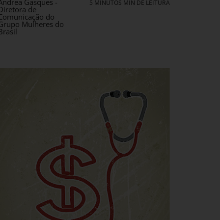
Andrea Gasques -
5 MINUTOS MIN DE LEITURA
Diretora de
Comunicação do
Grupo Mulheres do
Brasil