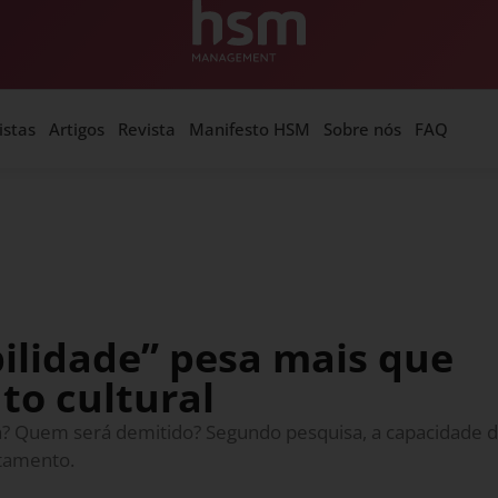
istas
Artigos
Revista
Manifesto HSM
Sobre nós
FAQ
ilidade” pesa mais que
to cultural
? Quem será demitido? Segundo pesquisa, a capacidade d
utamento.