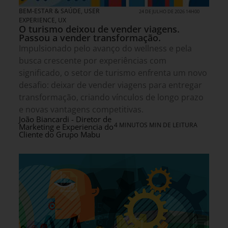
BEM-ESTAR & SAÚDE
,
USER
24 DE JULHO DE 2026 14H00
EXPERIENCE, UX
O turismo deixou de vender viagens.
Passou a vender transformação.
Impulsionado pelo avanço do wellness e pela
busca crescente por experiências com
significado, o setor de turismo enfrenta um novo
desafio: deixar de vender viagens para entregar
transformação, criando vínculos de longo prazo
e novas vantagens competitivas.
João Biancardi - Diretor de
4 MINUTOS MIN DE LEITURA
Marketing e Experiencia do
Cliente do Grupo Mabu