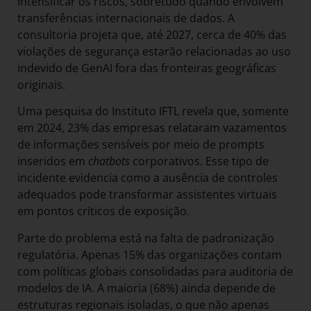
intensificar os riscos, sobretudo quando envolvem
transferências internacionais de dados. A
consultoria projeta que, até 2027, cerca de 40% das
violações de segurança estarão relacionadas ao uso
indevido de GenAI fora das fronteiras geográficas
originais.
Uma pesquisa do Instituto IFTL revela que, somente
em 2024, 23% das empresas relataram vazamentos
de informações sensíveis por meio de prompts
inseridos em
chatbots
corporativos. Esse tipo de
incidente evidencia como a ausência de controles
adequados pode transformar assistentes virtuais
em pontos críticos de exposição.
Parte do problema está na falta de padronização
regulatória. Apenas 15% das organizações contam
com políticas globais consolidadas para auditoria de
modelos de IA. A maioria (68%) ainda depende de
estruturas regionais isoladas, o que não apenas