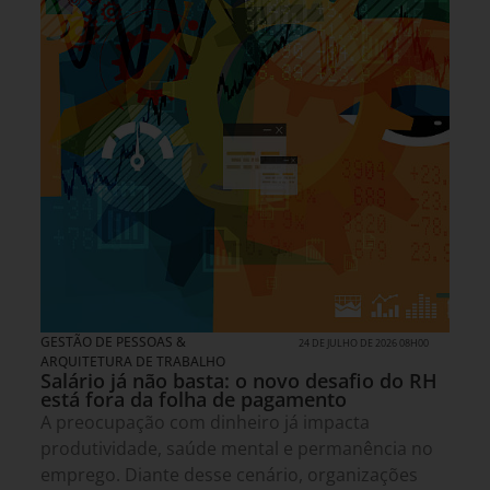
GESTÃO DE PESSOAS &
24 DE JULHO DE 2026 08H00
ARQUITETURA DE TRABALHO
Salário já não basta: o novo desafio do RH
está fora da folha de pagamento
A preocupação com dinheiro já impacta
produtividade, saúde mental e permanência no
emprego. Diante desse cenário, organizações