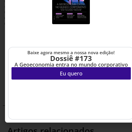
de gastos por meio de soluções inovadoras e digitais. Com diversas
soluções em plataformas, como a GEP Costdriver, Smart e
Quantum, a GEP impulsiona eficiência, inovação e vantagem
competitiva nas operações de seus clientes através de soluções
digitais práticas.
Baixe agora mesmo a nossa nova edição!
Dossiê #173
A Geoeconomia entra no mundo corporativo
Eu quero
Artigos relacionados