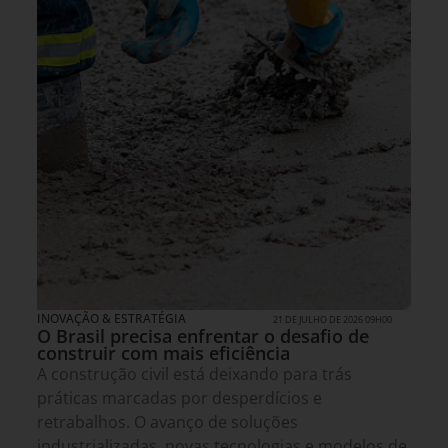
INOVAÇÃO & ESTRATÉGIA
21 DE JULHO DE 2026 09H00
O Brasil precisa enfrentar o desafio de
construir com mais eficiência
A construção civil está deixando para trás
práticas marcadas por desperdícios e
retrabalhos. O avanço de soluções
industrializadas, novas tecnologias e modelos de