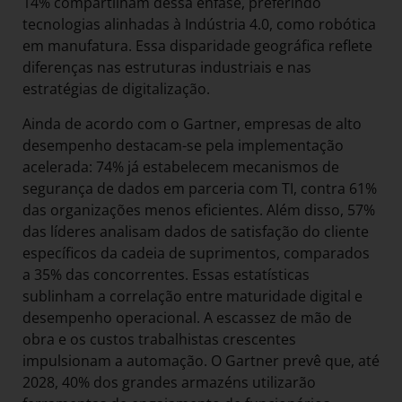
14% compartilham dessa ênfase, preferindo
tecnologias alinhadas à Indústria 4.0, como robótica
em manufatura. Essa disparidade geográfica reflete
diferenças nas estruturas industriais e nas
estratégias de digitalização.
Ainda de acordo com o Gartner, empresas de alto
desempenho destacam-se pela implementação
acelerada: 74% já estabelecem mecanismos de
segurança de dados em parceria com TI, contra 61%
das organizações menos eficientes. Além disso, 57%
das líderes analisam dados de satisfação do cliente
específicos da cadeia de suprimentos, comparados
a 35% das concorrentes. Essas estatísticas
sublinham a correlação entre maturidade digital e
desempenho operacional. A escassez de mão de
obra e os custos trabalhistas crescentes
impulsionam a automação. O Gartner prevê que, até
2028, 40% dos grandes armazéns utilizarão