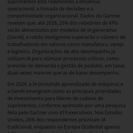
suprimentos está redefinindo a eficiência
operacional, a tomada de decisões e a
competitividade organizacional. Dados do Gartner
revelam que, até 2028, 25% dos relatórios de KPIs
serão alimentados por modelos de IA generativa
(GenAI), e robôs inteligentes superarão o número de
trabalhadores em setores como manufatura, varejo
e logística. Organizações de alto desempenho já
utilizam IA para otimizar processos críticos, como
previsão de demanda e gestão de pedidos, em taxas
duas vezes maiores que as de baixo desempenho.
Em 2024, a IA (incluindo aprendizado de máquina) e
a GenAI emergiram como as principais prioridades
de investimento para líderes de cadeias de
suprimentos, conforme apontado por uma pesquisa
feita pelo Gartner com 419 executivos. Nos Estados
Unidos, 26% dos respondentes priorizam IA
tradicional, enquanto na Europa Ocidental apenas