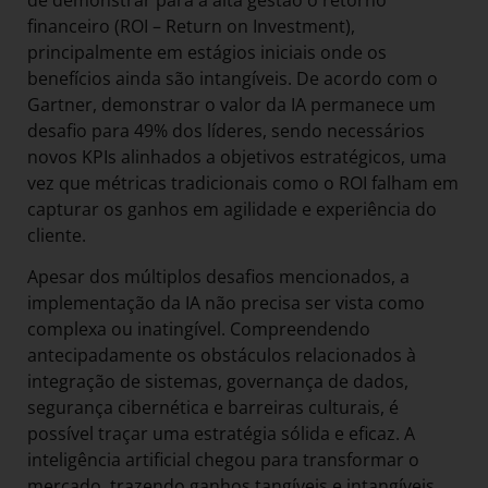
de demonstrar para a alta gestão o retorno
financeiro (ROI – Return on Investment),
principalmente em estágios iniciais onde os
benefícios ainda são intangíveis. De acordo com o
Gartner, demonstrar o valor da IA permanece um
desafio para 49% dos líderes, sendo necessários
novos KPIs alinhados a objetivos estratégicos, uma
vez que métricas tradicionais como o ROI falham em
capturar os ganhos em agilidade e experiência do
cliente.
Apesar dos múltiplos desafios mencionados, a
implementação da IA não precisa ser vista como
complexa ou inatingível. Compreendendo
antecipadamente os obstáculos relacionados à
integração de sistemas, governança de dados,
segurança cibernética e barreiras culturais, é
possível traçar uma estratégia sólida e eficaz. A
inteligência artificial chegou para transformar o
mercado, trazendo ganhos tangíveis e intangíveis