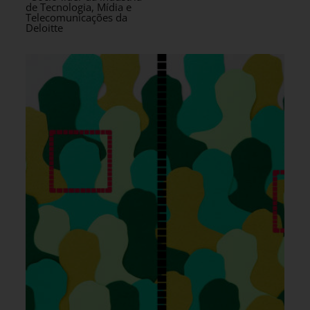
de Tecnologia, Mídia e
Telecomunicações da
Deloitte