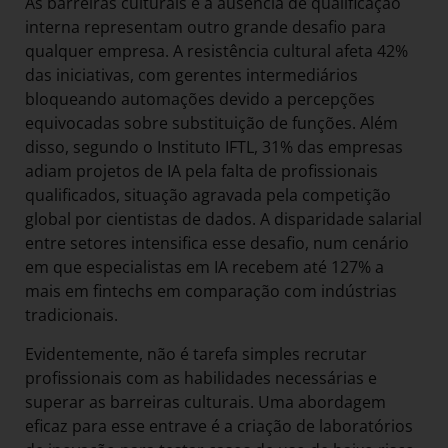
As barreiras culturais e a ausência de qualificação
interna representam outro grande desafio para
qualquer empresa. A resistência cultural afeta 42%
das iniciativas, com gerentes intermediários
bloqueando automações devido a percepções
equivocadas sobre substituição de funções. Além
disso, segundo o Instituto IFTL, 31% das empresas
adiam projetos de IA pela falta de profissionais
qualificados, situação agravada pela competição
global por cientistas de dados. A disparidade salarial
entre setores intensifica esse desafio, num cenário
em que especialistas em IA recebem até 127% a
mais em fintechs em comparação com indústrias
tradicionais.
Evidentemente, não é tarefa simples recrutar
profissionais com as habilidades necessárias e
superar as barreiras culturais. Uma abordagem
eficaz para esse entrave é a criação de laboratórios