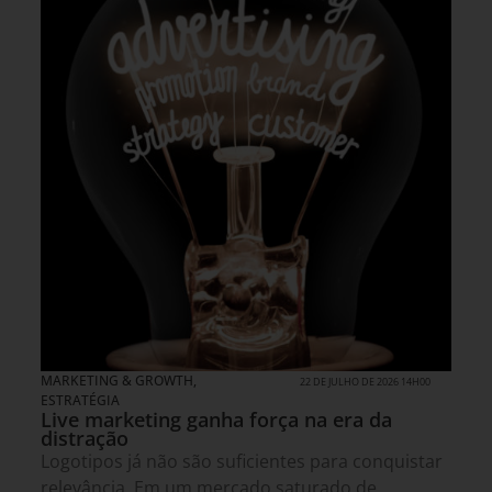
MARKETING & GROWTH
,
22 DE JULHO DE 2026 14H00
ESTRATÉGIA
Live marketing ganha força na era da
distração
Logotipos já não são suficientes para conquistar
relevância. Em um mercado saturado de