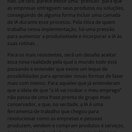
não. De fato, parece existir uma “pressão” para que
as empresas entreguem seus produtos ou soluções,
conseguindo de alguma forma incluir uma camada
de IA durante esse processo. Pela ótica de quem
trabalha nessa implementação, há uma pressão
para aumentar a produtividade e incorporar a IA às
suas rotinas.
Para os mais resistentes, será um desafio aceitar
essa nova realidade pela qual o mundo todo está
passando e entender que existe um leque de
possibilidades para aprender novas formas de fazer
mais com menos. Para aqueles que já entenderam
que a ideia de que “a IA vai roubar o meu emprego”
não passa de uma frase pronta do grupo mais
conservador, e que, na verdade, a IA é uma
ferramenta de trabalho que chegou para
revolucionar como as empresas e pessoas
produzem, vendem e compram produtos e serviços,