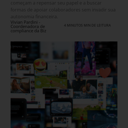
começam a repensar seu papel e a buscar
formas de apoiar colaboradores sem invadir sua
autonomia financeira.
Vivian Pardini -
4 MINUTOS MIN DE LEITURA
Coordenadora de
compliance da Biz