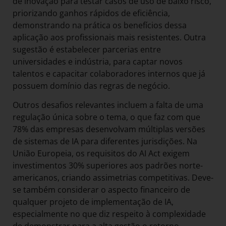
de inovação para testar casos de uso de baixo risco,
priorizando ganhos rápidos de eficiência,
demonstrando na prática os benefícios dessa
aplicação aos profissionais mais resistentes. Outra
sugestão é estabelecer parcerias entre
universidades e indústria, para captar novos
talentos e capacitar colaboradores internos que já
possuem domínio das regras de negócio.
Outros desafios relevantes incluem a falta de uma
regulação única sobre o tema, o que faz com que
78% das empresas desenvolvam múltiplas versões
de sistemas de IA para diferentes jurisdições. Na
União Europeia, os requisitos do AI Act exigem
investimentos 30% superiores aos padrões norte-
americanos, criando assimetrias competitivas. Deve-
se também considerar o aspecto financeiro de
qualquer projeto de implementação de IA,
especialmente no que diz respeito à complexidade