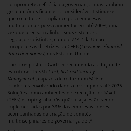
compromete a eficácia da governança, mas também
gera um ônus financeiro considerável. Estima-se
que o custo de compliance para empresas
multinacionais possa aumentar em até 200%, uma
vez que precisam alinhar seus sistemas a
regulações distintas, como o
AI Act
da União
Europeia e as diretrizes do CFPB (
Consumer Financial
Protection Bureau
) nos Estados Unidos.
Como resposta, o Gartner recomenda a adoção de
estruturas TRiSM (
Trust, Risk and Security
Management
), capazes de reduzir em 50% os
incidentes envolvendo dados corrompidos até 2026.
Soluções como ambientes de execução confiável
(TEEs) e criptografia pós-quântica já estão sendo
implementadas por 33% das empresas líderes,
acompanhadas da criação de comitês
multidisciplinares de governança de IA.