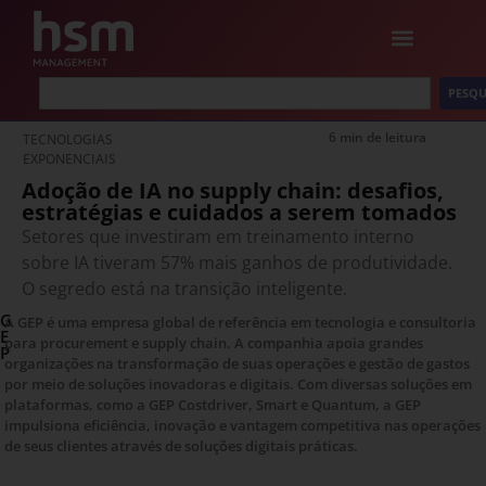
PESQU
6 min de leitura
TECNOLOGIAS
EXPONENCIAIS
Adoção de IA no supply chain: desafios,
estratégias e cuidados a serem tomados
Setores que investiram em treinamento interno
sobre IA tiveram 57% mais ganhos de produtividade.
O segredo está na transição inteligente.
G
A GEP é uma empresa global de referência em tecnologia e consultoria
E
para procurement e supply chain. A companhia apoia grandes
P
organizações na transformação de suas operações e gestão de gastos
por meio de soluções inovadoras e digitais. Com diversas soluções em
plataformas, como a GEP Costdriver, Smart e Quantum, a GEP
impulsiona eficiência, inovação e vantagem competitiva nas operações
de seus clientes através de soluções digitais práticas.