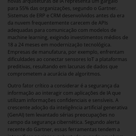
novas arquiteturas de IA representa um gargalo
para 55% das organizações, segundo o Gartner.
Sistemas de ERP e CRM desenvolvidos antes da era
da nuvem frequentemente carecem de APIs
adequadas para comunicação com modelos de
machine learning, exigindo investimentos médios de
18 a 24 meses em modernização tecnológica.
Empresas de manufatura, por exemplo, enfrentam
dificuldades ao conectar sensores IoT a plataformas
preditivas, resultando em lacunas de dados que
comprometem a acurácia de algoritmos.
Outro fator crítico a considerar é a segurança da
informação ao interagir com aplicações de IA que
utilizam informações confidenciais e sensíveis. A
crescente adoção da inteligência artificial generativa
(GenAI) tem levantado sérias preocupações no
campo da segurança cibernética. Segundo alerta
recente do Gartner, essas ferramentas tendem a