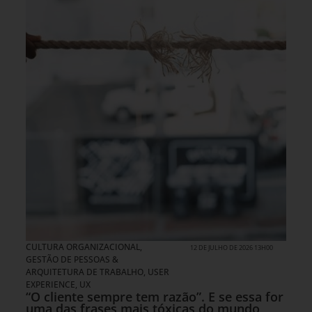
CULTURA ORGANIZACIONAL
,
12 DE JULHO DE 2026 13H00
GESTÃO DE PESSOAS &
ARQUITETURA DE TRABALHO
,
USER
EXPERIENCE, UX
“O cliente sempre tem razão”. E se essa for
uma das frases mais tóxicas do mundo