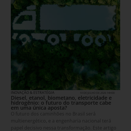
INOVAÇÃO & ESTRATÉGIA
10 DE JULHO DE 2026 14H00
Diesel, etanol, biometano, eletricidade e
hidrogênio: o futuro do transporte cabe
em uma única aposta?
O futuro dos caminhões no Brasil será
multienergético, e a engenharia nacional terá
papel decisivo nessa transformação. Este artigo