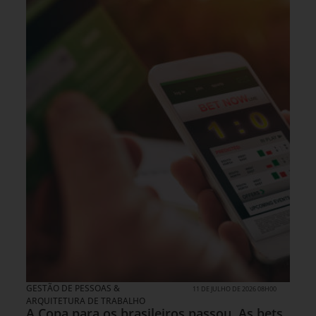
GESTÃO DE PESSOAS &
11 DE JULHO DE 2026 08H00
ARQUITETURA DE TRABALHO
A Copa para os brasileiros passou. As bets