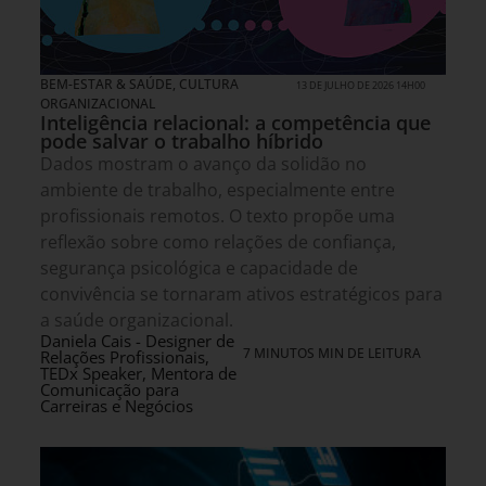
BEM-ESTAR & SAÚDE
,
CULTURA
13 DE JULHO DE 2026 14H00
ORGANIZACIONAL
Inteligência relacional: a competência que
pode salvar o trabalho híbrido
Dados mostram o avanço da solidão no
ambiente de trabalho, especialmente entre
profissionais remotos. O texto propõe uma
reflexão sobre como relações de confiança,
segurança psicológica e capacidade de
convivência se tornaram ativos estratégicos para
a saúde organizacional.
Daniela Cais - Designer de
7 MINUTOS MIN DE LEITURA
Relações Profissionais,
TEDx Speaker, Mentora de
Comunicação para
Carreiras e Negócios