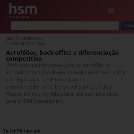
PESQU
GESTÃO DE PESSOAS,
EMPREENDEDORISMO
Aerofólios, back office e diferenciação
competitiva
Você sabe qual foi a revolução do aerofólio na
Fórmula 1? Imagina de que maneira podemos utilizar
esta lógica para a diferenciação no
empreendedorismo? É essa reflexão que Valter
Pieracciani nos convida a fazer em seu novo texto
para a HSM Management.
Valter Pieracciani