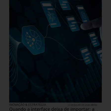
INOVAÇÃO & ESTRATÉGIA
13 DE JULHO DE 2026 08H00
Quando a interface deixa de importar: a