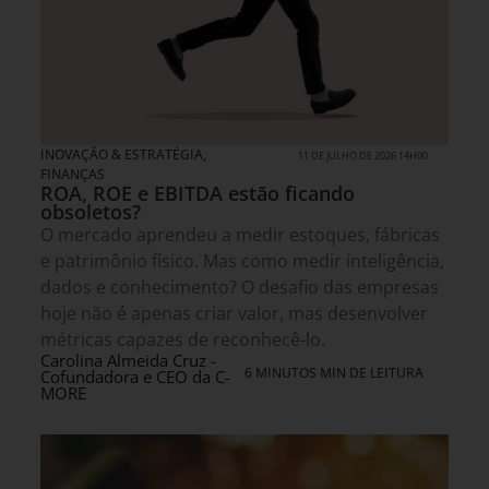
INOVAÇÃO & ESTRATÉGIA
,
11 DE JULHO DE 2026 14H00
FINANÇAS
ROA, ROE e EBITDA estão ficando
obsoletos?
O mercado aprendeu a medir estoques, fábricas
e patrimônio físico. Mas como medir inteligência,
dados e conhecimento? O desafio das empresas
hoje não é apenas criar valor, mas desenvolver
métricas capazes de reconhecê-lo.
Carolina Almeida Cruz -
6 MINUTOS MIN DE LEITURA
Cofundadora e CEO da C-
MORE