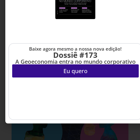
Diversidade Geracional,
Etarismo e Longevidade
Baixe agora mesmo a nossa nova edição!
Dossiê #173
A Geoeconomia entra no mundo corporativo
Eu quero