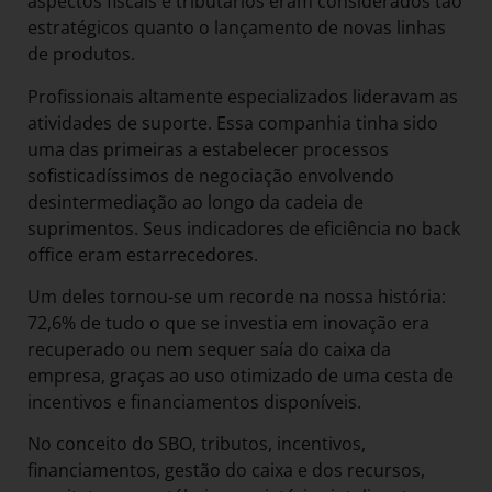
aspectos fiscais e tributários eram considerados tão
estratégicos quanto o lançamento de novas linhas
de produtos.
Profissionais altamente especializados lideravam as
atividades de suporte. Essa companhia tinha sido
uma das primeiras a estabelecer processos
sofisticadíssimos de negociação envolvendo
desintermediação ao longo da cadeia de
suprimentos. Seus indicadores de eficiência no back
office eram estarrecedores.
Um deles tornou-se um recorde na nossa história:
72,6% de tudo o que se investia em inovação era
recuperado ou nem sequer saía do caixa da
empresa, graças ao uso otimizado de uma cesta de
incentivos e financiamentos disponíveis.
No conceito do SBO, tributos, incentivos,
financiamentos, gestão do caixa e dos recursos,