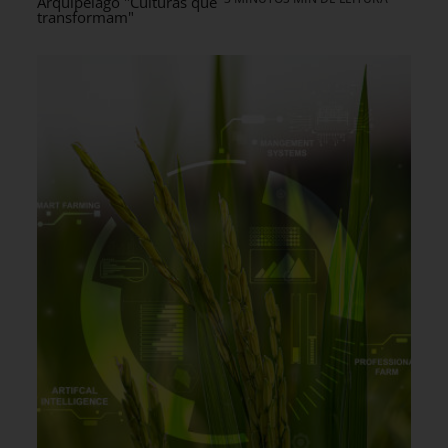
Arquipélago "Culturas que
transformam"