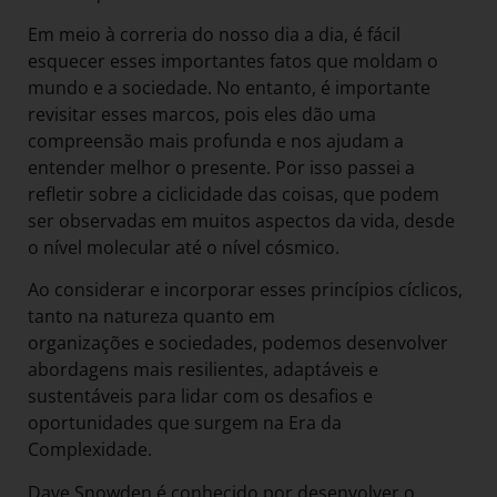
Em meio à correria do nosso dia a dia, é fácil
esquecer esses importantes fatos que moldam o
mundo e a sociedade. No entanto, é importante
revisitar esses marcos, pois eles dão uma
compreensão mais profunda e nos ajudam a
entender melhor o presente. Por isso passei a
refletir sobre a ciclicidade das coisas, que podem
ser observadas em muitos aspectos da vida, desde
o nível molecular até o nível cósmico.
Ao considerar e incorporar esses princípios cíclicos,
tanto na natureza quanto em
organizações e sociedades, podemos desenvolver
abordagens mais resilientes, adaptáveis e
sustentáveis para lidar com os desafios e
oportunidades que surgem na Era da
Complexidade.
Dave Snowden é conhecido por desenvolver o