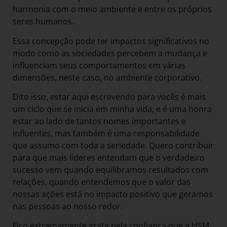
harmonia com o meio ambiente e entre os próprios
seres humanos.
Essa concepção pode ter impactos significativos no
modo como as sociedades percebem a mudança e
influenciam seus comportamentos em várias
dimensões, neste caso, no ambiente corporativo.
Dito isso, estar aqui escrevendo para vocês é mais
um ciclo que se inicia em minha vida, e é uma honra
estar ao lado de tantos nomes importantes e
influentes, mas também é uma responsabilidade
que assumo com toda a seriedade. Quero contribuir
para que mais líderes entendam que o verdadeiro
sucesso vem quando equilibramos resultados com
relações, quando entendemos que o valor das
nossas ações está no impacto positivo que geramos
nas pessoas ao nosso redor.
Fico extremamente grata pela confiança que a HSM