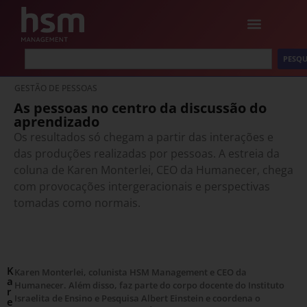
PESQU
GESTÃO DE PESSOAS
As pessoas no centro da discussão do
aprendizado
Os resultados só chegam a partir das interações e
das produções realizadas por pessoas. A estreia da
coluna de Karen Monterlei, CEO da Humanecer, chega
com provocações intergeracionais e perspectivas
tomadas como normais.
K
Karen Monterlei, colunista HSM Management e CEO da
a
Humanecer. Além disso, faz parte do corpo docente do Instituto
r
Israelita de Ensino e Pesquisa Albert Einstein e coordena o
e