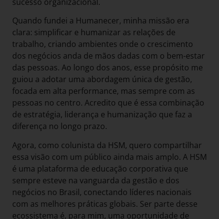
sucesso organizacional.
Quando fundei a Humanecer, minha missão era
clara: simplificar e humanizar as relações de
trabalho, criando ambientes onde o crescimento
dos negócios anda de mãos dadas com o bem-estar
das pessoas. Ao longo dos anos, esse propósito me
guiou a adotar uma abordagem única de gestão,
focada em alta performance, mas sempre com as
pessoas no centro. Acredito que é essa combinação
de estratégia, liderança e humanização que faz a
diferença no longo prazo.
Agora, como colunista da HSM, quero compartilhar
essa visão com um público ainda mais amplo. A HSM
é uma plataforma de educação corporativa que
sempre esteve na vanguarda da gestão e dos
negócios no Brasil, conectando líderes nacionais
com as melhores práticas globais. Ser parte desse
ecossistema é, para mim, uma oportunidade de