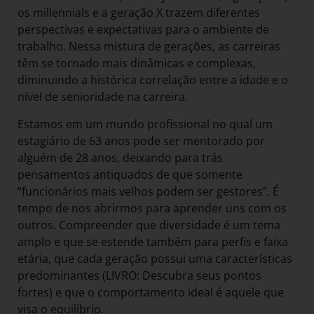
os millennials e a geração X trazem diferentes
perspectivas e expectativas para o ambiente de
trabalho. Nessa mistura de gerações, as carreiras
têm se tornado mais dinâmicas e complexas,
diminuindo a histórica correlação entre a idade e o
nível de senioridade na carreira.
Estamos em um mundo profissional no qual um
estagiário de 63 anos pode ser mentorado por
alguém de 28 anos, deixando para trás
pensamentos antiquados de que somente
“funcionários mais velhos podem ser gestores”. É
tempo de nos abrirmos para aprender uns com os
outros. Compreender que diversidade é um tema
amplo e que se estende também para perfis e faixa
etária, que cada geração possui uma características
predominantes (LIVRO: Descubra seus pontos
fortes) e que o comportamento ideal é aquele que
visa o equilíbrio.