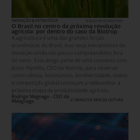
INOVAÇÃO & ESTRATÉGIA
30 DE JULHO DE 2026 07H00
O Brasil no centro da próxima revolução
agrícola: por dentro do caso da Biotrop
A agricultura é uma das grandes forças
econômicas do Brasil, mas seus mecanismos de
inovação ainda são pouco compreendidos fora
do setor. Este artigo parte de uma conversa com
Jonas Hipólito, CEO da Biotrop, para observar
como ciência, bioinsumos, biodiversidade, dados
e competição global começam a redesenhar a
próxima etapa da produtividade agrícola.
Rodrigo Magnago - CEO da
21 MINUTOS MIN DE LEITURA
RMagnago