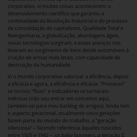
corporativo, vi muitas coisas acontecerem: o
desenvolvimento científico que garantiu a
continuidade da Revolução Industrial e do processo
de consolidação do capitalismo, Qualidade Total e
Reengenharia, a globalização, abordagens ágeis,
novas tecnologias surgiram, e esses avanços nos
levaram ao surgimento de itens desde automóveis à
criação de armas mais letais, com capacidade de
destruição da humanidade.
Vi o mundo corporativo valorizar a eficiência, depois
a eficácia e agora, a eficiência e eficácia. “Processo”
se tornou “fluxo” e indicadores se tornaram
métricas (não vou entrar em conceitos aqui,
também vai para meu backlog de artigos). Ainda tem
o aspecto geracional, atualmente cinco gerações
fazem parte do mundo do trabalho, a “geração
silenciosa” – fazendo referência àqueles nascidos
entre 1925 e 1942 –, os baby boomers, a geração Z,