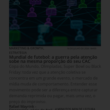
MARKETING & GROWTH
,
16 DE JULHO DE 2026 14H00
ESTRATÉGIA
Mundial de futebol: a guerra pela atenção
sobe na mesma proporção do seu CAC
Copa do Mundo, Olimpíadas, Super Bowl ou Black
Friday: toda vez que a atenção coletiva se
concentra em um grande evento, o mercado de
mídia muda de comportamento. Entender esse
movimento pode ser a diferença entre capturar
demanda reprimida ou pagar, mais uma vez, o
preço do improviso.
Rafael Mayrink -
4 MINUTOS MIN DE LEITURA
Empresário, sócio do Neil