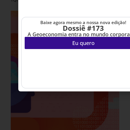
Baixe agora mesmo a nossa nova edição!
Dossiê #173
A Geoeconomia entra no mundo corpora
Eu quero