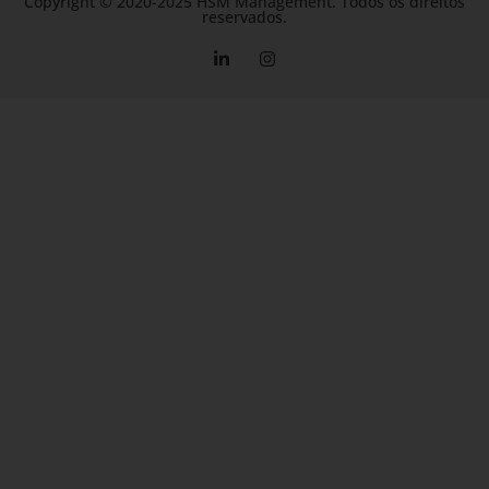
Copyright © 2020-2025 HSM Management. Todos os direitos
reservados.