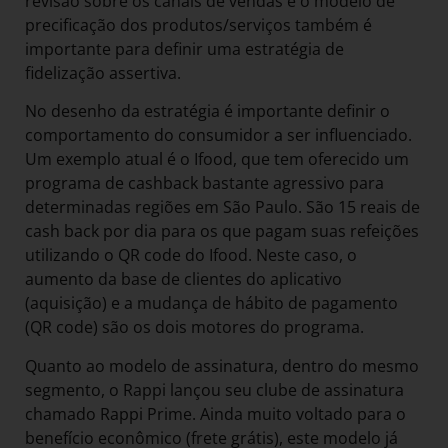
revisão sobre os canais de vendas e o modelo de
precificação dos produtos/serviços também é
importante para definir uma estratégia de
fidelização assertiva.
No desenho da estratégia é importante definir o
comportamento do consumidor a ser influenciado.
Um exemplo atual é o Ifood, que tem oferecido um
programa de cashback bastante agressivo para
determinadas regiões em São Paulo. São 15 reais de
cash back por dia para os que pagam suas refeições
utilizando o QR code do Ifood. Neste caso, o
aumento da base de clientes do aplicativo
(aquisição) e a mudança de hábito de pagamento
(QR code) são os dois motores do programa.
Quanto ao modelo de assinatura, dentro do mesmo
segmento, o Rappi lançou seu clube de assinatura
chamado Rappi Prime. Ainda muito voltado para o
benefício econômico (frete grátis), este modelo já