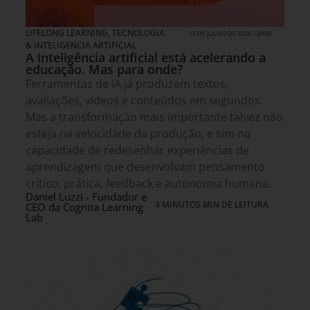
LIFELONG LEARNING
,
TECNOLOGIA
17 DE JULHO DE 2026 13H00
& INTELIGENCIA ARTIFICIAL
A inteligência artificial está acelerando a
educação. Mas para onde?
Ferramentas de IA já produzem textos,
avaliações, vídeos e conteúdos em segundos.
Mas a transformação mais importante talvez não
esteja na velocidade da produção, e sim na
capacidade de redesenhar experiências de
aprendizagem que desenvolvam pensamento
crítico, prática, feedback e autonomia humana.
Daniel Luzzi - Fundador e
4 MINUTOS MIN DE LEITURA
CEO da Cognita Learning
Lab