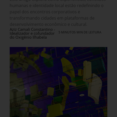
humanas e identidade local estão redefinindo o
papel dos encontros corporativos e
transformando cidades em plataformas de
desenvolvimento econômico e cultural.
Aziz Camali Constantino -
5 MINUTOS MIN DE LEITURA
Idealizador e cofundador
do Oxigênio Ilhabela