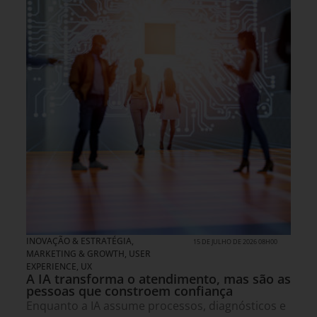
INOVAÇÃO & ESTRATÉGIA
,
15 DE JULHO DE 2026 08H00
MARKETING & GROWTH
,
USER
EXPERIENCE, UX
A IA transforma o atendimento, mas são as
pessoas que constroem confiança
Enquanto a IA assume processos, diagnósticos e