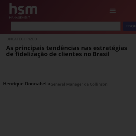
PESQU
UNCATEGORIZED
As principais tendências nas estratégias
de fidelização de clientes no Brasil
Henrique Donnabella
General Manager da Collinson