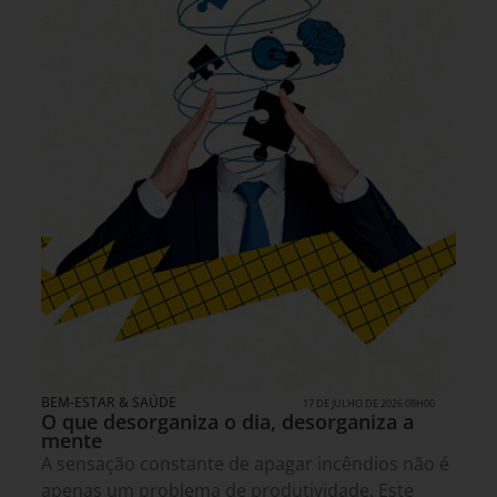
BEM-ESTAR & SAÚDE
17 DE JULHO DE 2026 08H00
O que desorganiza o dia, desorganiza a
mente
A sensação constante de apagar incêndios não é
apenas um problema de produtividade. Este