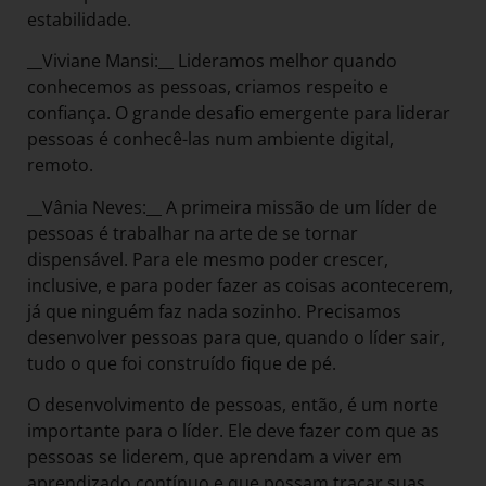
estabilidade.
__Viviane Mansi:__ Lideramos melhor quando
conhecemos as pessoas, criamos respeito e
confiança. O grande desafio emergente para liderar
pessoas é conhecê-las num ambiente digital,
remoto.
__Vânia Neves:__ A primeira missão de um líder de
pessoas é trabalhar na arte de se tornar
dispensável. Para ele mesmo poder crescer,
inclusive, e para poder fazer as coisas acontecerem,
já que ninguém faz nada sozinho. Precisamos
desenvolver pessoas para que, quando o líder sair,
tudo o que foi construído fique de pé.
O desenvolvimento de pessoas, então, é um norte
importante para o líder. Ele deve fazer com que as
pessoas se liderem, que aprendam a viver em
aprendizado contínuo e que possam traçar suas