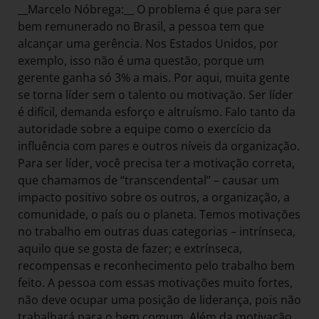
__Marcelo Nóbrega:__ O problema é que para ser
bem remunerado no Brasil, a pessoa tem que
alcançar uma gerência. Nos Estados Unidos, por
exemplo, isso não é uma questão, porque um
gerente ganha só 3% a mais. Por aqui, muita gente
se torna líder sem o talento ou motivação. Ser líder
é difícil, demanda esforço e altruísmo. Falo tanto da
autoridade sobre a equipe como o exercício da
influência com pares e outros níveis da organização.
Para ser líder, você precisa ter a motivação correta,
que chamamos de “transcendental” – causar um
impacto positivo sobre os outros, a organização, a
comunidade, o país ou o planeta. Temos motivações
no trabalho em outras duas categorias – intrínseca,
aquilo que se gosta de fazer; e extrínseca,
recompensas e reconhecimento pelo trabalho bem
feito. A pessoa com essas motivações muito fortes,
não deve ocupar uma posição de liderança, pois não
trabalhará para o bem comum. Além da motivação,