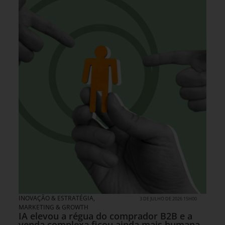
INOVAÇÃO & ESTRATÉGIA
,
3 DE JULHO DE 2026 15H00
MARKETING & GROWTH
IA elevou a régua do comprador B2B e a
venda complexa ficou ainda mais humana