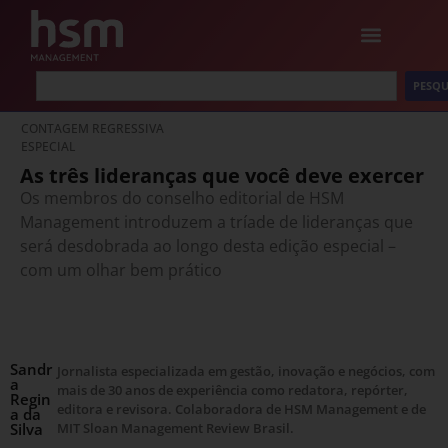
PESQU
CONTAGEM REGRESSIVA
ESPECIAL
As três lideranças que você deve exercer
Os membros do conselho editorial de HSM
Management introduzem a tríade de lideranças que
será desdobrada ao longo desta edição especial –
com um olhar bem prático
Sandr
Jornalista especializada em gestão, inovação e negócios, com
a
mais de 30 anos de experiência como redatora, repórter,
Regin
editora e revisora. Colaboradora de HSM Management e de
a da
Silva
MIT Sloan Management Review Brasil.