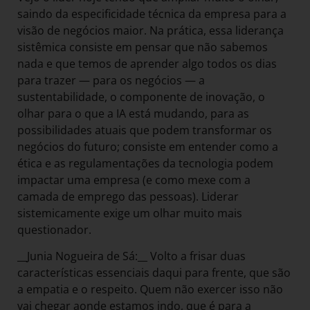
saindo da especificidade técnica da empresa para a
visão de negócios maior. Na prática, essa liderança
sistêmica consiste em pensar que não sabemos
nada e que temos de aprender algo todos os dias
para trazer — para os negócios — a
sustentabilidade, o componente de inovação, o
olhar para o que a IA está mudando, para as
possibilidades atuais que podem transformar os
negócios do futuro; consiste em entender como a
ética e as regulamentações da tecnologia podem
impactar uma empresa (e como mexe com a
camada de emprego das pessoas). Liderar
sistemicamente exige um olhar muito mais
questionador.
__Junia Nogueira de Sá:__ Volto a frisar duas
características essenciais daqui para frente, que são
a empatia e o respeito. Quem não exercer isso não
vai chegar aonde estamos indo, que é para a