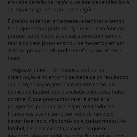
em cada decisão de negócio, as interdependências e
os impactos gerados por esse negócio.
É preciso entender ativamente, e lembrar o tempo
todo, que somos parte de algo maior. Isso funciona
porque, na verdade, as coisas acontecem como a
teoria do caos já nos ensinou: se mexemos em um
sistema pequeno, ele pode ter efeitos no sistema
maior.
__Augusto Júnior:__ A influência do líder na
organização e no entorno se mede pelos resultados
que a organização gera. Exatamente como um
técnico de futebol, que é avaliado pelos resultados
do time. O que precisamos fazer é ampliar a
perspectiva para que não sejam resultados só
financeiros, assim como, no futebol, não deve
bastar fazer gols, não tomá-los e ganhar títulos. No
futebol, ter elenco conta, o exemplo que os
jogadores dão em público conta. No negócio, deve