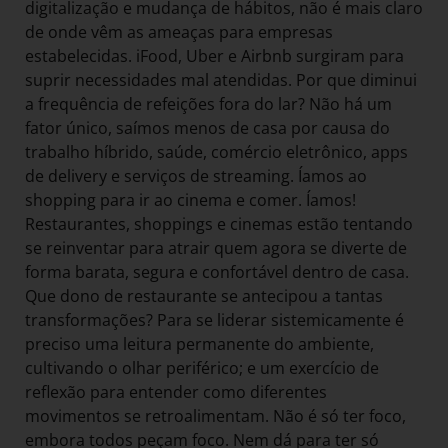
digitalização e mudança de hábitos, não é mais claro
de onde vêm as ameaças para empresas
estabelecidas. iFood, Uber e Airbnb surgiram para
suprir necessidades mal atendidas. Por que diminui
a frequência de refeições fora do lar? Não há um
fator único, saímos menos de casa por causa do
trabalho híbrido, saúde, comércio eletrônico, apps
de delivery e serviços de streaming. Íamos ao
shopping para ir ao cinema e comer. Íamos!
Restaurantes, shoppings e cinemas estão tentando
se reinventar para atrair quem agora se diverte de
forma barata, segura e confortável dentro de casa.
Que dono de restaurante se antecipou a tantas
transformações? Para se liderar sistemicamente é
preciso uma leitura permanente do ambiente,
cultivando o olhar periférico; e um exercício de
reflexão para entender como diferentes
movimentos se retroalimentam. Não é só ter foco,
embora todos peçam foco. Nem dá para ter só