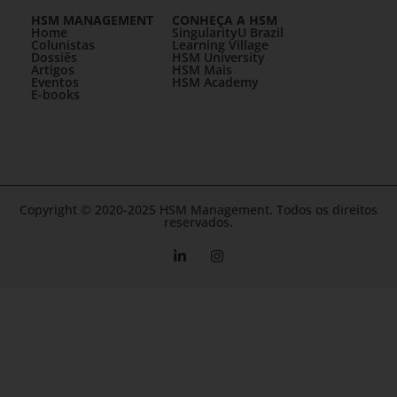
HSM MANAGEMENT
CONHEÇA A HSM
Home
SingularityU Brazil
Colunistas
Learning Village
Dossiês
HSM University
Artigos
HSM Mais
Eventos
HSM Academy
E-books
Copyright © 2020-2025 HSM Management. Todos os direitos
reservados.