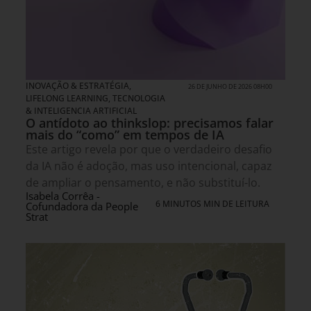
INOVAÇÃO & ESTRATÉGIA
,
26 DE JUNHO DE 2026 08H00
LIFELONG LEARNING
,
TECNOLOGIA
& INTELIGENCIA ARTIFICIAL
O antídoto ao thinkslop: precisamos falar
mais do “como” em tempos de IA
Este artigo revela por que o verdadeiro desafio
da IA não é adoção, mas uso intencional, capaz
de ampliar o pensamento, e não substituí-lo.
Isabela Corrêa -
6 MINUTOS MIN DE LEITURA
Cofundadora da People
Strat