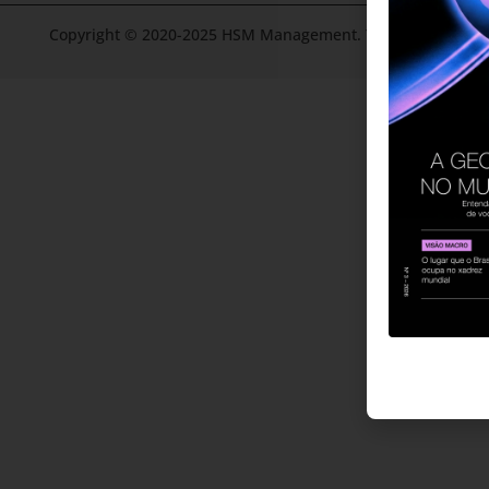
Copyright © 2020-2025 HSM Management. Todos os direitos