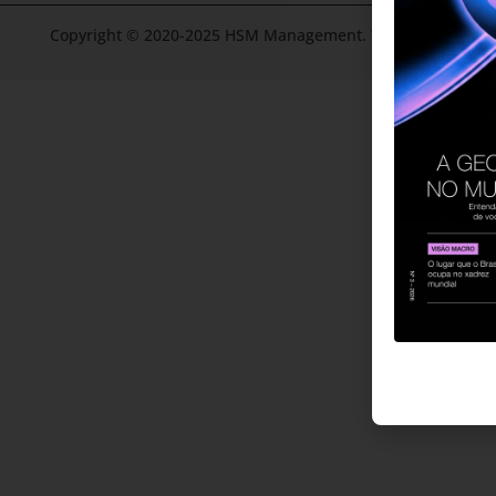
Copyright © 2020-2025 HSM Management. Todos os direitos