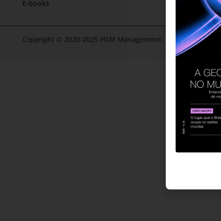
E-books
Copyright © 2020-2025 HSM Management. Todos os direitos