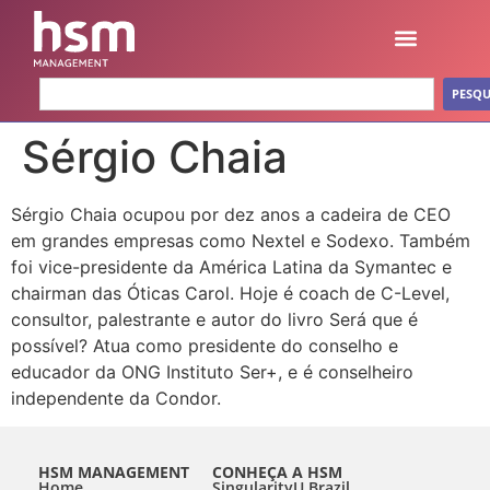
PESQU
Sérgio Chaia
Sérgio Chaia ocupou por dez anos a cadeira de CEO
em grandes empresas como Nextel e Sodexo. Também
foi vice-presidente da América Latina da Symantec e
chairman das Óticas Carol. Hoje é coach de C-Level,
consultor, palestrante e autor do livro Será que é
possível? Atua como presidente do conselho e
educador da ONG Instituto Ser+, e é conselheiro
independente da Condor.
HSM MANAGEMENT
CONHEÇA A HSM
Home
SingularityU Brazil