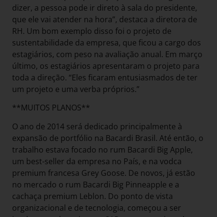
dizer, a pessoa pode ir direto à sala do presidente,
que ele vai atender na hora”, destaca a diretora de
RH. Um bom exemplo disso foi o projeto de
sustentabilidade da empresa, que ficou a cargo dos
estagiários, com peso na avaliação anual. Em março
último, os estagiários apresentaram o projeto para
toda a direção. “Eles ficaram entusiasmados de ter
um projeto e uma verba próprios.”
**MUITOS PLANOS**
O ano de 2014 será dedicado principalmente à
expansão de portfólio na Bacardi Brasil. Até então, o
trabalho estava focado no rum Bacardi Big Apple,
um best-seller da empresa no País, e na vodca
premium francesa Grey Goose. De novos, já estão
no mercado o rum Bacardi Big Pinneapple e a
cachaça premium Leblon. Do ponto de vista
organizacional e de tecnologia, começou a ser