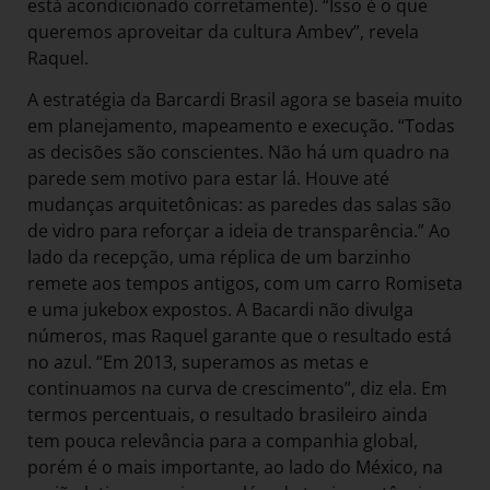
está acondicionado corretamente). “Isso é o que
queremos aproveitar da cultura Ambev”, revela
Raquel.
A estratégia da Barcardi Brasil agora se baseia muito
em planejamento, mapeamento e execução. “Todas
as decisões são conscientes. Não há um quadro na
parede sem motivo para estar lá. Houve até
mudanças arquitetônicas: as paredes das salas são
de vidro para reforçar a ideia de transparência.” Ao
lado da recepção, uma réplica de um barzinho
remete aos tempos antigos, com um carro Romiseta
e uma jukebox expostos. A Bacardi não divulga
números, mas Raquel garante que o resultado está
no azul. “Em 2013, superamos as metas e
continuamos na curva de crescimento”, diz ela. Em
termos percentuais, o resultado brasileiro ainda
tem pouca relevância para a companhia global,
porém é o mais importante, ao lado do México, na