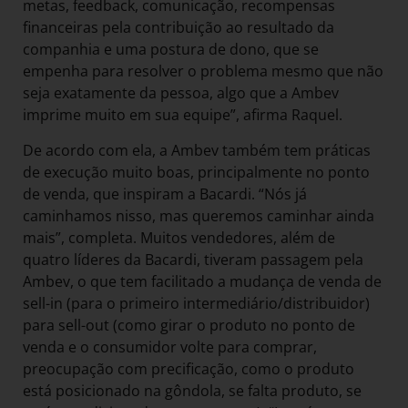
metas, feedback, comunicação, recompensas
financeiras pela contribuição ao resultado da
companhia e uma postura de dono, que se
empenha para resolver o problema mesmo que não
seja exatamente da pessoa, algo que a Ambev
imprime muito em sua equipe”, afirma Raquel.
De acordo com ela, a Ambev também tem práticas
de execução muito boas, principalmente no ponto
de venda, que inspiram a Bacardi. “Nós já
caminhamos nisso, mas queremos caminhar ainda
mais”, completa. Muitos vendedores, além de
quatro líderes da Bacardi, tiveram passagem pela
Ambev, o que tem facilitado a mudança de venda de
sell-in (para o primeiro intermediário/distribuidor)
para sell-out (como girar o produto no ponto de
venda e o consumidor volte para comprar,
preocupação com precificação, como o produto
está posicionado na gôndola, se falta produto, se