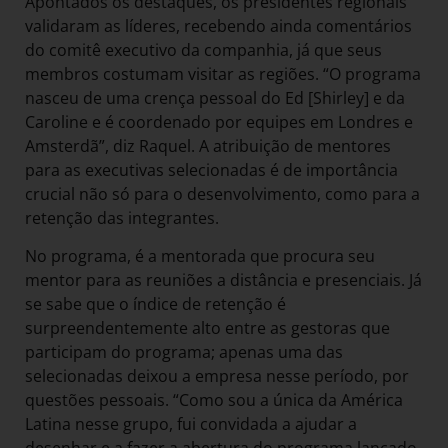
Apontados os destaques, os presidentes regionais
validaram as líderes, recebendo ainda comentários
do comitê executivo da companhia, já que seus
membros costumam visitar as regiões. “O programa
nasceu de uma crença pessoal do Ed [Shirley] e da
Caroline e é coordenado por equipes em Londres e
Amsterdã”, diz Raquel. A atribuição de mentores
para as executivas selecionadas é de importância
crucial não só para o desenvolvimento, como para a
retenção das integrantes.
No programa, é a mentorada que procura seu
mentor para as reuniões a distância e presenciais. Já
se sabe que o índice de retenção é
surpreendentemente alto entre as gestoras que
participam do programa; apenas uma das
selecionadas deixou a empresa nesse período, por
questões pessoais. “Como sou a única da América
Latina nesse grupo, fui convidada a ajudar a
desenhar e a fazer a abertura do programa lançado