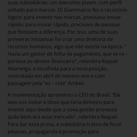
suas subsidiárias: um executivo jovem, com perfil
voltado para marcas. Di Giammarco fez o raciocínio
lógico: para investir nas marcas, precisava inovar
rápido; para inovar rápido, precisava de pessoas
que fizessem a diferença. Por isso, uma de suas
primeiras iniciativas foi criar uma diretoria de
recursos humanos, algo que não existia na época. “
Havia um gestor de folha de pagamento, que se re –
portava ao diretor-financeiro”, relembra Raquel
Alvarenga, a escolhida para a nova posição,
contratada em abril do mesmo ano e com
passagem pela “es – cola” Ambev.
A movimentação aproximou o CEO do Brasil. “Ele
veio nos visitar e disse que teria dinheiro para
investir aqui desde que a nova gestão provasse
quão bom era esse mercado”, relembra Raquel.
Para dar essa prova, a subsidiária tratou de focar
pessoas, propaganda e promoção para