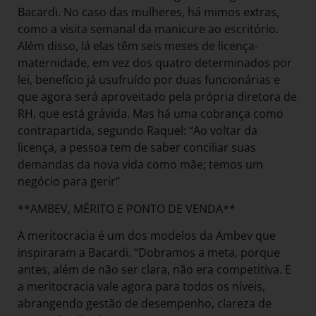
Bacardi. No caso das mulheres, há mimos extras,
como a visita semanal da manicure ao escritório.
Além disso, lá elas têm seis meses de licença-
maternidade, em vez dos quatro determinados por
lei, benefício já usufruído por duas funcionárias e
que agora será aproveitado pela própria diretora de
RH, que está grávida. Mas há uma cobrança como
contrapartida, segundo Raquel: “Ao voltar da
licença, a pessoa tem de saber conciliar suas
demandas da nova vida como mãe; temos um
negócio para gerir”
**AMBEV, MÉRITO E PONTO DE VENDA**
A meritocracia é um dos modelos da Ambev que
inspiraram a Bacardi. “Dobramos a meta, porque
antes, além de não ser clara, não era competitiva. E
a meritocracia vale agora para todos os níveis,
abrangendo gestão de desempenho, clareza de