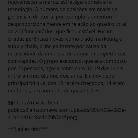
rejuvenescer a marca, estratégia comercial e
tecnologia. O número de posições em níveis de
gerência e diretoria, por exemplo, aumentou
desproporcionalmente em relação ao quadro total
de 200 funcionários, que ficou estável. Foram
criadas gerências novas, como trade marketing e
supply chain, principalmente por causa da
necessidade da empresa de adquirir competências
com rapidez. O grupo executivo, que era composto
por 23 pessoas, agora conta com 37, 19 das quais
entraram nos últimos dois anos. E a novidade
principal foi que, dos 19 recém-chegados, 14 eram
mulheres, um aumento de quase 120%.
![](https://revista-hsm-
public.s3.amazonaws.com/uploads/89c4f66e-283e-
41bc-b416-48cdb70b7ecf.png)
**“Ladies first”**