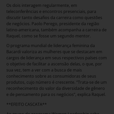
Os dois interagem regularmente, em
teleconferências e encontros presenciais, para
discutir tanto desafios da carreira como questões
de negócios. Paolo Perego, presidente da região
latino-americana, também acompanha a carreira de
Raquel, como se fosse um segundo mentor.
O programa mundial de liderança feminina da
Bacardi valoriza as mulheres que se destacam em
cargos de liderança em seus respectivos países com
o objetivo de facilitar a ascensão delas, o que, por
sua vez, tem a ver com a busca de mais
conhecimento sobre as consumidoras de seus
produtos, cujo número é crescente. “Trata-se de um
reconhecimento do valor da diversidade de gênero
e de pensamento para os negócios”, explica Raquel.
**EFEITO CASCATA**
Ao grupo do programa Women Leadership cabe