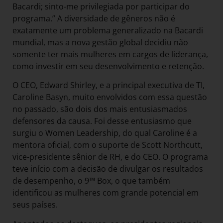
Bacardi; sinto-me privilegiada por participar do
programa.” A diversidade de gêneros não é
exatamente um problema generalizado na Bacardi
mundial, mas a nova gestão global decidiu não
somente ter mais mulheres em cargos de liderança,
como investir em seu desenvolvimento e retenção.
O CEO, Edward Shirley, e a principal executiva de TI,
Caroline Basyn, muito envolvidos com essa questão
no passado, são dois dos mais entusiasmados
defensores da causa. Foi desse entusiasmo que
surgiu o Women Leadership, do qual Caroline é a
mentora oficial, com o suporte de Scott Northcutt,
vice-presidente sênior de RH, e do CEO. O programa
teve início com a decisão de divulgar os resultados
de desempenho, o 9™ Box, o que também
identificou as mulheres com grande potencial em
seus países.