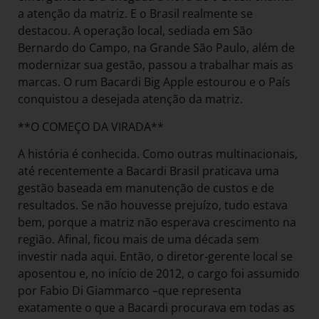
a atenção da matriz. E o Brasil realmente se
destacou. A operação local, sediada em São
Bernardo do Campo, na Grande São Paulo, além de
modernizar sua gestão, passou a trabalhar mais as
marcas. O rum Bacardi Big Apple estourou e o País
conquistou a desejada atenção da matriz.
**O COMEÇO DA VIRADA**
A história é conhecida. Como outras multinacionais,
até recentemente a Bacardi Brasil praticava uma
gestão baseada em manutenção de custos e de
resultados. Se não houvesse prejuízo, tudo estava
bem, porque a matriz não esperava crescimento na
região. Afinal, ficou mais de uma década sem
investir nada aqui. Então, o diretor-gerente local se
aposentou e, no início de 2012, o cargo foi assumido
por Fabio Di Giammarco –que representa
exatamente o que a Bacardi procurava em todas as