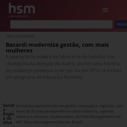
PESQU
UNCATEGORIZED
Bacardi moderniza gestão, com mais
mulheres
A operação brasileira da fabricante de bebidas não
recebia muita atenção da matriz, porém uma história
de mudança começou a ser escrita em 2012 –e incluiu
um programa de liderança feminina
Sandr
Jornalista especializada em gestão, inovação e negócios, com
a
mais de 30 anos de experiência como redatora, repórter,
Regin
editora e revisora. Colaboradora de HSM Management e de
a da
Silva
MIT Sloan Management Review Brasil.