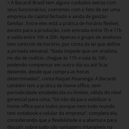
> A Bacardi Brasil tem alguns cuidados extras com
seus funcionários, coerentes com o fato de ser uma
empresa de capital fechado e ainda de gestão
familiar. Entre eles está a prática de horário flexível,
exceto para a produção, com entrada entre 7h e 11h
e saída entre 16h e 20h. Apenas o grupo de analistas
tem controle de horário, por conta da lei que define
a jornada semanal. “Nada impede que um analista,
no dia de rodízio, chegue às 11h e saia às 16h,
podendo compensar em outro dia ou até ficar
devendo, desde que cumpra as horas
determinadas”, conta Raquel Alvarenga. A Bacardi
também tem a prática de home office, sem
periodicidade estabelecida ou limites, válida do nível
gerencial para cima. “Só não dá para viabilizar o
home office para todos porque nem todo mundo
tem notebook e celular da empresa”, completa ela,
considerando que a flexibilidade e a abertura para
discutir sobre tudo são vantagens intangíveis na