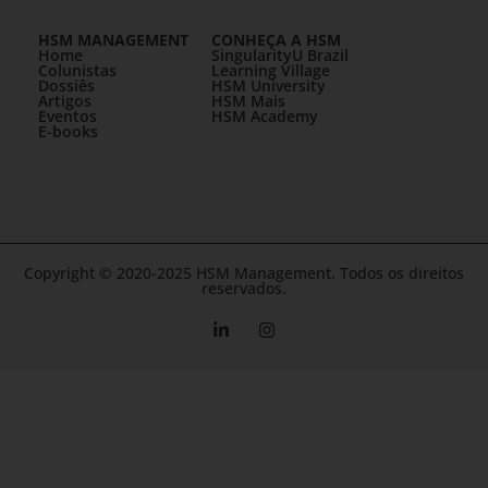
HSM MANAGEMENT
CONHEÇA A HSM
Home
SingularityU Brazil
Colunistas
Learning Village
Dossiês
HSM University
Artigos
HSM Mais
Eventos
HSM Academy
E-books
Copyright © 2020-2025 HSM Management. Todos os direitos
reservados.