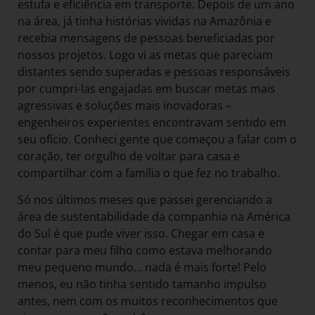
estufa e eficiência em transporte. Depois de um ano
na área, já tinha histórias vividas na Amazônia e
recebia mensagens de pessoas beneficiadas por
nossos projetos. Logo vi as metas que pareciam
distantes sendo superadas e pessoas responsáveis
por cumpri-las engajadas em buscar metas mais
agressivas e soluções mais inovadoras –
engenheiros experientes encontravam sentido em
seu ofício. Conheci gente que começou a falar com o
coração, ter orgulho de voltar para casa e
compartilhar com a família o que fez no trabalho.
Só nos últimos meses que passei gerenciando a
área de sustentabilidade da companhia na América
do Sul é que pude viver isso. Chegar em casa e
contar para meu filho como estava melhorando
meu pequeno mundo… nada é mais forte! Pelo
menos, eu não tinha sentido tamanho impulso
antes, nem com os muitos reconhecimentos que