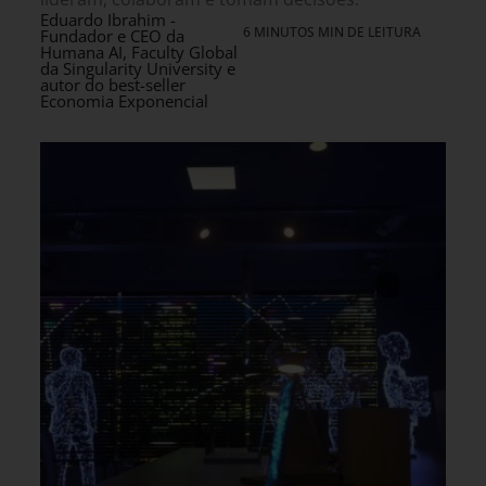
Eduardo Ibrahim -
6 MINUTOS MIN DE LEITURA
Fundador e CEO da
Humana AI, Faculty Global
da Singularity University e
autor do best-seller
Economia Exponencial