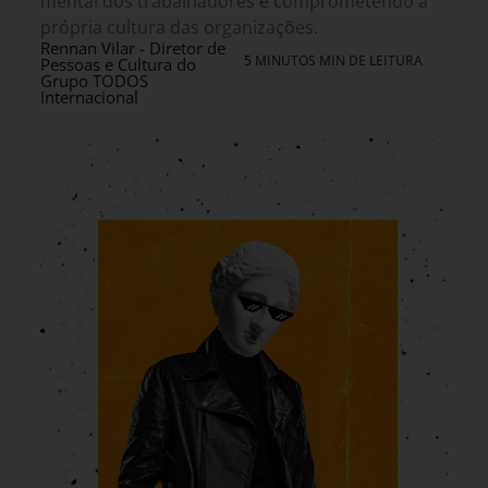
mental dos trabalhadores e comprometendo a
própria cultura das organizações.
Rennan Vilar - Diretor de
5 MINUTOS MIN DE LEITURA
Pessoas e Cultura do
Grupo TODOS
Internacional