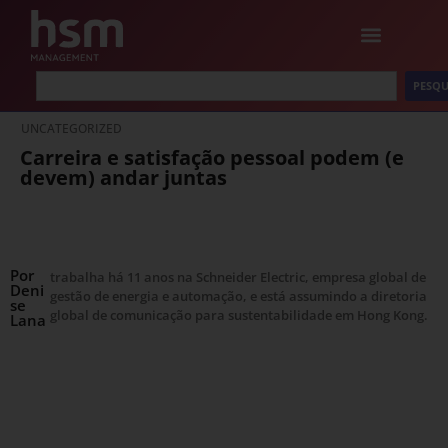
PESQU
UNCATEGORIZED
Carreira e satisfação pessoal podem (e
devem) andar juntas
Por
trabalha há 11 anos na Schneider Electric, empresa global de
Deni
gestão de energia e automação, e está assumindo a diretoria
se
global de comunicação para sustentabilidade em Hong Kong.
Lana