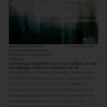
INOVAÇÃO & ESTRATÉGIA
,
9 DE JULHO DE 2026 08H00
CULTURA ORGANIZACIONAL
,
TECNOLOGIA & INTELIGENCIA
ARTIFICIAL
Liderança AI-Driven: por que cultura, e não
tecnologia, define o sucesso da IA
A inteligência artificial já consegue executar boa
parte do trabalho operacional. O que ela ainda
não faz é dar sentido, construir confiança e
imaginar futuros. Este artigo mostra por que o
verdadeiro gargalo das empresas deixou de ser
tecnológico e passou a ser a forma como
lideram, colaboram e tomam decisões.