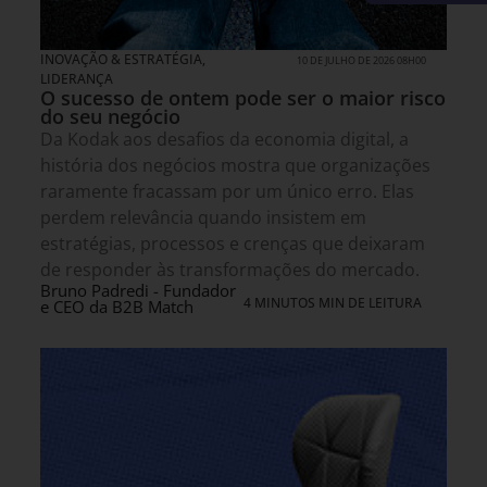
INOVAÇÃO & ESTRATÉGIA
,
10 DE JULHO DE 2026 08H00
LIDERANÇA
O sucesso de ontem pode ser o maior risco
do seu negócio
Da Kodak aos desafios da economia digital, a
história dos negócios mostra que organizações
raramente fracassam por um único erro. Elas
perdem relevância quando insistem em
estratégias, processos e crenças que deixaram
de responder às transformações do mercado.
Bruno Padredi - Fundador
4 MINUTOS MIN DE LEITURA
e CEO da B2B Match