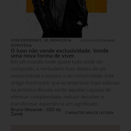
USER EXPERIENCE, UX
,
INOVAÇÃO &
12 DE JULHO DE 2026 08H00
ESTRATÉGIA
O luxo não vende exclusividade. Vende
uma nova forma de viver.
Em um mundo onde quase tudo pode ser
comprado, o verdadeiro luxo deixou de ser
exclusividade e passou a ser simplicidade. Este
artigo mostra por que as empresas mais valiosas
da próxima década serão aquelas capazes de
eliminar complexidade, reduzir decisões e
transformar experiência em significado.
Bruno Mazanek - CEO da
5 MINUTOS MIN DE LEITURA
Zanek