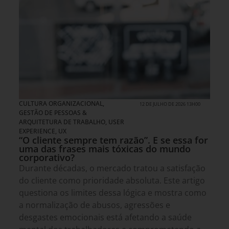
CULTURA ORGANIZACIONAL
,
12 DE JULHO DE 2026 13H00
GESTÃO DE PESSOAS &
ARQUITETURA DE TRABALHO
,
USER
EXPERIENCE, UX
“O cliente sempre tem razão”. E se essa for
uma das frases mais tóxicas do mundo
corporativo?
Durante décadas, o mercado tratou a satisfação
do cliente como prioridade absoluta. Este artigo
questiona os limites dessa lógica e mostra como
a normalização de abusos, agressões e
desgastes emocionais está afetando a saúde