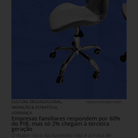
CULTURA ORGANIZACIONAL
,
9 DE JULHO DE 2026 15H00
INOVAÇÃO & ESTRATÉGIA
,
LIDERANÇA
Empresas familiares respondem por 60%
do PIB, mas só 2% chegam à terceira
geração
O maior risco da sucessão não é a troca de