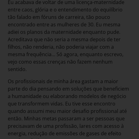
Eu acabava de voltar de uma licença-maternidade
entre caos, glória e o entendimento do equilíbrio
tão falado em fóruns de carreira, tão pouco
encontrado entre as mulheres de 30. Eu mesma
adiei os planos da maternidade enquanto pude.
Acreditava que não seria a mesma depois de ter
filhos, não renderia, não poderia viajar com a
mesma frequência… Só agora, enquanto escrevo,
vejo como essas crenças não fazem nenhum
sentido.
Os profissionais de minha área gastam a maior
parte do dia pensando em soluções que beneficiem
a humanidade ou elaborando modelos de negócio
que transformem vidas. Eu tive esse encontro
quando assumi meu maior desafio profissional até
então. Minhas metas passaram a ser pessoas que
precisavam de uma profissão, lares com acesso à
energia, redução de emissões de gases de efeito