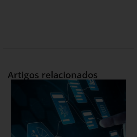
Artigos relacionados