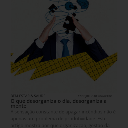
BEM-ESTAR & SAÚDE
17 DE JULHO DE 2026 08H00
O que desorganiza o dia, desorganiza a
mente
A sensação constante de apagar incêndios não é
apenas um problema de produtividade. Este
artigo mostra por que organização, gestão da