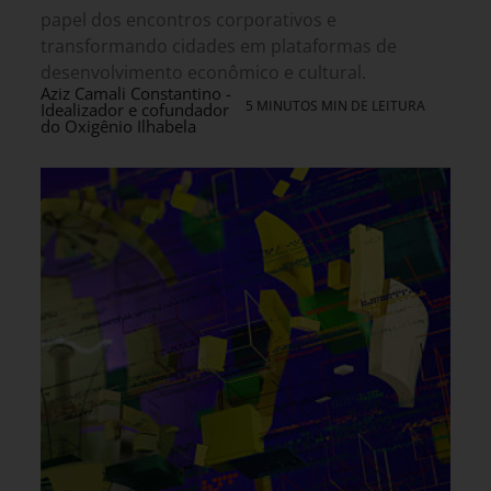
papel dos encontros corporativos e
transformando cidades em plataformas de
desenvolvimento econômico e cultural.
Aziz Camali Constantino -
5 MINUTOS MIN DE LEITURA
Idealizador e cofundador
do Oxigênio Ilhabela