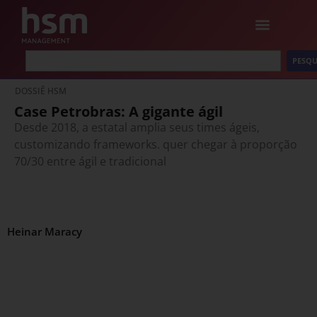
PESQU
DOSSIÊ HSM
Case Petrobras: A gigante ágil
Desde 2018, a estatal amplia seus times ágeis,
customizando frameworks. quer chegar à proporção
70/30 entre ágil e tradicional
Heinar Maracy