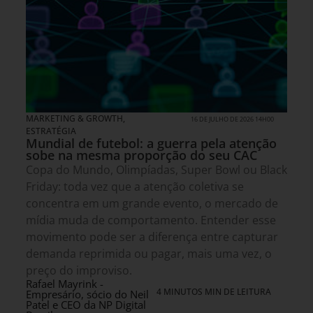
MARKETING & GROWTH
,
16 DE JULHO DE 2026 14H00
ESTRATÉGIA
Mundial de futebol: a guerra pela atenção
sobe na mesma proporção do seu CAC
Copa do Mundo, Olimpíadas, Super Bowl ou Black
Friday: toda vez que a atenção coletiva se
concentra em um grande evento, o mercado de
mídia muda de comportamento. Entender esse
movimento pode ser a diferença entre capturar
demanda reprimida ou pagar, mais uma vez, o
preço do improviso.
Rafael Mayrink -
4 MINUTOS MIN DE LEITURA
Empresário, sócio do Neil
Patel e CEO da NP Digital