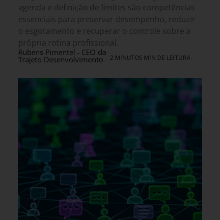
agenda e definição de limites são competências
essenciais para preservar desempenho, reduzir
o esgotamento e recuperar o controle sobre a
própria rotina profissional.
Rubens Pimentel - CEO da
2 MINUTOS MIN DE LEITURA
Trajeto Desenvolvimento