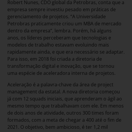
Robert Nunes, CDO global da Petrobras, conta que a
empresa sempre investiu pesado em práticas de
gerenciamento de projetos. “A Universidade
Petrobras praticamente criou um MBA de mercado
dentro da empresa”, lembra. Porém, há alguns
anos, os líderes perceberam que tecnologias e
modelos de trabalho estavam evoluindo mais
rapidamente ainda, e que era necessário se adaptar.
Para isso, em 2018 foi criada a diretoria de
transformação digital e inovação, que se tornou
uma espécie de aceleradora interna de projetos.
Aceleração é a palavra-chave da área de project
management da estatal. A nova diretoria começou
já com 12 squads iniciais, que aprenderam o ágil ao
mesmo tempo que trabalhavam com ele. Em menos
de dois anos de atividade, outros 300 times foram
formados, com a meta de chegar a 400 até o fim de
2021. O objetivo, bem ambicioso, é ter 1,2 mil