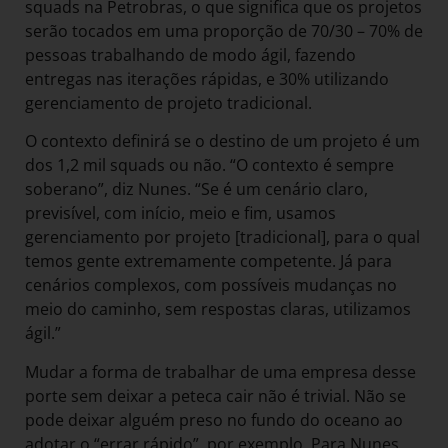
squads na Petrobras, o que significa que os projetos
serão tocados em uma proporção de 70/30 – 70% de
pessoas trabalhando de modo ágil, fazendo
entregas nas iterações rápidas, e 30% utilizando
gerenciamento de projeto tradicional.
O contexto definirá se o destino de um projeto é um
dos 1,2 mil squads ou não. “O contexto é sempre
soberano”, diz Nunes. “Se é um cenário claro,
previsível, com início, meio e fim, usamos
gerenciamento por projeto [tradicional], para o qual
temos gente extremamente competente. Já para
cenários complexos, com possíveis mudanças no
meio do caminho, sem respostas claras, utilizamos
ágil.”
Mudar a forma de trabalhar de uma empresa desse
porte sem deixar a peteca cair não é trivial. Não se
pode deixar alguém preso no fundo do oceano ao
adotar o “errar rápido”, por exemplo. Para Nunes,