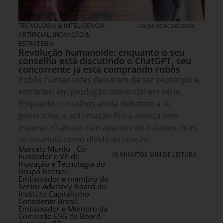
TECNOLOGIA & INTELIGENCIA
16 DE JULHO DE 2026 08H00
ARTIFICIAL
,
INOVAÇÃO &
ESTRATÉGIA
Revolução humanoide: enquanto o seu
conselho está discutindo o ChatGPT, seu
concorrente já está comprando robôs
Robôs humanoides deixaram de ser protótipo e
entraram em produção comercial em série.
Enquanto conselhos ainda debatem a IA
generativa, a automação física avança sem
esperar. O atraso não aparece no balanço, mas
se acumula como dívida de reação.
Marcelo Murilo - Co-
10 MINUTOS MIN DE LEITURA
Fundador e VP de
Inovação e Tecnologia do
Grupo Benner,
Embaixador e membro do
Senior Advisory Board do
Instituto Capitalismo
Consciente Brasil.
Embaixador e Membro da
Comissão ESG da Board