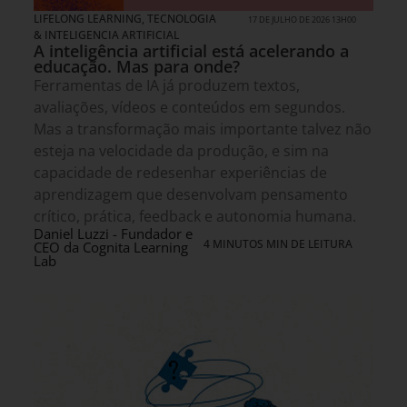
LIFELONG LEARNING
,
TECNOLOGIA
17 DE JULHO DE 2026 13H00
& INTELIGENCIA ARTIFICIAL
A inteligência artificial está acelerando a
educação. Mas para onde?
Ferramentas de IA já produzem textos,
avaliações, vídeos e conteúdos em segundos.
Mas a transformação mais importante talvez não
esteja na velocidade da produção, e sim na
capacidade de redesenhar experiências de
aprendizagem que desenvolvam pensamento
crítico, prática, feedback e autonomia humana.
Daniel Luzzi - Fundador e
4 MINUTOS MIN DE LEITURA
CEO da Cognita Learning
Lab