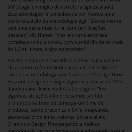
SAFe [sigla em inglês de estrutura ágil escalada].
Essa abordagem é considerada por muitos uma
burocratização da metodologia ágil. “Ele realmente
tem uma parte mais dura, com certificações
pesadas”, diz Nunes. “Mas, em uma empresa
complexa como a nossa, com a ambição de ter mais
de 1,2 mil times, é algo necessário.”
Porém, a empresa não utiliza o SAFe “puro-sangue”.
Ela adaptou o framework para suas necessidades,
criando a metodologia que batizou de “Design Flow”.
Esta une design thinking e algumas práticas do SAFe,
dando maior flexibilidade à abordagem. “Em
algumas situações não precisamos ser tão
profundos na hora de começar um time de
produtos, como preconiza o SAFe, mapeando
alavancas, problemas, valores, potencial etc.
Criamos o Design Flow pegando a melhor
metodologia de cada framework e adaptando para a