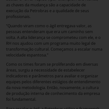
as chaves da mudança são a capacidade de
execução da Petrobras e a qualidade de seus
profissionais.
“Quando viram como o ágil entregava valor, as
pessoas entenderam que era um caminho sem
volta. A alta liderança se comprometeu com ele, e o
RH nos ajudou com um programa muito legal de
transformação cultural. Começamos a escalar numa
velocidade espantosa.”
Como os times foram se proliferando em diversas
áreas, surgiu a necessidade de estabelecer
indicadores e parâmetros para avaliar e organizar
equipes pelos diferentes estágios de entendimento
da nova metodologia. Então, novamente, a cultura
de produção interna de conhecimento da empresa
foi fundamental.
Para escalar o ágil, a Petrobras utiliza o framework