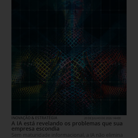
INOVAÇÃO & ESTRATÉGIA
20 DE JULHO DE 2026 14H00
A IA está revelando os problemas que sua
empresa escondia
Sem maturidade informacional, a IA não elimina