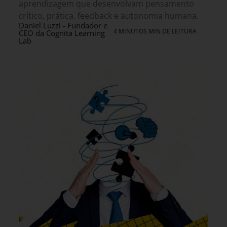
aprendizagem que desenvolvam pensamento
crítico, prática, feedback e autonomia humana.
Daniel Luzzi - Fundador e
4 MINUTOS MIN DE LEITURA
CEO da Cognita Learning
Lab