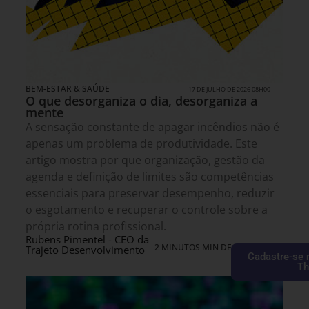
BEM-ESTAR & SAÚDE
17 DE JULHO DE 2026 08H00
O que desorganiza o dia, desorganiza a
mente
A sensação constante de apagar incêndios não é
apenas um problema de produtividade. Este
artigo mostra por que organização, gestão da
agenda e definição de limites são competências
essenciais para preservar desempenho, reduzir
o esgotamento e recuperar o controle sobre a
própria rotina profissional.
Rubens Pimentel - CEO da
2 MINUTOS MIN DE LEITURA
Trajeto Desenvolvimento
Cadastre-se 
Th