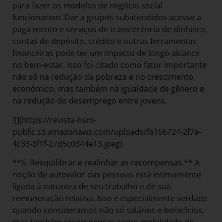
para fazer os modelos de negócio social
funcionarem. Dar a grupos subatendidos acesso a
paga mento e serviços de transferência de dinheiro,
contas de depósito, crédito e outras ferramentas
financeiras pode ter um impacto de longo alcance
no bem-estar. Isso foi citado como fator importante
não só na redução da pobreza e no crescimento
econômico, mas também na igualdade de gênero e
na redução do desemprego entre jovens.
![](https://revista-hsm-
public.s3.amazonaws.com/uploads/fa166724-2f7a-
4c33-8f1f-27d5c0344e13.jpeg)
**6. Reequilibrar e realinhar as recompensas.** A
noção de autovalor das pessoas está intimamente
ligada à natureza de seu trabalho e de sua
remuneração relativa. Isso é especialmente verdade
quando consideramos não só salários e benefícios,