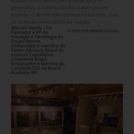
Enquanto conselhos ainda debatem a IA
generativa, a automação física avança sem
esperar. O atraso não aparece no balanço, mas
se acumula como dívida de reação.
Marcelo Murilo - Co-
10 MINUTOS MIN DE LEITURA
Fundador e VP de
Inovação e Tecnologia do
Grupo Benner,
Embaixador e membro do
Senior Advisory Board do
Instituto Capitalismo
Consciente Brasil.
Embaixador e Membro da
Comissão ESG da Board
Academy BR.