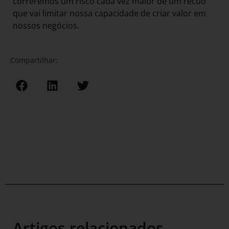
correremos um risco cada vez maior de um recuo
que vai limitar nossa capacidade de criar valor em
nossos negócios.
Compartilhar:
Artigos relacionados