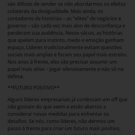
são difíceis de vender se não abordarmos os efeitos
colaterais da desigualdade. Mais ainda, os
contadores de histórias – as “elites” de negócios e
governo – são cada vez mais alvo de desconfiança e
perderam sua audiência. Nesse vácuo, as histórias
que apelam para instinto, medo e emoção ganham
espaço. Líderes tradicionalmente evitam questões
sociais mais amplas e focam seu papel mais estreito.
Nos anos à frente, eles vão precisar assumir um
papel mais ativo – jogar ofensivamente e não só na
defesa.
**FUTURO POSITIVO**
Alguns líderes empresariais já confessam em off que
não gostam do que veem e estão abertos a
considerar novas medidas para enfrentar os
desafios. Se nós, como líderes, não dermos um
passo à frente para criar um futuro mais positivo,