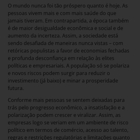
O mundo nunca foi tão próspero quanto é hoje. As
pessoas vivem mais e com mais saúde do que
jamais tiveram. Em contrapartida, a época também
é de maior desigualdade econômica e social e de
aumento da incerteza. Assim, a sociedade está
sendo desafiada de maneiras nunca vistas – com
retóricas populistas a favor de economias fechadas
e profunda desconfiança em relação às elites
políticas e empresariais. A população só se polariza
e novos riscos podem surgir para reduzir o
investimento (já baixo) e minar a prosperidade
futura.
Conforme mais pessoas se sentem deixadas para
trás pelo progresso econômico, a insatisfação e a
polarização podem crescer e viralizar. Assim, as
empresas logo se veriam em um ambiente de risco
político em termos de comércio, acesso ao talento,
regras e restrições regulatórias e limitações quanto