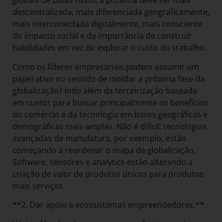
globais de baixo custo, a próxima deve ser mais
descentralizada, mais diferenciada geograficamente,
mais interconectada digitalmente, mais consciente
do impacto social e da importância de construir
habilidades em vez de explorar o custo do trabalho.
Como os líderes empresariais podem assumir um
papel ativo no sentido de moldar a próxima fase da
globalização? Indo além da terceirização baseada
em custos para buscar principalmente os benefícios
do comércio e da tecnologia em bases geográficas e
demográficas mais amplas. Não é difícil: tecnologias
avançadas de manufatura, por exemplo, estão
começando a reordenar o mapa da globalização.
Software, sensores e analytics estão alterando a
criação de valor de produtos únicos para produtos
mais serviços.
**2. Dar apoio a ecossistemas empreendedores.**