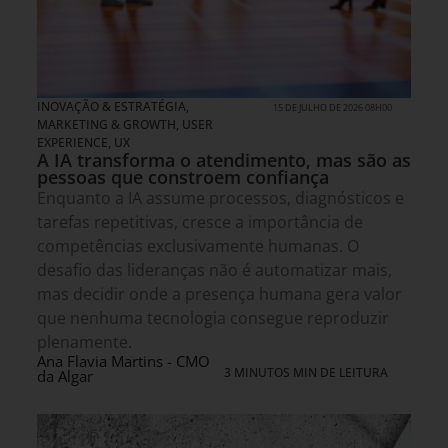
INOVAÇÃO & ESTRATÉGIA
,
15 DE JULHO DE 2026 08H00
MARKETING & GROWTH
,
USER
EXPERIENCE, UX
A IA transforma o atendimento, mas são as
pessoas que constroem confiança
Enquanto a IA assume processos, diagnósticos e
tarefas repetitivas, cresce a importância de
competências exclusivamente humanas. O
desafio das lideranças não é automatizar mais,
mas decidir onde a presença humana gera valor
que nenhuma tecnologia consegue reproduzir
plenamente.
Ana Flavia Martins - CMO
3 MINUTOS MIN DE LEITURA
da Algar