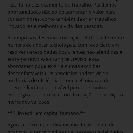
resulta no deslocamento do trabalho. Perdemos
oportunidades não só de aumentar o valor para
consumidores, como também de criar trabalhos
inovadores e melhorar a vida das pessoas.
As empresas deveriam começar pela linha de frente
na hora de adotar tecnologias, com foco claro em
resolver necessidades dos clientes não atendidas e
entregar novo valor tangível. (Aviso: essa
abordagem pode exigir algumas escolhas
desconfortáveis.) Os benefícios podem vir de
melhorias de eficiência – com a eliminação de
intermediários e a provável perda de muitos
empregos no processo – ou da criação de serviços e
mercados valiosos.
**4. Investir em capital humano.**
Agora, com o maior dinamismo do ambiente de
negócios, é preciso adaptar as próprias habilidades