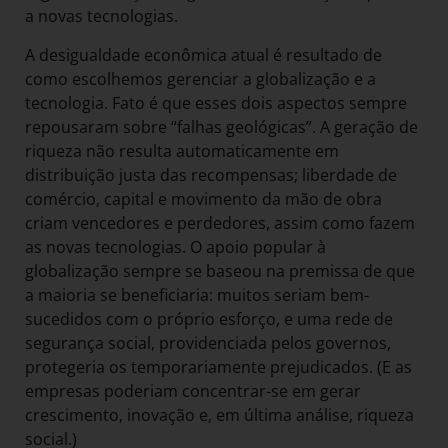
a novas tecnologias.
A desigualdade econômica atual é resultado de
como escolhemos gerenciar a globalização e a
tecnologia. Fato é que esses dois aspectos sempre
repousaram sobre “falhas geológicas”. A geração de
riqueza não resulta automaticamente em
distribuição justa das recompensas; liberdade de
comércio, capital e movimento da mão de obra
criam vencedores e perdedores, assim como fazem
as novas tecnologias. O apoio popular à
globalização sempre se baseou na premissa de que
a maioria se beneficiaria: muitos seriam bem-
sucedidos com o próprio esforço, e uma rede de
segurança social, providenciada pelos governos,
protegeria os temporariamente prejudicados. (E as
empresas poderiam concentrar-se em gerar
crescimento, inovação e, em última análise, riqueza
social.)