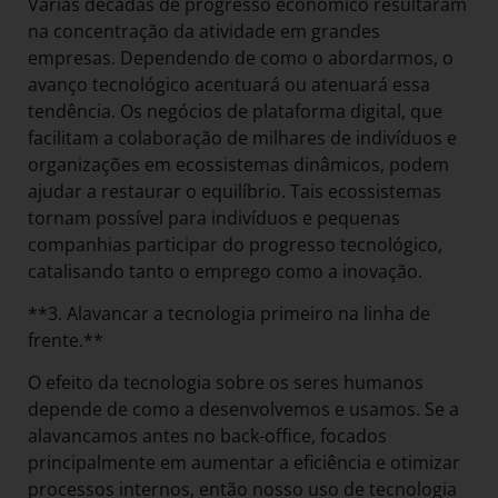
Várias décadas de progresso econômico resultaram
na concentração da atividade em grandes
empresas. Dependendo de como o abordarmos, o
avanço tecnológico acentuará ou atenuará essa
tendência. Os negócios de plataforma digital, que
facilitam a colaboração de milhares de indivíduos e
organizações em ecossistemas dinâmicos, podem
ajudar a restaurar o equilíbrio. Tais ecossistemas
tornam possível para indivíduos e pequenas
companhias participar do progresso tecnológico,
catalisando tanto o emprego como a inovação.
**3. Alavancar a tecnologia primeiro na linha de
frente.**
O efeito da tecnologia sobre os seres humanos
depende de como a desenvolvemos e usamos. Se a
alavancamos antes no back-office, focados
principalmente em aumentar a eficiência e otimizar
processos internos, então nosso uso de tecnologia