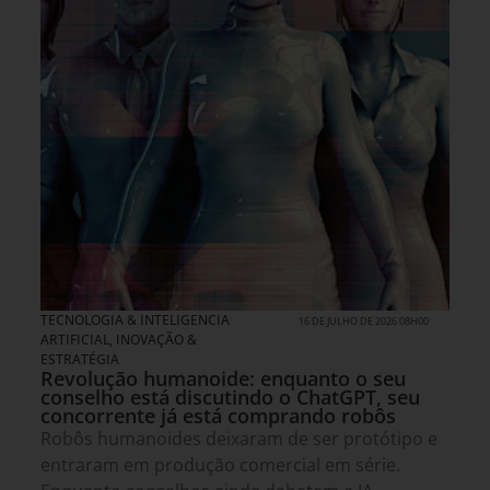
TECNOLOGIA & INTELIGENCIA
16 DE JULHO DE 2026 08H00
ARTIFICIAL
,
INOVAÇÃO &
ESTRATÉGIA
Revolução humanoide: enquanto o seu
conselho está discutindo o ChatGPT, seu
concorrente já está comprando robôs
Robôs humanoides deixaram de ser protótipo e
entraram em produção comercial em série.