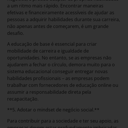
a um ritmo mais rápido. Encontrar maneiras
efetivas e financeiramente acessíveis de ajudar as
pessoas a adquirir habilidades durante sua carreira,
não apenas antes de começarem, é um grande
desafio.
A educação de base é essencial para criar
mobilidade de carreira e igualdade de
oportunidades. No entanto, se as empresas não
ajudarem a fechar o círculo, demora muito para o
sistema educacional conseguir entregar novas
habilidades profissionais – as empresas podem
trabalhar com fornecedores de educação online ou
assumir a responsabilidade direta pela
recapacitação.
**5. Adotar o mindset de negócio social.**
Para contribuir para a sociedade e ter seu apoio, as
empresas devem estar profundamente imbricadas