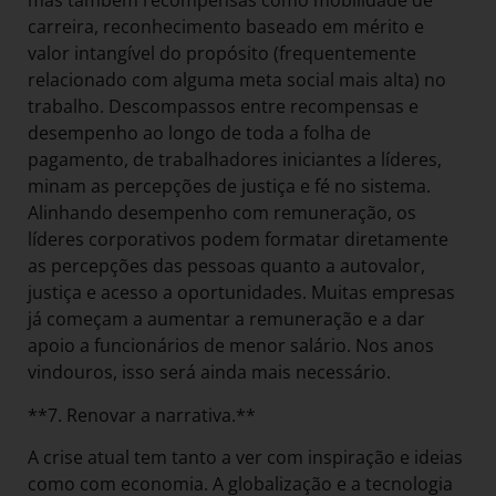
mas também recompensas como mobilidade de
carreira, reconhecimento baseado em mérito e
valor intangível do propósito (frequentemente
relacionado com alguma meta social mais alta) no
trabalho. Descompassos entre recompensas e
desempenho ao longo de toda a folha de
pagamento, de trabalhadores iniciantes a líderes,
minam as percepções de justiça e fé no sistema.
Alinhando desempenho com remuneração, os
líderes corporativos podem formatar diretamente
as percepções das pessoas quanto a autovalor,
justiça e acesso a oportunidades. Muitas empresas
já começam a aumentar a remuneração e a dar
apoio a funcionários de menor salário. Nos anos
vindouros, isso será ainda mais necessário.
**7. Renovar a narrativa.**
A crise atual tem tanto a ver com inspiração e ideias
como com economia. A globalização e a tecnologia