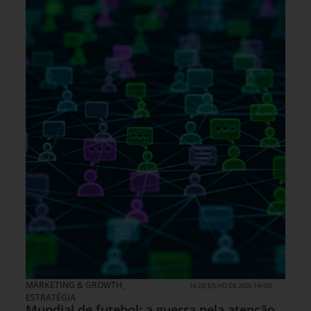
MARKETING & GROWTH
,
16 DE JULHO DE 2026 14H00
ESTRATÉGIA
Mundial de futebol: a guerra pela atenção