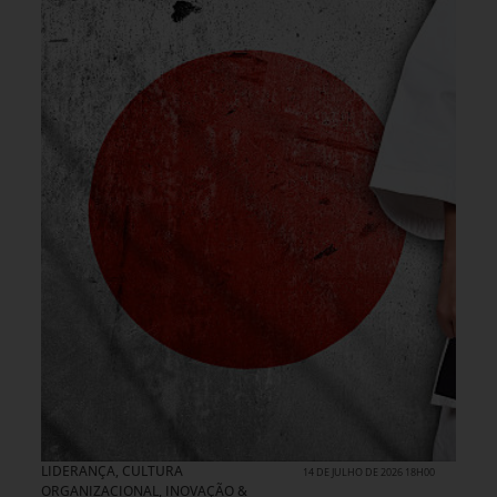
LIDERANÇA
,
CULTURA
14 DE JULHO DE 2026 18H00
ORGANIZACIONAL
,
INOVAÇÃO &