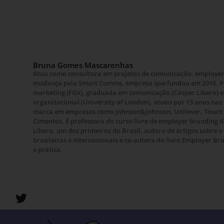
Bruna Gomes Mascarenhas
Atua como consultora em projetos de comunicação, employer
mudança pela Smart Comms, empresa que fundou em 2016. 
marketing (FGV), graduada em comunicação (Cásper Líbero) e
organizacional (University of London), atuou por 13 anos na
marca em empresas como Johnson&Johnson, Unilever, Touch 
Cimentos. É professora do curso livre de employer branding 
Líbero, um dos primeiros do Brasil, autora de artigos sobre 
brasileiras e internacionais e co-autora do livro Employer Br
e prática.