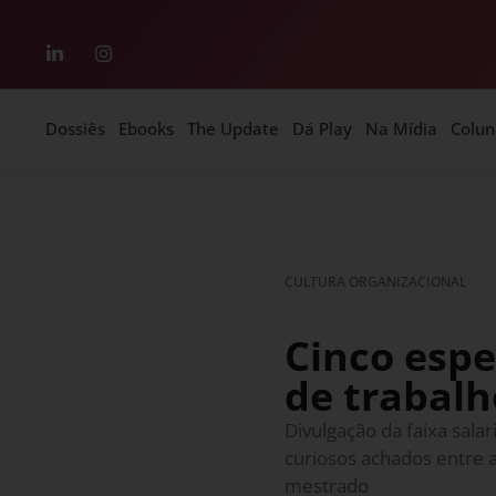
Dossiês
Ebooks
The Update
Dá Play
Na Mídia
Colun
CULTURA ORGANIZACIONAL
Cinco espe
de trabal
Divulgação da faixa sala
curiosos achados entre 
mestrado