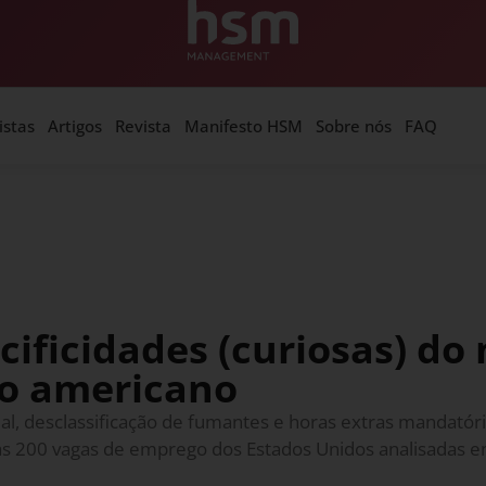
istas
Artigos
Revista
Manifesto HSM
Sobre nós
FAQ
cificidades (curiosas) d
ho americano
rial, desclassificação de fumantes e horas extras mandatór
as 200 vagas de emprego dos Estados Unidos analisadas e