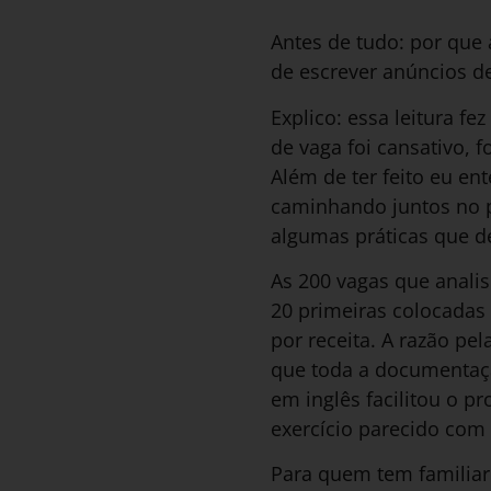
Antes de tudo: por que
de escrever anúncios d
Explico: essa leitura f
de vaga foi cansativo, 
Além de ter feito eu e
caminhando juntos no p
algumas práticas que d
As 200 vagas que anali
20 primeiras colocadas 
por receita. A razão pel
que toda a documentação
em inglês facilitou o 
exercício parecido com
Para quem tem familiar