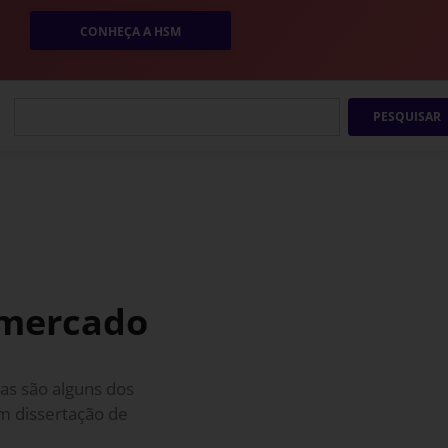
CONHEÇA A HSM
PESQUISAR
o mercado
ias são alguns dos
m dissertação de