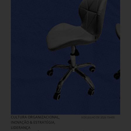
CULTURA ORGANIZACIONAL
,
9 DE JULHO DE 2026 15H00
INOVAÇÃO & ESTRATÉGIA
,
LIDERANÇA