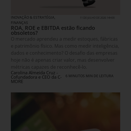
INOVAÇÃO & ESTRATÉGIA
,
11 DE JULHO DE 2026 14H00
FINANÇAS
ROA, ROE e EBITDA estão ficando
obsoletos?
O mercado aprendeu a medir estoques, fábricas
e patrimônio físico. Mas como medir inteligência,
dados e conhecimento? O desafio das empresas
hoje não é apenas criar valor, mas desenvolver
métricas capazes de reconhecê-lo.
Carolina Almeida Cruz -
6 MINUTOS MIN DE LEITURA
Cofundadora e CEO da C-
MORE