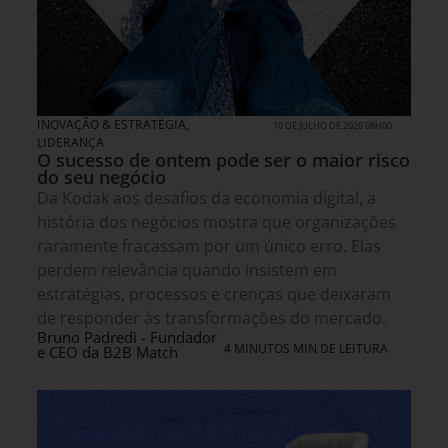
INOVAÇÃO & ESTRATÉGIA
,
10 DE JULHO DE 2026 08H00
LIDERANÇA
O sucesso de ontem pode ser o maior risco
do seu negócio
Da Kodak aos desafios da economia digital, a
história dos negócios mostra que organizações
raramente fracassam por um único erro. Elas
perdem relevância quando insistem em
estratégias, processos e crenças que deixaram
de responder às transformações do mercado.
Bruno Padredi - Fundador
4 MINUTOS MIN DE LEITURA
e CEO da B2B Match