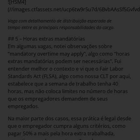
![HSM4]
(//images.ctfassets.net/ucp6tw9r5u7d/6BvbAAsSf5Gvf
Vaga com detalhamento de distribuição esperada de
tempo entre as principais responsabilidades do cargo.
## 5 – Horas extras mandatórias
Em algumas vagas, notei observações sobre
“mandatory overtime may apply”, algo como “horas
extras mandatórias podem ser necessárias”. Fui
entender melhor o contexto e vi que o Fair Labor
Standards Act (FLSA), algo como nossa CLT por aqui,
estabelece que a semana de trabalho tenha 40
horas, mas não coloca limites no número de horas
que os empregadores demandem de seus
empregados.
Na maior parte dos casos, essa prática é legal desde
que o empregador cumpra alguns critérios, como
pagar 50% a mais pela hora extra trabalhada,