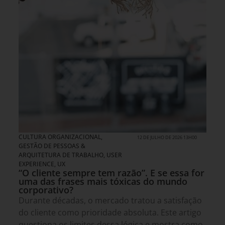
CULTURA ORGANIZACIONAL
,
12 DE JULHO DE 2026 13H00
GESTÃO DE PESSOAS &
ARQUITETURA DE TRABALHO
,
USER
EXPERIENCE, UX
“O cliente sempre tem razão”. E se essa for
uma das frases mais tóxicas do mundo
corporativo?
Durante décadas, o mercado tratou a satisfação
do cliente como prioridade absoluta. Este artigo
questiona os limites dessa lógica e mostra como