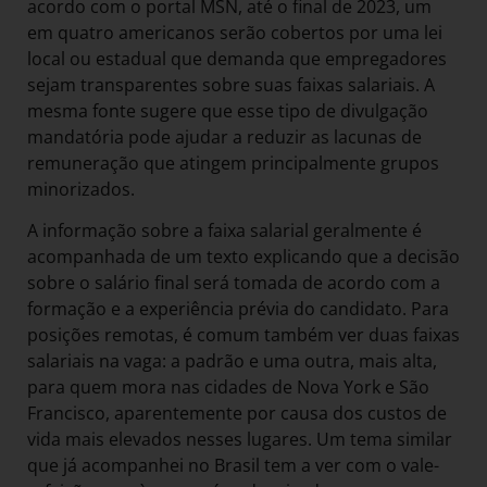
acordo com o portal MSN, até o final de 2023, um
em quatro americanos serão cobertos por uma lei
local ou estadual que demanda que empregadores
sejam transparentes sobre suas faixas salariais. A
mesma fonte sugere que esse tipo de divulgação
mandatória pode ajudar a reduzir as lacunas de
remuneração que atingem principalmente grupos
minorizados.
A informação sobre a faixa salarial geralmente é
acompanhada de um texto explicando que a decisão
sobre o salário final será tomada de acordo com a
formação e a experiência prévia do candidato. Para
posições remotas, é comum também ver duas faixas
salariais na vaga: a padrão e uma outra, mais alta,
para quem mora nas cidades de Nova York e São
Francisco, aparentemente por causa dos custos de
vida mais elevados nesses lugares. Um tema similar
que já acompanhei no Brasil tem a ver com o vale-