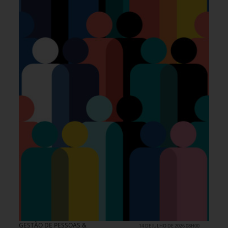
GESTÃO DE PESSOAS &
14 DE JULHO DE 2026 08H00