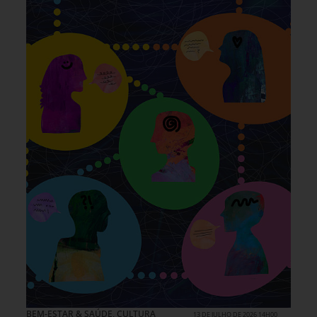
BEM-ESTAR & SAÚDE
,
CULTURA
13 DE JULHO DE 2026 14H00