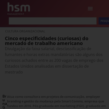
PESQU
CULTURA ORGANIZACIONAL
Cinco especificidades (curiosas) do
mercado de trabalho americano
Divulgação da faixa salarial, desclassificação de
fumantes e horas extras mandatórias são alguns dos
curiosos achados entre as 200 vagas de emprego dos
Estados Unidos analisadas em dissertação de
mestrado
Br
Atua como consultora em projetos de comunicação, employer
u
branding e gestão da mudança pela Smart Comms, empresa que
na
fundou em 2016. Pós-graduada em marketing (FGV), graduada em
G