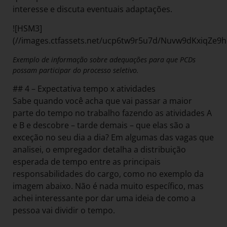
interesse e discuta eventuais adaptações.
![HSM3]
(//images.ctfassets.net/ucp6tw9r5u7d/Nuvw9dKxiqZe9
Exemplo de informação sobre adequações para que PCDs
possam participar do processo seletivo.
## 4 – Expectativa tempo x atividades
Sabe quando você acha que vai passar a maior
parte do tempo no trabalho fazendo as atividades A
e B e descobre – tarde demais – que elas são a
exceção no seu dia a dia? Em algumas das vagas que
analisei, o empregador detalha a distribuição
esperada de tempo entre as principais
responsabilidades do cargo, como no exemplo da
imagem abaixo. Não é nada muito específico, mas
achei interessante por dar uma ideia de como a
pessoa vai dividir o tempo.