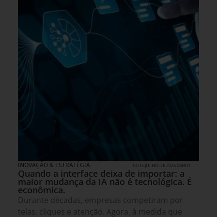
INOVAÇÃO & ESTRATÉGIA
13 DE JULHO DE 2026 08H00
Quando a interface deixa de importar: a
maior mudança da IA não é tecnológica. É
econômica.
Durante décadas, empresas competiram por
telas, cliques e atenção. Agora, à medida que