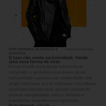
USER EXPERIENCE, UX
,
INOVAÇÃO &
12 DE JULHO DE 2026 08H00
ESTRATÉGIA
O luxo não vende exclusividade. Vende
uma nova forma de viver.
Em um mundo onde quase tudo pode ser
comprado, o verdadeiro luxo deixou de ser
exclusividade e passou a ser simplicidade. Este
artigo mostra por que as empresas mais valiosas
da próxima década serão aquelas capazes de
eliminar complexidade, reduzir decisões e
transformar experiência em significado.
Bruno Mazanek - CEO da