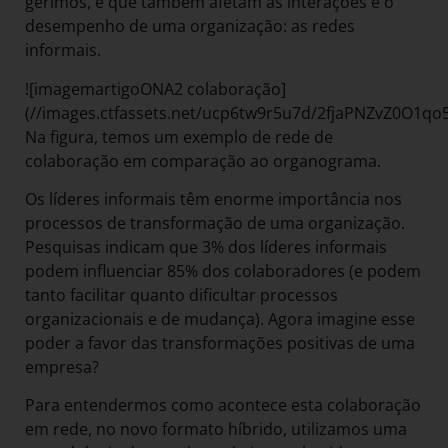
gerimos, e que também afetam as interações e o
desempenho de uma organização: as redes
informais.
![imagemartigoONA2 colaboração]
(//images.ctfassets.net/ucp6tw9r5u7d/2fjaPNZvZ0O1
Na figura, temos um exemplo de rede de
colaboração em comparação ao organograma.
Os líderes informais têm enorme importância nos
processos de transformação de uma organização.
Pesquisas indicam que 3% dos líderes informais
podem influenciar 85% dos colaboradores (e podem
tanto facilitar quanto dificultar processos
organizacionais e de mudança). Agora imagine esse
poder a favor das transformações positivas de uma
empresa?
Para entendermos como acontece esta colaboração
em rede, no novo formato híbrido, utilizamos uma