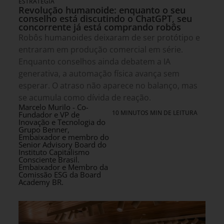
ESTRATÉGIA
Revolução humanoide: enquanto o seu
conselho está discutindo o ChatGPT, seu
concorrente já está comprando robôs
Robôs humanoides deixaram de ser protótipo e
entraram em produção comercial em série.
Enquanto conselhos ainda debatem a IA
generativa, a automação física avança sem
esperar. O atraso não aparece no balanço, mas
se acumula como dívida de reação.
Marcelo Murilo - Co-
10 MINUTOS MIN DE LEITURA
Fundador e VP de
Inovação e Tecnologia do
Grupo Benner,
Embaixador e membro do
Senior Advisory Board do
Instituto Capitalismo
Consciente Brasil.
Embaixador e Membro da
Comissão ESG da Board
Academy BR.