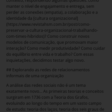
contexto, respondendo algumas questões: como
manter o nível de engajamento e entrega, sem
perder as conexões (empatia), a colaboração e a
identidade da [cultura organizacional]
(https://www.revistahsm.com.br/post/como-
preservar-a-cultura-organizacional-trabalhando-
com-times-hibridos)? Como construir novos
modelos de comunicação, que promovam maior
interação? Como medir produtividade? Como cuidar
do equilíbrio entre vida e trabalho? Com essas
inquietações, decidimos testar algo novo.
## Explorando as redes de relacionamentos
informais de uma organização
A análise das redes sociais não é um tema
exatamente novo… As primeiras teorias e conceitos
surgiram em 1736 com a Teoria dos Grafos,
evoluindo ao longo do tempo em um vasto campo
de estudo: teoria dos laços, teoria dos seis graus de