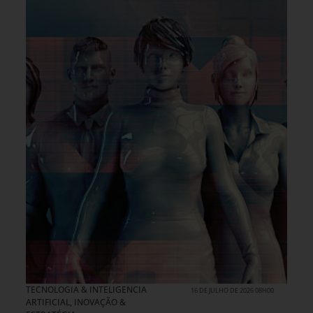
TECNOLOGIA & INTELIGENCIA
16 DE JULHO DE 2026 08H00
ARTIFICIAL
,
INOVAÇÃO &