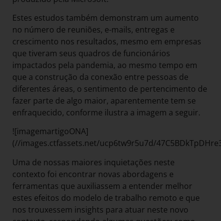
Estes estudos também demonstram um aumento
no número de reuniões, e-mails, entregas e
crescimento nos resultados, mesmo em empresas
que tiveram seus quadros de funcionários
impactados pela pandemia, ao mesmo tempo em
que a construção da conexão entre pessoas de
diferentes áreas, o sentimento de pertencimento de
fazer parte de algo maior, aparentemente tem se
enfraquecido, conforme ilustra a imagem a seguir.
![imagemartigoONA]
(//images.ctfassets.net/ucp6tw9r5u7d/47C5BDkTpDHr
Uma de nossas maiores inquietações neste
contexto foi encontrar novas abordagens e
ferramentas que auxiliassem a entender melhor
estes efeitos do modelo de trabalho remoto e que
nos trouxessem insights para atuar neste novo