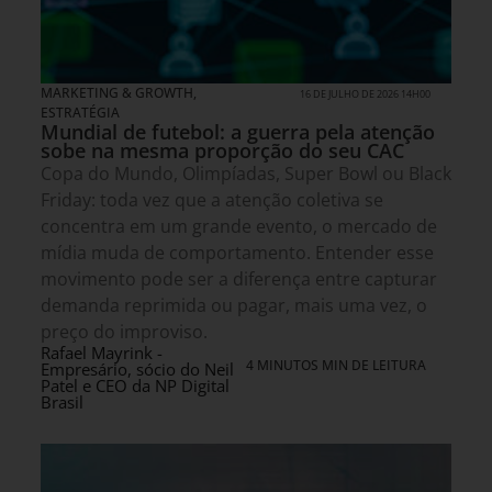
MARKETING & GROWTH
,
16 DE JULHO DE 2026 14H00
ESTRATÉGIA
Mundial de futebol: a guerra pela atenção
sobe na mesma proporção do seu CAC
Copa do Mundo, Olimpíadas, Super Bowl ou Black
Friday: toda vez que a atenção coletiva se
concentra em um grande evento, o mercado de
mídia muda de comportamento. Entender esse
movimento pode ser a diferença entre capturar
demanda reprimida ou pagar, mais uma vez, o
preço do improviso.
Rafael Mayrink -
4 MINUTOS MIN DE LEITURA
Empresário, sócio do Neil
Patel e CEO da NP Digital
Brasil