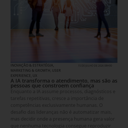
INOVAÇÃO & ESTRATÉGIA
,
15 DE JULHO DE 2026 08H00
MARKETING & GROWTH
,
USER
EXPERIENCE, UX
A IA transforma o atendimento, mas são as
pessoas que constroem confiança
Enquanto a IA assume processos, diagnósticos e
tarefas repetitivas, cresce a importância de
competências exclusivamente humanas. O
desafio das lideranças não é automatizar mais,
mas decidir onde a presença humana gera valor
que nenhuma tecnologia consegue reproduzir