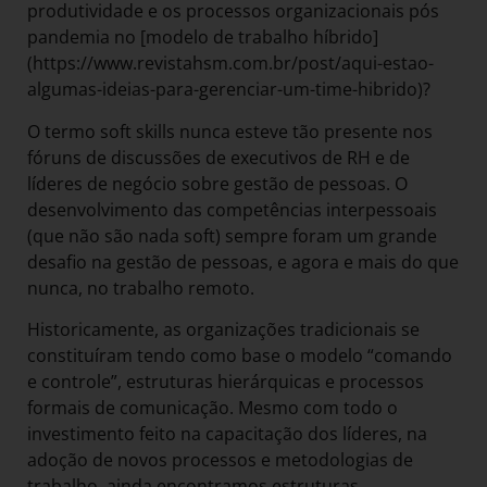
produtividade e os processos organizacionais pós
pandemia no [modelo de trabalho híbrido]
(https://www.revistahsm.com.br/post/aqui-estao-
algumas-ideias-para-gerenciar-um-time-hibrido)?
O termo soft skills nunca esteve tão presente nos
fóruns de discussões de executivos de RH e de
líderes de negócio sobre gestão de pessoas. O
desenvolvimento das competências interpessoais
(que não são nada soft) sempre foram um grande
desafio na gestão de pessoas, e agora e mais do que
nunca, no trabalho remoto.
Historicamente, as organizações tradicionais se
constituíram tendo como base o modelo “comando
e controle”, estruturas hierárquicas e processos
formais de comunicação. Mesmo com todo o
investimento feito na capacitação dos líderes, na
adoção de novos processos e metodologias de
trabalho, ainda encontramos estruturas