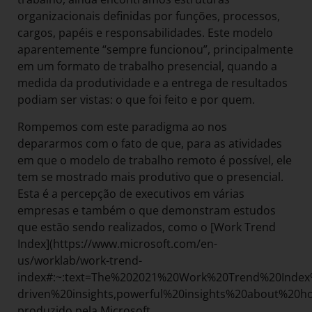
organizacionais definidas por funções, processos,
cargos, papéis e responsabilidades. Este modelo
aparentemente “sempre funcionou”, principalmente
em um formato de trabalho presencial, quando a
medida da produtividade e a entrega de resultados
podiam ser vistas: o que foi feito e por quem.
Rompemos com este paradigma ao nos
depararmos com o fato de que, para as atividades
em que o modelo de trabalho remoto é possível, ele
tem se mostrado mais produtivo que o presencial.
Esta é a percepção de executivos em várias
empresas e também o que demonstram estudos
que estão sendo realizados, como o [Work Trend
Index](https://www.microsoft.com/en-
us/worklab/work-trend-
index#:~:text=The%202021%20Work%20Trend%20Index
driven%20insights,powerful%20insights%20about%20
produzido pela Microsoft.