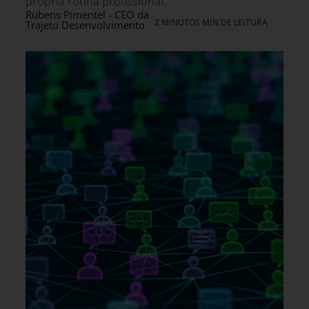
própria rotina profissional.
Rubens Pimentel - CEO da
2 MINUTOS MIN DE LEITURA
Trajeto Desenvolvimento