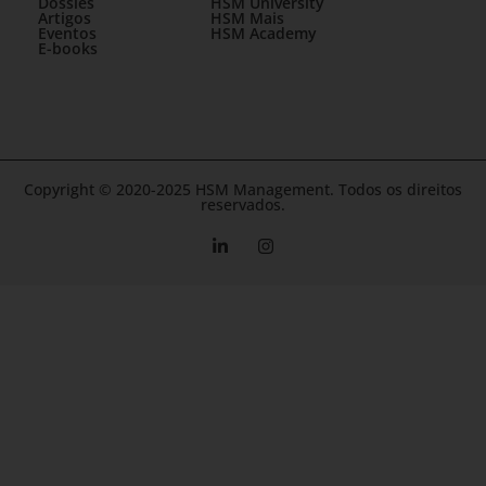
Dossiês
HSM University
Artigos
HSM Mais
Eventos
HSM Academy
E-books
Copyright © 2020-2025 HSM Management. Todos os direitos
reservados.