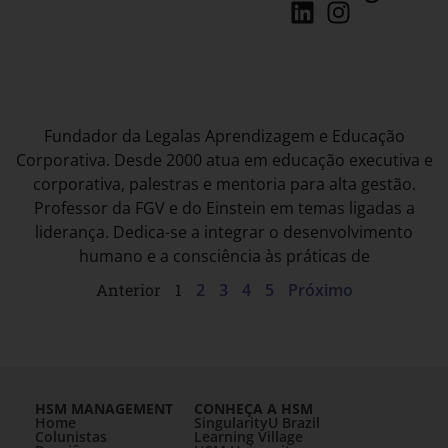
Fundador da Legalas Aprendizagem e Educação
Corporativa. Desde 2000 atua em educação executiva e
corporativa, palestras e mentoria para alta gestão.
Professor da FGV e do Einstein em temas ligadas a
liderança. Dedica-se a integrar o desenvolvimento
humano e a consciência às práticas de
Anterior
1
2
3
4
5
Próximo
HSM MANAGEMENT
CONHEÇA A HSM
Home
SingularityU Brazil
Colunistas
Learning Village