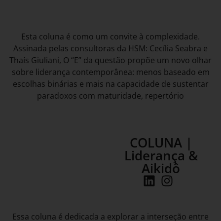
Esta coluna é como um convite à complexidade.
Assinada pelas consultoras da HSM: Cecília Seabra e
Thaís Giuliani, O “E” da questão propõe um novo olhar
sobre liderança contemporânea: menos baseado em
escolhas binárias e mais na capacidade de sustentar
paradoxos com maturidade, repertório
COLUNA |
Liderança &
Aikidô
Essa coluna é dedicada a explorar a interseção entre