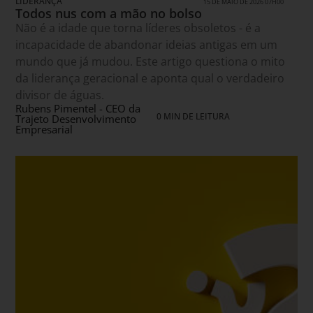
LIDERANÇA
15 DE MAIO DE 2026 07H00
Todos nus com a mão no bolso
Não é a idade que torna líderes obsoletos - é a
incapacidade de abandonar ideias antigas em um
mundo que já mudou. Este artigo questiona o mito
da liderança geracional e aponta qual o verdadeiro
divisor de águas.
Rubens Pimentel - CEO da
0 MIN DE LEITURA
Trajeto Desenvolvimento
Empresarial