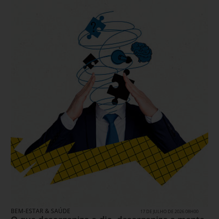
BEM-ESTAR & SAÚDE
17 DE JULHO DE 2026 08H00