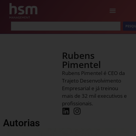
PESQU
Rubens
Pimentel
Rubens Pimentel é CEO da
Trajeto Desenvolvimento
Empresarial e já treinou
mais de 32 mil executivos e
profissionais.
Autorias