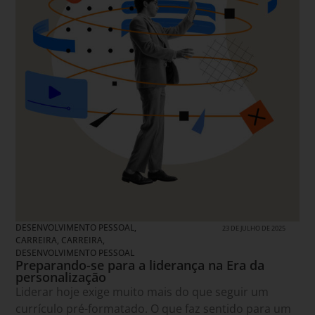
DESENVOLVIMENTO PESSOAL,
23 DE JULHO DE 2025
CARREIRA
,
CARREIRA,
DESENVOLVIMENTO PESSOAL
Preparando-se para a liderança na Era da
personalização
Liderar hoje exige muito mais do que seguir um
currículo pré-formatado. O que faz sentido para um