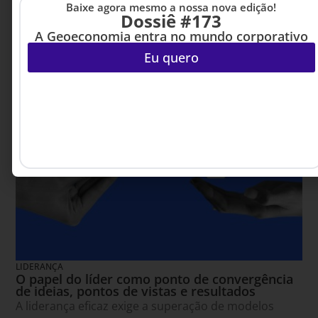
Baixe agora mesmo a nossa nova edição!
Dossiê #173
A Geoeconomia entra no mundo corporativo
Eu quero
LIDERANÇA
O papel do líder como ponto de convergência
de ideias, pontos de vistas e resultados
A liderança eficaz exige a superação de modelos