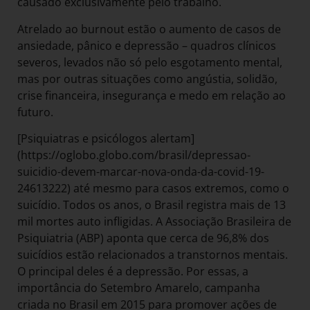
causado exclusivamente pelo trabalho.
Atrelado ao burnout estão o aumento de casos de
ansiedade, pânico e depressão – quadros clínicos
severos, levados não só pelo esgotamento mental,
mas por outras situações como angústia, solidão,
crise financeira, insegurança e medo em relação ao
futuro.
[Psiquiatras e psicólogos alertam]
(https://oglobo.globo.com/brasil/depressao-
suicidio-devem-marcar-nova-onda-da-covid-19-
24613222) até mesmo para casos extremos, como o
suicídio. Todos os anos, o Brasil registra mais de 13
mil mortes auto infligidas. A Associação Brasileira de
Psiquiatria (ABP) aponta que cerca de 96,8% dos
suicídios estão relacionados a transtornos mentais.
O principal deles é a depressão. Por essas, a
importância do Setembro Amarelo, campanha
criada no Brasil em 2015 para promover ações de