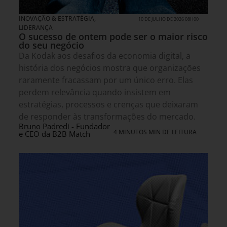
INOVAÇÃO & ESTRATÉGIA
,
10 DE JULHO DE 2026 08H00
LIDERANÇA
O sucesso de ontem pode ser o maior risco
do seu negócio
Da Kodak aos desafios da economia digital, a
história dos negócios mostra que organizações
raramente fracassam por um único erro. Elas
perdem relevância quando insistem em
estratégias, processos e crenças que deixaram
de responder às transformações do mercado.
Bruno Padredi - Fundador
4 MINUTOS MIN DE LEITURA
e CEO da B2B Match