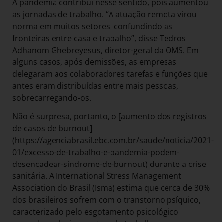
A pandemia contribui nesse sentido, pois aumentou
as jornadas de trabalho. “A atuação remota virou
norma em muitos setores, confundindo as
fronteiras entre casa e trabalho”, disse Tedros
Adhanom Ghebreyesus, diretor-geral da OMS. Em
alguns casos, após demissões, as empresas
delegaram aos colaboradores tarefas e funções que
antes eram distribuídas entre mais pessoas,
sobrecarregando-os.
Não é surpresa, portanto, o [aumento dos registros
de casos de burnout]
(https://agenciabrasil.ebc.com.br/saude/noticia/2021-
01/excesso-de-trabalho-e-pandemia-podem-
desencadear-sindrome-de-burnout) durante a crise
sanitária. A International Stress Management
Association do Brasil (Isma) estima que cerca de 30%
dos brasileiros sofrem com o transtorno psíquico,
caracterizado pelo esgotamento psicológico