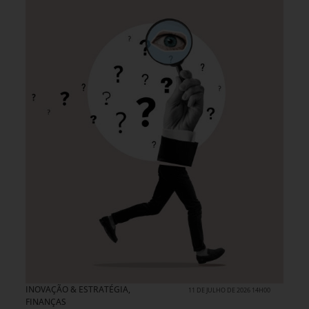
INOVAÇÃO & ESTRATÉGIA
,
11 DE JULHO DE 2026 14H00
FINANÇAS