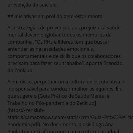
prevenção do suicídio.
## Iniciativas em prol do bem-estar mental
As estratégias de prevenção aos prejuízos à saúde
mental devem englobar todos os membros da
companhia. “Os RHs e líderes têm que buscar
entender as necessidades emocionais,
comportamentais e de skills que os colaboradores
precisam para fazer seu trabalho”, aponta Brandão,
do Zenklub.
Além disso, perpetuar uma cultura de escuta ativa é
indispensável para conduzir melhor as equipes. É o
que sugere o [Guia Prático de Saúde Mental e
Trabalho no Pós-pandemia do Zenklub]
(https://zenklub-
static.s3.amazonaws.com/static/crm/Guia+Pr%C3%A1
Pandemia.pdf). No documento, a psicóloga Ana
Paula Tognotti afirma que, com o retorno gradual