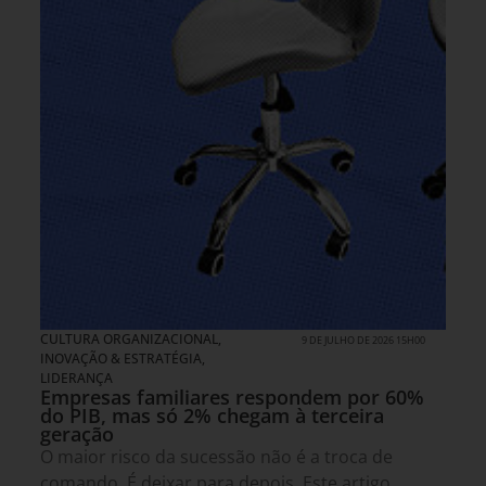
CULTURA ORGANIZACIONAL
,
9 DE JULHO DE 2026 15H00
INOVAÇÃO & ESTRATÉGIA
,
LIDERANÇA
Empresas familiares respondem por 60%
do PIB, mas só 2% chegam à terceira
geração
O maior risco da sucessão não é a troca de
comando. É deixar para depois. Este artigo