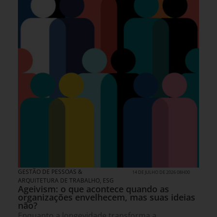
GESTÃO DE PESSOAS &
14 DE JULHO DE 2026 08H00
ARQUITETURA DE TRABALHO
,
ESG
Ageivism: o que acontece quando as
organizações envelhecem, mas suas ideias
não?
Enquanto a longevidade transforma a