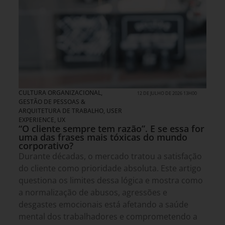
CULTURA ORGANIZACIONAL
,
12 DE JULHO DE 2026 13H00
GESTÃO DE PESSOAS &
ARQUITETURA DE TRABALHO
,
USER
EXPERIENCE, UX
“O cliente sempre tem razão”. E se essa for
uma das frases mais tóxicas do mundo
corporativo?
Durante décadas, o mercado tratou a satisfação
do cliente como prioridade absoluta. Este artigo
questiona os limites dessa lógica e mostra como
a normalização de abusos, agressões e
desgastes emocionais está afetando a saúde
mental dos trabalhadores e comprometendo a