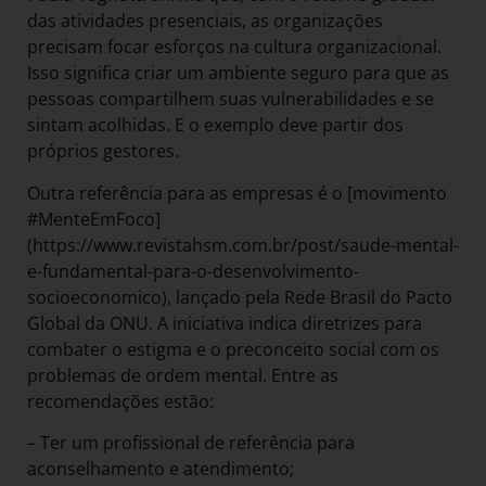
das atividades presenciais, as organizações
precisam focar esforços na cultura organizacional.
Isso significa criar um ambiente seguro para que as
pessoas compartilhem suas vulnerabilidades e se
sintam acolhidas. E o exemplo deve partir dos
próprios gestores.
Outra referência para as empresas é o [movimento
#MenteEmFoco]
(https://www.revistahsm.com.br/post/saude-mental-
e-fundamental-para-o-desenvolvimento-
socioeconomico), lançado pela Rede Brasil do Pacto
Global da ONU. A iniciativa indica diretrizes para
combater o estigma e o preconceito social com os
problemas de ordem mental. Entre as
recomendações estão:
– Ter um profissional de referência para
aconselhamento e atendimento;