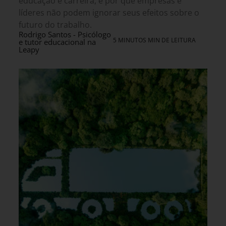
educação e carreira, e por que empresas e
líderes não podem ignorar seus efeitos sobre o
futuro do trabalho.
Rodrigo Santos - Psicólogo
5 MINUTOS MIN DE LEITURA
e tutor educacional na
Leapy