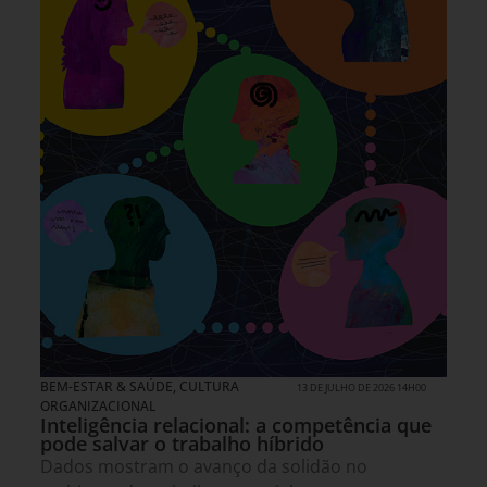
BEM-ESTAR & SAÚDE
,
CULTURA
13 DE JULHO DE 2026 14H00
ORGANIZACIONAL
Inteligência relacional: a competência que
pode salvar o trabalho híbrido
Dados mostram o avanço da solidão no