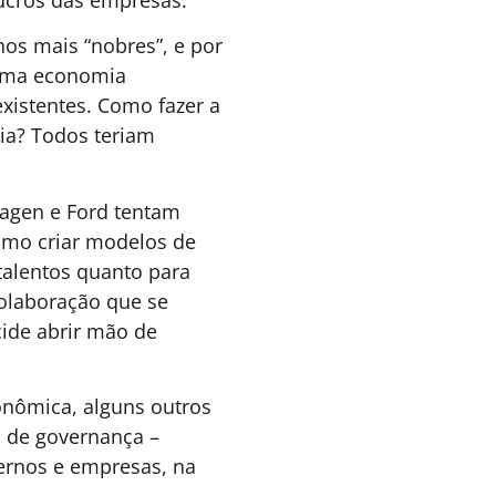
RQUITETURA DE TRABALHO
ontratar, promover ou
uscar fora: a decisão que
epara o líder do gestor
romover talentos internos, contratar no
ercado ou recorrer a executivos por projeto
ão decisões cada vez mais frequentes em
mpresas que crescem e se transformam. Mas
 escolha mais importante acontece antes
isso: compreender qual problema realmente
recisa ser resolvido. O artigo discute por que
uitas organizações se concentram em
reencher posições rapidamente, quando
everiam dedicar mais tempo a entender a
atureza, a duração e a complexidade dos
esafios que enfrentam.
Juliana Ramalho - CEO
4 MINUTOS MIN DE LEITURA
da Talento Sênior