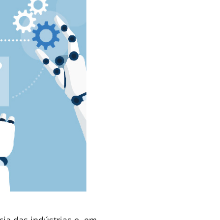
que
o ainda mais, mudando
ndem do contexto
isa é certa: esse
ela hiperautomatização
ncial.
es imersivos de trabalho,