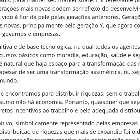
H00
ESG
,
GESTÃO DE PESSOAS &
6 DE AGOSTO DE 2026 08H00
GE