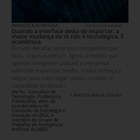
INOVAÇÃO & ESTRATÉGIA
13 DE JULHO DE 2026 08H00
Quando a interface deixa de importar: a
maior mudança da IA não é tecnológica. É
econômica.
Durante décadas, empresas competiram por
telas, cliques e atenção. Agora, à medida que
agentes inteligentes passam a interpretar
intenções e executar tarefas, o valor começa a
migrar para outro lugar: dados, contexto e
capacidade de decisão.
Ale Fu - Executiva de
7 MINUTOS MIN DE LEITURA
Tecnologia, Professora,
Palestrante, além de
coordenadora da
Comissão de Estratégia e
Inovação do IBGC e
membro do Grupo de
Trabalho de Inteligência
Artificial da ABES