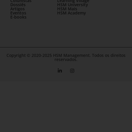
Colunistas
Learning Village
Dossiês
HSM University
Artigos
HSM Mais
Eventos
HSM Academy
E-books
Copyright © 2020-2025 HSM Management. Todos os direitos
reservados.