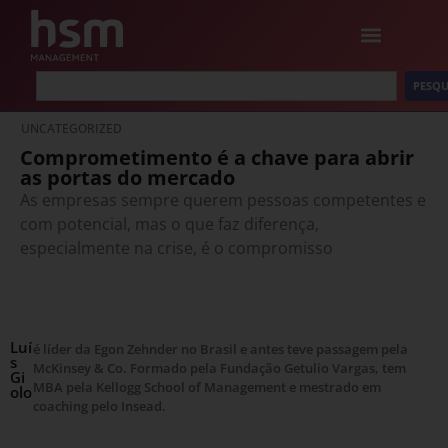
PESQU
UNCATEGORIZED
Comprometimento é a chave para abrir
as portas do mercado
As empresas sempre querem pessoas competentes e
com potencial, mas o que faz diferença,
especialmente na crise, é o compromisso
Luí
é líder da Egon Zehnder no Brasil e antes teve passagem pela
s
McKinsey & Co. Formado pela Fundação Getulio Vargas, tem
Gi
MBA pela Kellogg School of Management e mestrado em
olo
coaching pelo Insead.