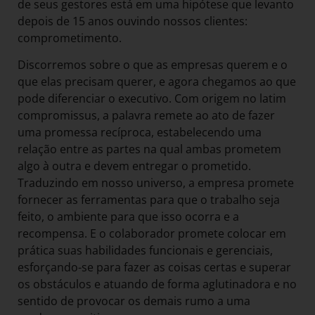
de seus gestores está em uma hipótese que levanto
depois de 15 anos ouvindo nossos clientes:
comprometimento.
Discorremos sobre o que as empresas querem e o
que elas precisam querer, e agora chegamos ao que
pode diferenciar o executivo. Com origem no latim
compromissus, a palavra remete ao ato de fazer
uma promessa recíproca, estabelecendo uma
relação entre as partes na qual ambas prometem
algo à outra e devem entregar o prometido.
Traduzindo em nosso universo, a empresa promete
fornecer as ferramentas para que o trabalho seja
feito, o ambiente para que isso ocorra e a
recompensa. E o colaborador promete colocar em
prática suas habilidades funcionais e gerenciais,
esforçando-se para fazer as coisas certas e superar
os obstáculos e atuando de forma aglutinadora e no
sentido de provocar os demais rumo a uma