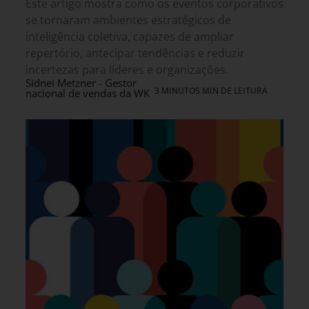
Este artigo mostra como os eventos corporativos
se tornaram ambientes estratégicos de
inteligência coletiva, capazes de ampliar
repertório, antecipar tendências e reduzir
incertezas para líderes e organizações.
Sidnei Metzner - Gestor
3 MINUTOS MIN DE LEITURA
nacional de vendas da WK