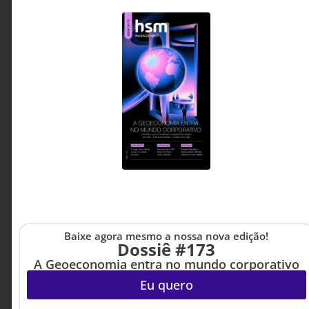
Baixe agora mesmo a nossa nova edição!
Dossiê #173
A Geoeconomia entra no mundo corporativo
Eu quero
LIDERANÇA
,
CULTURA
14 DE JULHO DE 2026 18H00
ORGANIZACIONAL
,
INOVAÇÃO &