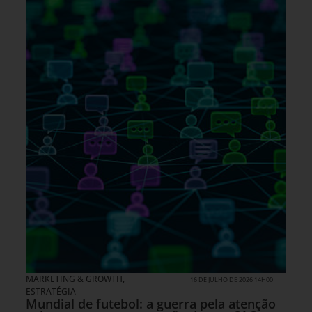
MARKETING & GROWTH
,
16 DE JULHO DE 2026 14H00
ESTRATÉGIA
Mundial de futebol: a guerra pela atenção