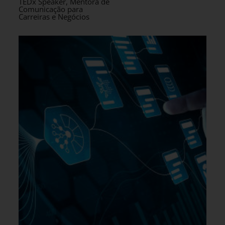
TEDx Speaker, Mentora de
Comunicação para
Carreiras e Negócios