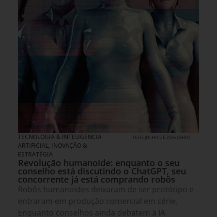
TECNOLOGIA & INTELIGENCIA
16 DE JULHO DE 2026 08H00
ARTIFICIAL
,
INOVAÇÃO &
ESTRATÉGIA
Revolução humanoide: enquanto o seu
conselho está discutindo o ChatGPT, seu
concorrente já está comprando robôs
Robôs humanoides deixaram de ser protótipo e
entraram em produção comercial em série.
Enquanto conselhos ainda debatem a IA