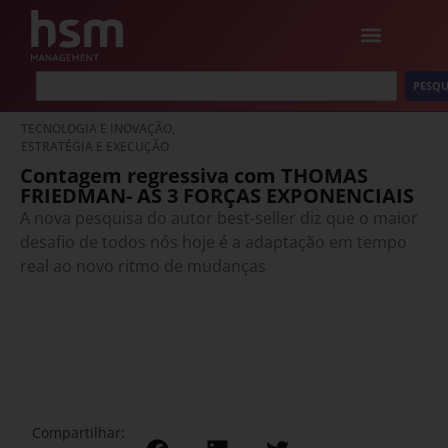
PESQU
TECNOLOGIA E INOVAÇÃO,
ESTRATÉGIA E EXECUÇÃO
Contagem regressiva com THOMAS
FRIEDMAN- AS 3 FORÇAS EXPONENCIAIS
A nova pesquisa do autor best-seller diz que o maior
desafio de todos nós hoje é a adaptação em tempo
real ao novo ritmo de mudanças
Compartilhar: