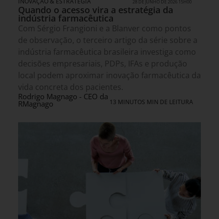
INOVAÇÃO & ESTRATÉGIA
28 DE JUNHO DE 2026 15H00
Quando o acesso vira a estratégia da
indústria farmacêutica
Com Sérgio Frangioni e a Blanver como pontos
de observação, o terceiro artigo da série sobre a
indústria farmacêutica brasileira investiga como
decisões empresariais, PDPs, IFAs e produção
local podem aproximar inovação farmacêutica da
vida concreta dos pacientes.
Rodrigo Magnago - CEO da
13 MINUTOS MIN DE LEITURA
RMagnago