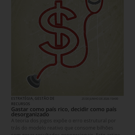
ESTRATÉGIA
,
GESTÃO DE
25 DE JUNHO DE 2026 15H00
RECURSOS
Gastar como país rico, decidir como país
desorganizado
A teoria dos jogos expõe o erro estrutural por
trás do modelo reativo que consome bilhões