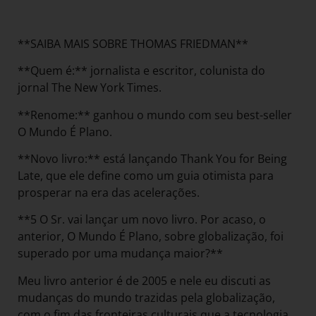
**SAIBA MAIS SOBRE THOMAS FRIEDMAN**
**Quem é:** jornalista e escritor, colunista do
jornal The New York Times.
**Renome:** ganhou o mundo com seu best-seller
O Mundo É Plano.
**Novo livro:** está lançando Thank You for Being
Late, que ele define como um guia otimista para
prosperar na era das acelerações.
**5 O Sr. vai lançar um novo livro. Por acaso, o
anterior, O Mundo É Plano, sobre globalização, foi
superado por uma mudança maior?**
Meu livro anterior é de 2005 e nele eu discuti as
mudanças do mundo trazidas pela globalização,
com o fim das fronteiras culturais que a tecnologia