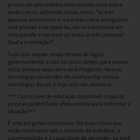
precisa de uma política inteiramente nova sobre
esses carros, definindo coisas como: “Se três
pessoas atravessam a rua e meu carro autoguiado
está prestes a atropelá-las, ele se transforma em
uma parede e me mata ou mata as três pessoas?
Qual a orientação?”.
Tudo isso requer novas formas de lógica
governamental, e não há muito tempo para pensar
nisso, porque esse carro está chegando. Nossas
tecnologias sociais têm de acompanhar nossas
tecnologias físicas, e hoje isso não acontece.
**1 Com o nível de educação disponível, o que as
pessoas podem fazer efetivamente para enfrentar a
situação?**
É uma pergunta importante. Há duas coisas que
estão totalmente sob o controle do indivíduo: a
automotivação e a capacidade de aprender. Se você