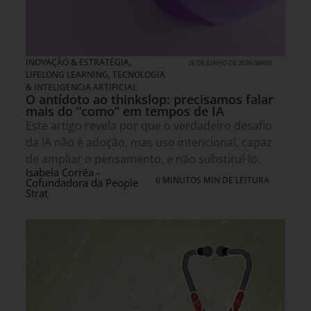
INOVAÇÃO & ESTRATÉGIA
,
26 DE JUNHO DE 2026 08H00
LIFELONG LEARNING
,
TECNOLOGIA
& INTELIGENCIA ARTIFICIAL
O antídoto ao thinkslop: precisamos falar
mais do “como” em tempos de IA
Este artigo revela por que o verdadeiro desafio
da IA não é adoção, mas uso intencional, capaz
de ampliar o pensamento, e não substituí-lo.
Isabela Corrêa -
6 MINUTOS MIN DE LEITURA
Cofundadora da People
Strat