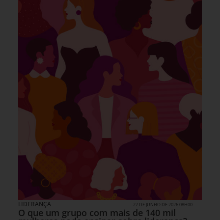
LIDERANÇA
27 DE JUNHO DE 2026 08H00
O que um grupo com mais de 140 mil