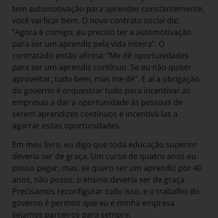
tem automotivação para aprender constantemente,
você vai ficar bem. O novo contrato social diz:
“Agora é comigo; eu preciso ter a automotivação
para ser um aprendiz pela vida inteira”. O
contratado então afirma: “Me dê oportunidades
para ser um aprendiz contínuo. Se eu não quiser
aproveitar, tudo bem, mas me dê”. E aí a obrigação
do governo é orquestrar tudo para incentivar as
empresas a dar a oportunidade às pessoas de
serem aprendizes contínuos e incentivá-las a
agarrar essas oportunidades.
Em meu livro, eu digo que toda educação superior
deveria ser de graça. Um curso de quatro anos eu
posso pagar, mas, se quero ser um aprendiz por 40
anos, não posso; o ensino deveria ser de graça.
Precisamos reconfigurar tudo isso, e o trabalho do
governo é permitir que eu e minha empresa
sejamos parceiros para sempre.