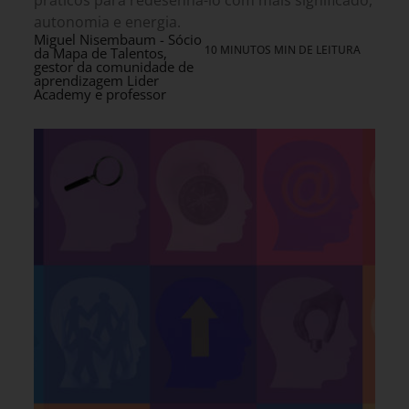
práticos para redesenhá-lo com mais significado,
autonomia e energia.
Miguel Nisembaum - Sócio
10 MINUTOS MIN DE LEITURA
da Mapa de Talentos,
gestor da comunidade de
aprendizagem Lider
Academy e professor