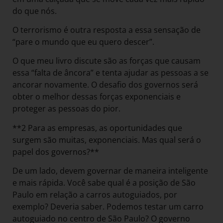
do que nós.
O terrorismo é outra resposta a essa sensação de
“pare o mundo que eu quero descer”.
O que meu livro discute são as forças que causam
essa “falta de âncora” e tenta ajudar as pessoas a se
ancorar novamente. O desafio dos governos será
obter o melhor dessas forças exponenciais e
proteger as pessoas do pior.
**2 Para as empresas, as oportunidades que
surgem são muitas, exponenciais. Mas qual será o
papel dos governos?**
De um lado, devem governar de maneira inteligente
e mais rápida. Você sabe qual é a posição de São
Paulo em relação a carros autoguiados, por
exemplo? Deveria saber. Podemos testar um carro
autoguiado no centro de São Paulo? O governo