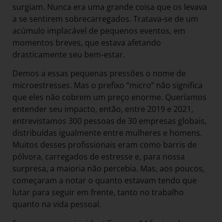
surgiam. Nunca era uma grande coisa que os levava
a se sentirem sobrecarregados. Tratava-se de um
acúmulo implacável de pequenos eventos, em
momentos breves, que estava afetando
drasticamente seu bem-estar.
Demos a essas pequenas pressões o nome de
microestresses. Mas o prefixo “micro” não significa
que eles não cobrem um preço enorme. Queríamos
entender seu impacto, então, entre 2019 e 2021,
entrevistamos 300 pessoas de 30 empresas globais,
distribuídas igualmente entre mulheres e homens.
Muitos desses profissionais eram como barris de
pólvora, carregados de estresse e, para nossa
surpresa, a maioria não percebia. Mas, aos poucos,
começaram a notar o quanto estavam tendo que
lutar para seguir em frente, tanto no trabalho
quanto na vida pessoal.