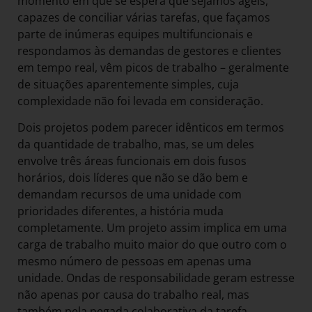
momento em que se espera que sejamos ágeis,
capazes de conciliar várias tarefas, que façamos
parte de inúmeras equipes multifuncionais e
respondamos às demandas de gestores e clientes
em tempo real, vêm picos de trabalho – geralmente
de situações aparentemente simples, cuja
complexidade não foi levada em consideração.
Dois projetos podem parecer idênticos em termos
da quantidade de trabalho, mas, se um deles
envolve três áreas funcionais em dois fusos
horários, dois líderes que não se dão bem e
demandam recursos de uma unidade com
prioridades diferentes, a história muda
completamente. Um projeto assim implica em uma
carga de trabalho muito maior do que outro com o
mesmo número de pessoas em apenas uma
unidade. Ondas de responsabilidade geram estresse
não apenas por causa do trabalho real, mas
também pela pegada colaborativa da tarefa.