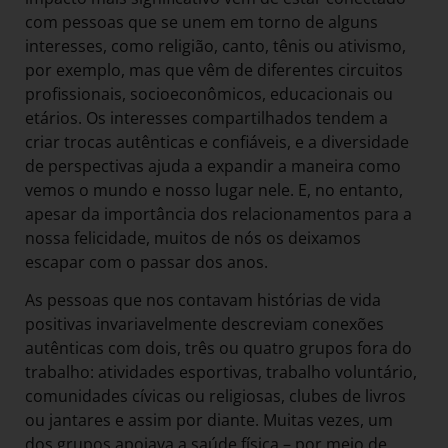
com pessoas que se unem em torno de alguns
interesses, como religião, canto, tênis ou ativismo,
por exemplo, mas que vêm de diferentes circuitos
profissionais, socioeconômicos, educacionais ou
etários. Os interesses compartilhados tendem a
criar trocas autênticas e confiáveis, e a diversidade
de perspectivas ajuda a expandir a maneira como
vemos o mundo e nosso lugar nele. E, no entanto,
apesar da importância dos relacionamentos para a
nossa felicidade, muitos de nós os deixamos
escapar com o passar dos anos.
As pessoas que nos contavam histórias de vida
positivas invariavelmente descreviam conexões
autênticas com dois, três ou quatro grupos fora do
trabalho: atividades esportivas, trabalho voluntário,
comunidades cívicas ou religiosas, clubes de livros
ou jantares e assim por diante. Muitas vezes, um
dos grupos apoiava a saúde física – por meio de