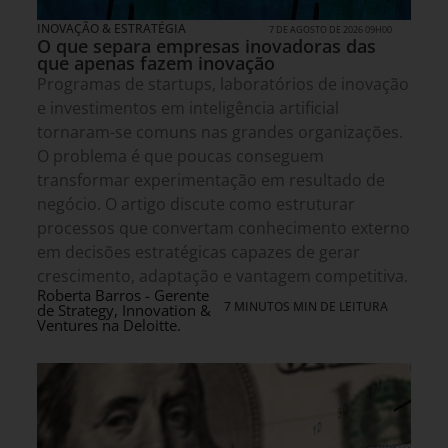
INOVAÇÃO & ESTRATÉGIA
7 DE AGOSTO DE 2026 09H00
O que separa empresas inovadoras das
que apenas fazem inovação
Programas de startups, laboratórios de inovação
e investimentos em inteligência artificial
tornaram-se comuns nas grandes organizações.
O problema é que poucas conseguem
transformar experimentação em resultado de
negócio. O artigo discute como estruturar
processos que convertam conhecimento externo
em decisões estratégicas capazes de gerar
crescimento, adaptação e vantagem competitiva.
Roberta Barros - Gerente
7 MINUTOS MIN DE LEITURA
de Strategy, Innovation &
Ventures na Deloitte.