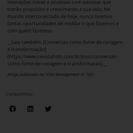
interações novas e positivas com pessoas que
trarão propósito e crescimento a sua vida. No
mundo interconectado de hoje, nunca tivemos
tantas oportunidades de moldar o que fazemos e
com quem fazemos.
__Leia também: [Conversas como fonte de coragem
e transformação]
(https://www.revistahsm.com.br/post/conversas-
como-fonte-de-coragem-e-transformacao)__
Artigo publicado na HSM Management nº 160.
Compartilhar: