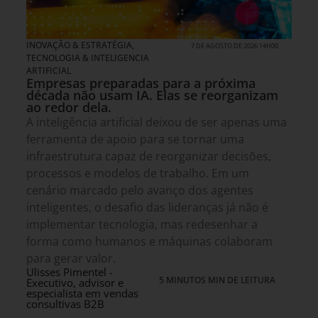
INOVAÇÃO & ESTRATÉGIA
,
7 DE AGOSTO DE 2026 14H00
TECNOLOGIA & INTELIGENCIA
ARTIFICIAL
Empresas preparadas para a próxima
década não usam IA. Elas se reorganizam
ao redor dela.
A inteligência artificial deixou de ser apenas uma
ferramenta de apoio para se tornar uma
infraestrutura capaz de reorganizar decisões,
processos e modelos de trabalho. Em um
cenário marcado pelo avanço dos agentes
inteligentes, o desafio das lideranças já não é
implementar tecnologia, mas redesenhar a
forma como humanos e máquinas colaboram
para gerar valor.
Ulisses Pimentel -
5 MINUTOS MIN DE LEITURA
Executivo, advisor e
especialista em vendas
consultivas B2B