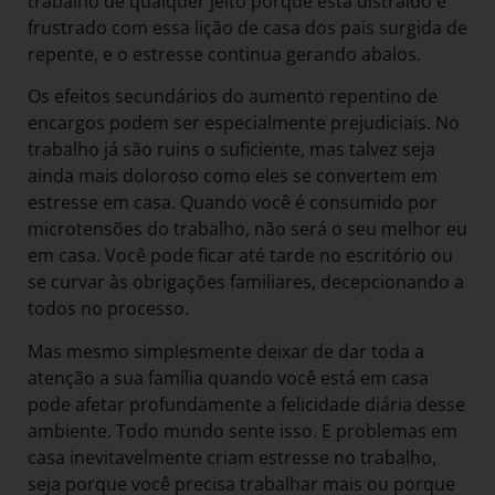
trabalho de qualquer jeito porque está distraído e
frustrado com essa lição de casa dos pais surgida de
repente, e o estresse continua gerando abalos.
Os efeitos secundários do aumento repentino de
encargos podem ser especialmente prejudiciais. No
trabalho já são ruins o suficiente, mas talvez seja
ainda mais doloroso como eles se convertem em
estresse em casa. Quando você é consumido por
microtensões do trabalho, não será o seu melhor eu
em casa. Você pode ficar até tarde no escritório ou
se curvar às obrigações familiares, decepcionando a
todos no processo.
Mas mesmo simplesmente deixar de dar toda a
atenção a sua família quando você está em casa
pode afetar profundamente a felicidade diária desse
ambiente. Todo mundo sente isso. E problemas em
casa inevitavelmente criam estresse no trabalho,
seja porque você precisa trabalhar mais ou porque