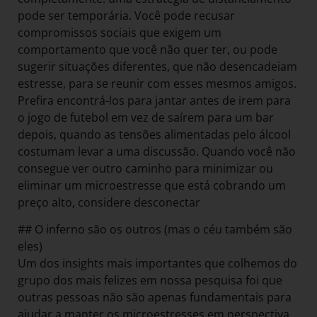
pode ser temporária. Você pode recusar
compromissos sociais que exigem um
comportamento que você não quer ter, ou pode
sugerir situações diferentes, que não desencadeiam
estresse, para se reunir com esses mesmos amigos.
Prefira encontrá-los para jantar antes de irem para
o jogo de futebol em vez de saírem para um bar
depois, quando as tensões alimentadas pelo álcool
costumam levar a uma discussão. Quando você não
consegue ver outro caminho para minimizar ou
eliminar um microestresse que está cobrando um
preço alto, considere desconectar
## O inferno são os outros (mas o céu também são
eles)
Um dos insights mais importantes que colhemos do
grupo dos mais felizes em nossa pesquisa foi que
outras pessoas não são apenas fundamentais para
ajudar a manter os microestresses em perspectiva,