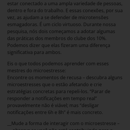
estar conectado a uma ampla variedade de pessoas,
dentro e fora do trabalho. E essas conexões, por sua
vez, as ajudam a se defender de microtensões
esmagadoras. É um ciclo virtuoso. Durante nossa
pesquisa, nós dois começamos a adotar algumas
das práticas dos membros do clube dos 10%.
Podemos dizer que elas fizeram uma diferença
significativa para ambos.
Eis o que todos podemos aprender com esses
mestres do microestresse:
Encontre os momentos de recusa – descubra alguns
microestresses que o estão afetando e crie
estratégias concretas para repeli-los. “Parar de
responder a notificações em tempo real”
provavelmente não é viável; mas “desligar
notificações entre 6h e 8h” é mais concreto.
__Mude a forma de interagir com o microestresse –