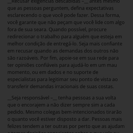
__Recusar exigências descabidas –__ antes mesmo
que as pessoas perguntem, defina expectativas
esclarecendo o que você pode fazer. Dessa forma,
você garante que não peçam que você lide com algo
fora de sua seara. Quando possível, procure
redirecionar o trabalho para alguém que esteja em
melhor condição de entregá-lo. Seja mais confiante
em recusar quando as demandas dos outros não
são razoáveis. Por fim, apoie-se em sua rede para
ter opiniões confiáveis para ajudá-lo em um mau
momento, ou em dados e no suporte de
especialistas para legitimar seu ponto de vista ao
transferir demandas irracionais de suas costas.
__Seja responsável –__ tenha pessoas a sua volta
que o encorajem a não dizer sempre sim a cada
pedido. Mesmo colegas bem-intencionados tirarão
o quanto você estiver disposto a dar. Pessoas mais
felizes tendem a ter outras por perto que as ajudam