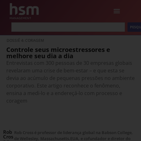
PESQU
DOSSIÊ 4: CORAGEM
Controle seus microestressores e
melhore seu dia a dia
Entrevistas com 300 pessoas de 30 empresas globais
revelaram uma crise de bem-estar – e que esta se
devia ao acúmulo de pequenas pressões no ambiente
corporativo. Este artigo reconhece o fenômeno,
ensina a medi-lo e a endereçá-lo com processo e
coragem
Rob
Rob Cross é professor de liderança global na Babson College,
Cros
de Wellesley, Massachusetts,EUA, e cofundador e diretor do