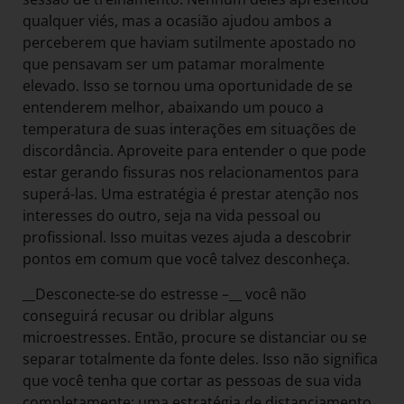
qualquer viés, mas a ocasião ajudou ambos a
perceberem que haviam sutilmente apostado no
que pensavam ser um patamar moralmente
elevado. Isso se tornou uma oportunidade de se
entenderem melhor, abaixando um pouco a
temperatura de suas interações em situações de
discordância. Aproveite para entender o que pode
estar gerando fissuras nos relacionamentos para
superá-las. Uma estratégia é prestar atenção nos
interesses do outro, seja na vida pessoal ou
profissional. Isso muitas vezes ajuda a descobrir
pontos em comum que você talvez desconheça.
__Desconecte-se do estresse –__ você não
conseguirá recusar ou driblar alguns
microestresses. Então, procure se distanciar ou se
separar totalmente da fonte deles. Isso não significa
que você tenha que cortar as pessoas de sua vida
completamente: uma estratégia de distanciamento