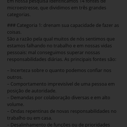
Em nossa pesquisa identificamos 14 fontes de
microestresse, que dividimos em três grandes
categorias.
### Categoria 1: drenam sua capacidade de fazer as
coisas.
São a razão pela qual muitos de nós sentimos que
estamos falhando no trabalho e em nossas vidas
pessoais: mal conseguimos superar nossas
responsabilidades diárias. As principais fontes são:
– Incerteza sobre o quanto podemos confiar nos
outros.
– Comportamento imprevisível de uma pessoa em
posição de autoridade.
– Demandas por colaboração diversas e em alto
volume.
– Ondas repentinas de novas responsabilidades no
trabalho ou em casa.
– Desalinhamento de funções ou de prioridades