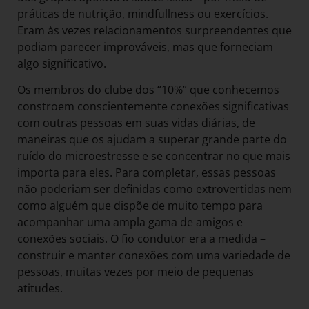
práticas de nutrição, mindfullness ou exercícios.
Eram às vezes relacionamentos surpreendentes que
podiam parecer improváveis, mas que forneciam
algo significativo.
Os membros do clube dos “10%” que conhecemos
constroem conscientemente conexões significativas
com outras pessoas em suas vidas diárias, de
maneiras que os ajudam a superar grande parte do
ruído do microestresse e se concentrar no que mais
importa para eles. Para completar, essas pessoas
não poderiam ser definidas como extrovertidas nem
como alguém que dispõe de muito tempo para
acompanhar uma ampla gama de amigos e
conexões sociais. O fio condutor era a medida –
construir e manter conexões com uma variedade de
pessoas, muitas vezes por meio de pequenas
atitudes.