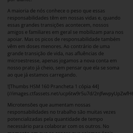
A maioria de nós conhece o peso que essas
responsabilidades têm em nossas vidas e, quando
essas grandes transições acontecem, nossos
amigos e familiares em geral se mobilizam para nos
apoiar. Mas os picos de responsabilidade também
vêm em doses menores. Ao contrário de uma
grande transição de vida, nas afluências de
microestresse, apenas jogamos a nova conta em
nosso prato já cheio, sem pensar que ela se soma
ao que já estamos carregando.
![Thumbs HSM 160 Prancheta 1 cópia 44]
(//images.ctfassets.net/ucp6tw9r5u7d/2nJfwvpyUpZw
Microtensões que aumentam nossas
responsabilidades no trabalho são muitas vezes
potencializadas pela quantidade de tempo
necessário para colaborar com os outros. No