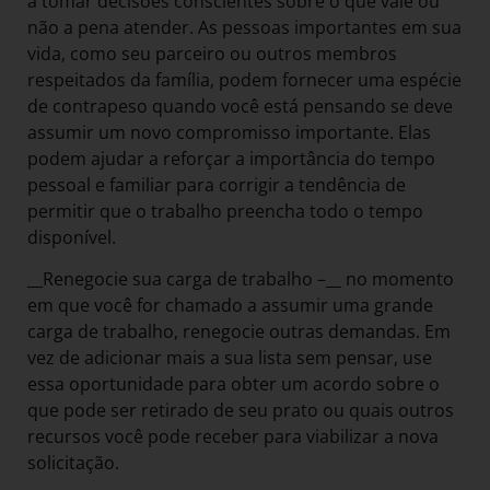
a tomar decisões conscientes sobre o que vale ou
não a pena atender. As pessoas importantes em sua
vida, como seu parceiro ou outros membros
respeitados da família, podem fornecer uma espécie
de contrapeso quando você está pensando se deve
assumir um novo compromisso importante. Elas
podem ajudar a reforçar a importância do tempo
pessoal e familiar para corrigir a tendência de
permitir que o trabalho preencha todo o tempo
disponível.
__Renegocie sua carga de trabalho –__ no momento
em que você for chamado a assumir uma grande
carga de trabalho, renegocie outras demandas. Em
vez de adicionar mais a sua lista sem pensar, use
essa oportunidade para obter um acordo sobre o
que pode ser retirado de seu prato ou quais outros
recursos você pode receber para viabilizar a nova
solicitação.