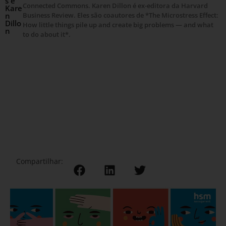
s e
Connected Commons. Karen Dillon é ex-editora da Harvard
Kare
n
Business Review. Eles são coautores de *The Microstress Effect:
Dillo
How little things pile up and create big problems — and what
n
to do about it*.
Compartilhar: