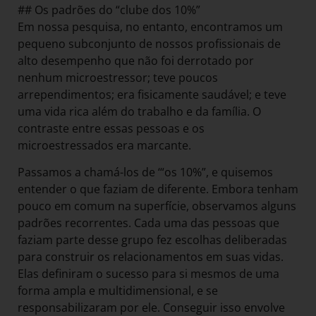
## Os padrões do “clube dos 10%”
Em nossa pesquisa, no entanto, encontramos um
pequeno subconjunto de nossos profissionais de
alto desempenho que não foi derrotado por
nenhum microestressor; teve poucos
arrependimentos; era fisicamente saudável; e teve
uma vida rica além do trabalho e da família. O
contraste entre essas pessoas e os
microestressados era marcante.
Passamos a chamá-los de ‘“os 10%”, e quisemos
entender o que faziam de diferente. Embora tenham
pouco em comum na superfície, observamos alguns
padrões recorrentes. Cada uma das pessoas que
faziam parte desse grupo fez escolhas deliberadas
para construir os relacionamentos em suas vidas.
Elas definiram o sucesso para si mesmos de uma
forma ampla e multidimensional, e se
responsabilizaram por ele. Conseguir isso envolve