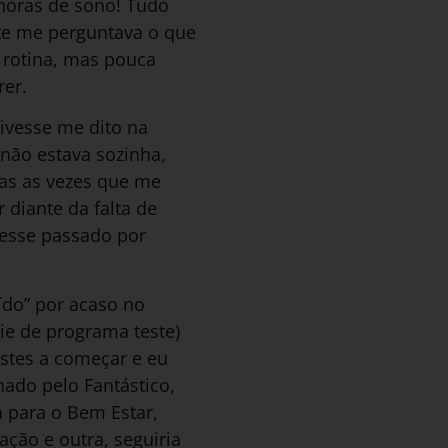
 horas de sono! Tudo
nte me perguntava o que
rotina, mas pouca
er.
ivesse me dito na
 não estava sozinha,
as as vezes que me
 diante da falta de
esse passado por
ído” por acaso no
ie de programa teste)
stes a começar e eu
do pelo Fantástico,
a para o Bem Estar,
ção e outra, seguiria