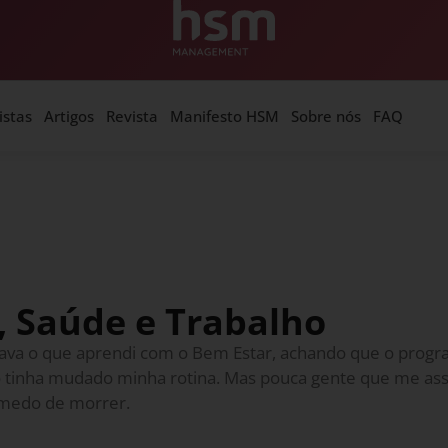
istas
Artigos
Revista
Manifesto HSM
Sobre nós
FAQ
, Saúde e Trabalho
ava o que aprendi com o Bem Estar, achando que o progr
 tinha mudado minha rotina. Mas pouca gente que me assi
 medo de morrer.