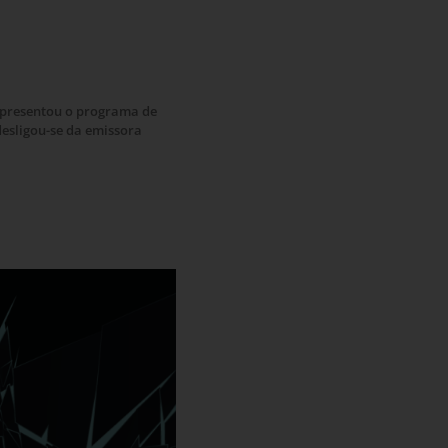
Apresentou o programa de
desligou-se da emissora