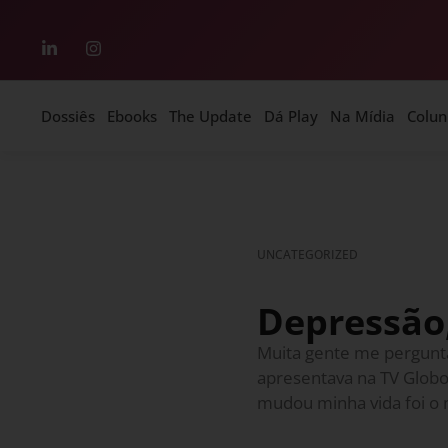
Dossiês
Ebooks
The Update
Dá Play
Na Mídia
Colun
UNCATEGORIZED
Depressão
Muita gente me pergunt
apresentava na TV Globo
mudou minha vida foi o