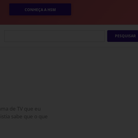
CONHEÇA A HSM
PESQUISAR
ama de TV que eu
stia sabe que o que