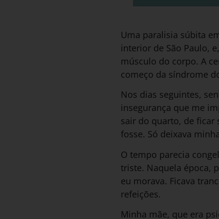
Uma paralisia súbita e
interior de São Paulo, 
músculo do corpo. A ce
começo da síndrome do 
Nos dias seguintes, se
insegurança que me imp
sair do quarto, de fica
fosse. Só deixava minh
O tempo parecia congel
triste. Naquela época, 
eu morava. Ficava tran
refeições.
Minha mãe, que era psi