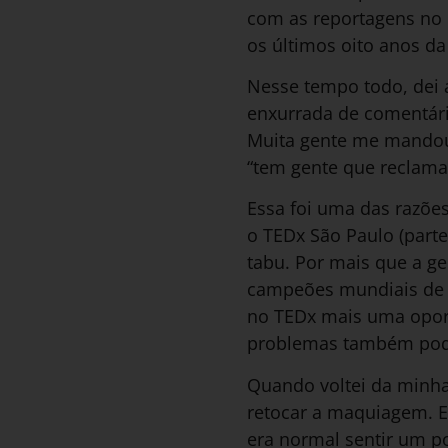
com as reportagens no 
os últimos oito anos da
Nesse tempo todo, dei 
enxurrada de comentári
Muita gente me mandou 
“tem gente que reclama 
Essa foi uma das razõe
o TEDx São Paulo (part
tabu. Por mais que a g
campeões mundiais de a
no TEDx mais uma opor
problemas também pode
Quando voltei da minha
retocar a maquiagem. E
era normal sentir um po