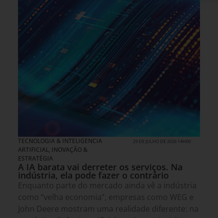
TECNOLOGIA & INTELIGENCIA
29 DE JULHO DE 2026 14H00
ARTIFICIAL
,
INOVAÇÃO &
ESTRATÉGIA
A IA barata vai derreter os serviços. Na
indústria, ela pode fazer o contrário
Enquanto parte do mercado ainda vê a indústria
como “velha economia”, empresas como WEG e
John Deere mostram uma realidade diferente: na