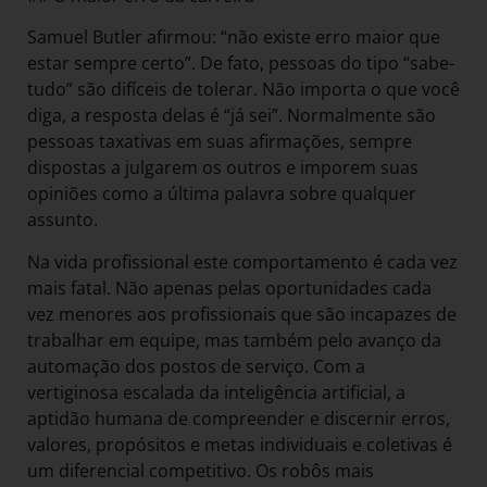
Samuel Butler afirmou: “não existe erro maior que
estar sempre certo”. De fato, pessoas do tipo “sabe-
tudo” são difíceis de tolerar. Não importa o que você
diga, a resposta delas é “já sei”. Normalmente são
pessoas taxativas em suas afirmações, sempre
dispostas a julgarem os outros e imporem suas
opiniões como a última palavra sobre qualquer
assunto.
Na vida profissional este comportamento é cada vez
mais fatal. Não apenas pelas oportunidades cada
vez menores aos profissionais que são incapazes de
trabalhar em equipe, mas também pelo avanço da
automação dos postos de serviço. Com a
vertiginosa escalada da inteligência artificial, a
aptidão humana de compreender e discernir erros,
valores, propósitos e metas individuais e coletivas é
um diferencial competitivo. Os robôs mais