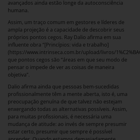
avançados ainda estão longe da autoconsciência
humana.
Assim, um traço comum em gestores e líderes de
ampla projeção é a capacidade de descobrir seus
próprios pontos cegos. Ray Dalio afirma em sua
influente obra “[Princípios: vida e trabalho]
(https://www.intrinseca.com.br/upload/livros/1%C2%BAC
que pontos cegos são “áreas em que seu modo de
pensar o impede de ver as coisas de maneira
objetiva”.
Dalio afirma ainda que pessoas bem-sucedidas
profissionalmente têm a mente aberta, isto é, uma
preocupação genuína de que talvez não estejam
enxergando todas as alternativas possíveis. Assim,
para muitas profissionais, é necessária uma
mudança de atitude: ao invés de sempre presumir
estar certo, presumir que sempre é possível
aprender. Quando estamos demasiadamente