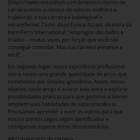
(https://www.revistahsm.com.br/post/criterios-de-
carreira-como-a-clareza-de-valores-melhora-a-
trajetoria): a sua carreira é indelegável e
intransferível. Como disse Eunice Azzani, diretora da
Korn/Ferry International: “empregos são dados e
tirados – muitas vezes por forças que você não
consegue controlar. Mas sua carreira pertence a
você”.
Em segundo lugar, nossa experiência profissional
diária revela uma grande quantidade de erros que
cometemos por simples ignorância. Assim, nosso
objetivo neste artigo é aclarar este tema e explorar
possibilidades práticas para que gestores e líderes
ampliem suas habilidades de autoconsciência.
Precisamos aprender a ouvir os outros para que
nossos pontos cegos sejam identificados e
consigamos superar erros desnecessários.
## O maior erro da carreira