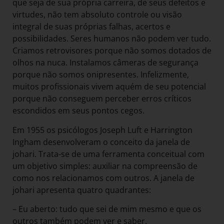
que seja de sua própria carreira, de seus defeitos e
virtudes, não tem absoluto controle ou visão
integral de suas próprias falhas, acertos e
possibilidades. Seres humanos não podem ver tudo.
Criamos retrovisores porque não somos dotados de
olhos na nuca. Instalamos câmeras de segurança
porque não somos onipresentes. Infelizmente,
muitos profissionais vivem aquém de seu potencial
porque não conseguem perceber erros críticos
escondidos em seus pontos cegos.
Em 1955 os psicólogos Joseph Luft e Harrington
Ingham desenvolveram o conceito da janela de
johari. Trata-se de uma ferramenta conceitual com
um objetivo simples: auxiliar na compreensão de
como nos relacionamos com outros. A janela de
johari apresenta quatro quadrantes:
– Eu aberto: tudo que sei de mim mesmo e que os
outros também podem ver e saber.