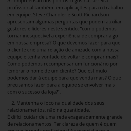
A compreensão dos pontos cegos na carreira
profissional também tem aplicações para o trabalho
em equipe. Steve Chandler e Scott Richardson
apresentam algumas perguntas que podem auxiliar
gestores e líderes neste sentido: “como podemos
tornar inesquecível a experiência de comprar algo
em nossa empresa? O que devemos fazer para que
o cliente crie uma relação de amizade com a nossa
equipe e tenha vontade de voltar e comprar mais?
Como podemos recompensar um funcionário por
lembrar o nome de um cliente? Que estímulo
podemos dar à equipe para que venda mais? O que
precisamos fazer para a equipe se envolver mais
com o sucesso da loja?”.
__2. Mantenha o foco na qualidade dos seus
relacionamentos, não na quantidade.__
É difícil cuidar de uma rede exageradamente grande
de relacionamentos. Ter clareza de quem é quem