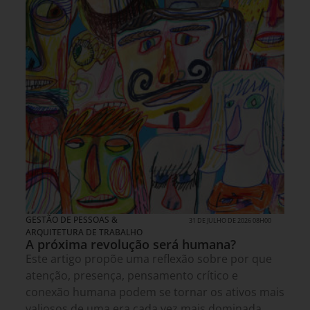
GESTÃO DE PESSOAS &
31 DE JULHO DE 2026 08H00
ARQUITETURA DE TRABALHO
A próxima revolução será humana?
Este artigo propõe uma reflexão sobre por que
atenção, presença, pensamento crítico e
conexão humana podem se tornar os ativos mais
valiosos de uma era cada vez mais dominada