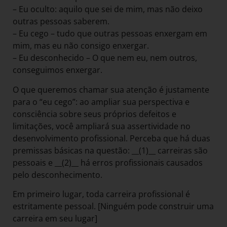
– Eu oculto: aquilo que sei de mim, mas não deixo
outras pessoas saberem.
– Eu cego – tudo que outras pessoas enxergam em
mim, mas eu não consigo enxergar.
– Eu desconhecido – O que nem eu, nem outros,
conseguimos enxergar.
O que queremos chamar sua atenção é justamente
para o “eu cego”: ao ampliar sua perspectiva e
consciência sobre seus próprios defeitos e
limitações, você ampliará sua assertividade no
desenvolvimento profissional. Perceba que há duas
premissas básicas na questão: __(1)__ carreiras são
pessoais e __(2)__ há erros profissionais causados
pelo desconhecimento.
Em primeiro lugar, toda carreira profissional é
estritamente pessoal. [Ninguém pode construir uma
carreira em seu lugar]