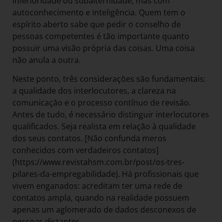
inferioridade ou subalternidade, mas com
autoconhecimento e inteligência. Quem tem o
espírito aberto sabe que pedir o conselho de
pessoas competentes é tão importante quanto
possuir uma visão própria das coisas. Uma coisa
não anula a outra.
Neste ponto, três considerações são fundamentais:
a qualidade dos interlocutores, a clareza na
comunicação e o processo contínuo de revisão.
Antes de tudo, é necessário distinguir interlocutores
qualificados. Seja realista em relação à qualidade
dos seus contatos. [Não confunda meros
conhecidos com verdadeiros contatos]
(https://www.revistahsm.com.br/post/os-tres-
pilares-da-empregabilidade). Há profissionais que
vivem enganados: acreditam ter uma rede de
contatos ampla, quando na realidade possuem
apenas um aglomerado de dados desconexos de
pessoas distantes.