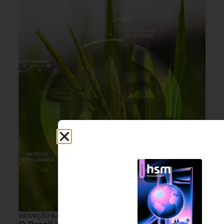
INOVAÇÃO & ESTRATÉGIA
30 DE JULHO DE 2026 07H00