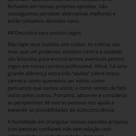
fechados em nossas próprias opiniões, não
conseguimos perceber alternativas melhores e
então tomamos decisões ruins.
## Descubra seus pontos cegos
Não tape seus ouvidos aos ruídos. As críticas são
mais que um poderoso antídoto contra a vaidade,
são bússolas para encontrarmos eventuais pontos
cegos em nossa carreira profissional. Afinal, há uma
grande diferença entre três “visões” sobre nossa
carreira: como queremos ser vistos; como
pensamos que somos vistos; e como somos de fato
vistos pelos outros. Portanto, absorver e considerar
as perspectivas de outras pessoas nos ajuda a
expandir as possibilidades de autoconsciência.
A humildade em triangular nossas opiniões próprias
com pessoas confiáveis não tem relação com