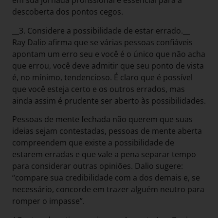
em sua jornada profissional é essencial para a
descoberta dos pontos cegos.
__3. Considere a possibilidade de estar errado.__
Ray Dalio afirma que se várias pessoas confiáveis
apontam um erro seu e você é o único que não acha
que errou, você deve admitir que seu ponto de vista
é, no mínimo, tendencioso. É claro que é possível
que você esteja certo e os outros errados, mas
ainda assim é prudente ser aberto às possibilidades.
Pessoas de mente fechada não querem que suas
ideias sejam contestadas, pessoas de mente aberta
compreendem que existe a possibilidade de
estarem erradas e que vale a pena separar tempo
para considerar outras opiniões. Dalio sugere:
“compare sua credibilidade com a dos demais e, se
necessário, concorde em trazer alguém neutro para
romper o impasse”.