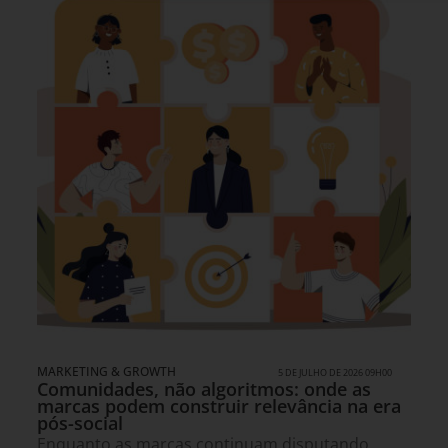
MARKETING & GROWTH
5 DE JULHO DE 2026 09H00
Comunidades, não algoritmos: onde as
marcas podem construir relevância na era
pós-social
Enquanto as marcas continuam disputando