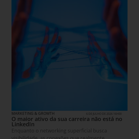
MARKETING & GROWTH
6 DE JULHO DE 2026 16H00
O maior ativo da sua carreira não está no
LinkedIn
Enquanto o networking superficial busca
visibilidade, as conexões que realmente