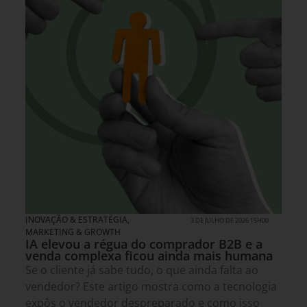
INOVAÇÃO & ESTRATÉGIA
,
3 DE JULHO DE 2026 15H00
MARKETING & GROWTH
IA elevou a régua do comprador B2B e a
venda complexa ficou ainda mais humana
Se o cliente já sabe tudo, o que ainda falta ao
vendedor? Este artigo mostra como a tecnologia
expôs o vendedor despreparado e como isso