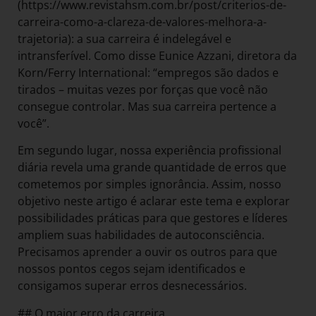
(https://www.revistahsm.com.br/post/criterios-de-
carreira-como-a-clareza-de-valores-melhora-a-
trajetoria): a sua carreira é indelegável e
intransferível. Como disse Eunice Azzani, diretora da
Korn/Ferry International: “empregos são dados e
tirados – muitas vezes por forças que você não
consegue controlar. Mas sua carreira pertence a
você”.
Em segundo lugar, nossa experiência profissional
diária revela uma grande quantidade de erros que
cometemos por simples ignorância. Assim, nosso
objetivo neste artigo é aclarar este tema e explorar
possibilidades práticas para que gestores e líderes
ampliem suas habilidades de autoconsciência.
Precisamos aprender a ouvir os outros para que
nossos pontos cegos sejam identificados e
consigamos superar erros desnecessários.
## O maior erro da carreira