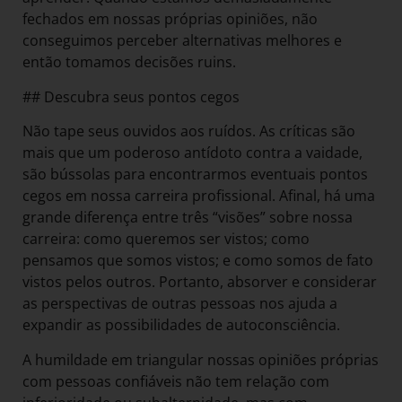
fechados em nossas próprias opiniões, não
conseguimos perceber alternativas melhores e
então tomamos decisões ruins.
## Descubra seus pontos cegos
Não tape seus ouvidos aos ruídos. As críticas são
mais que um poderoso antídoto contra a vaidade,
são bússolas para encontrarmos eventuais pontos
cegos em nossa carreira profissional. Afinal, há uma
grande diferença entre três “visões” sobre nossa
carreira: como queremos ser vistos; como
pensamos que somos vistos; e como somos de fato
vistos pelos outros. Portanto, absorver e considerar
as perspectivas de outras pessoas nos ajuda a
expandir as possibilidades de autoconsciência.
A humildade em triangular nossas opiniões próprias
com pessoas confiáveis não tem relação com