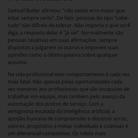
Samuel Butler afirmou: “não existe erro maior que
estar sempre certo”. De fato, pessoas do tipo “sabe-
tudo” são difíceis de tolerar. Não importa o que você
diga, a resposta delas é “já sei”. Normalmente são
pessoas taxativas em suas afirmações, sempre
dispostas a julgarem os outros e imporem suas
opiniões como a última palavra sobre qualquer
assunto.
Na vida profissional este comportamento é cada vez
mais fatal. Não apenas pelas oportunidades cada
vez menores aos profissionais que são incapazes de
trabalhar em equipe, mas também pelo avanço da
automação dos postos de serviço. Com a
vertiginosa escalada da inteligência artificial, a
aptidão humana de compreender e discernir erros,
valores, propósitos e metas individuais e coletivas é
um diferencial competitivo. Os robôs mais