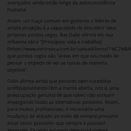
avançados ainda estão longe da autoconsciência
humana.
Assim, um traço comum em gestores e líderes de
ampla projeção é a capacidade de descobrir seus
próprios pontos cegos. Ray Dalio afirma em sua
influente obra “[Princípios: vida e trabalho]
(https://www.intrinseca.com.br/upload/livros/1%C2%BAC
que pontos cegos são “áreas em que seu modo de
pensar o impede de ver as coisas de maneira
objetiva”.
Dalio afirma ainda que pessoas bem-sucedidas
profissionalmente têm a mente aberta, isto é, uma
preocupação genuína de que talvez não estejam
enxergando todas as alternativas possíveis. Assim,
para muitas profissionais, é necessária uma
mudança de atitude: ao invés de sempre presumir
estar certo, presumir que sempre é possível
aprender. Quando estamos demasiadamente