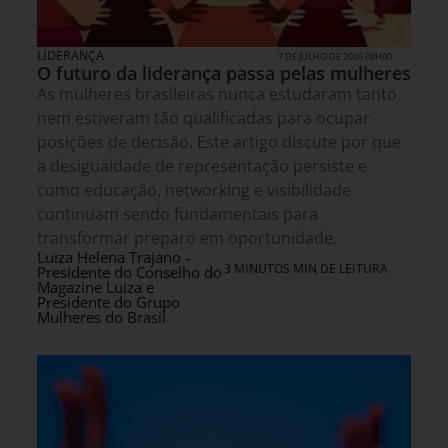
LIDERANÇA
7 DE JULHO DE 2026 08H00
O futuro da liderança passa pelas mulheres
As mulheres brasileiras nunca estudaram tanto
nem estiveram tão qualificadas para ocupar
posições de decisão. Este artigo discute por que
a desigualdade de representação persiste e
como educação, networking e visibilidade
continuam sendo fundamentais para
transformar preparo em oportunidade.
Luiza Helena Trajano -
3 MINUTOS MIN DE LEITURA
Presidente do Conselho do
Magazine Luiza e
Presidente do Grupo
Mulheres do Brasil