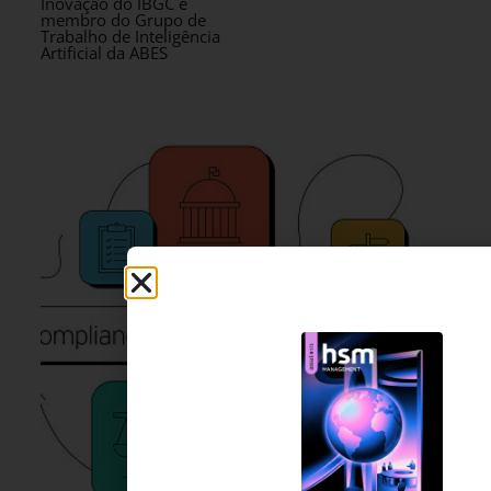
Inovação do IBGC e
membro do Grupo de
Trabalho de Inteligência
Artificial da ABES