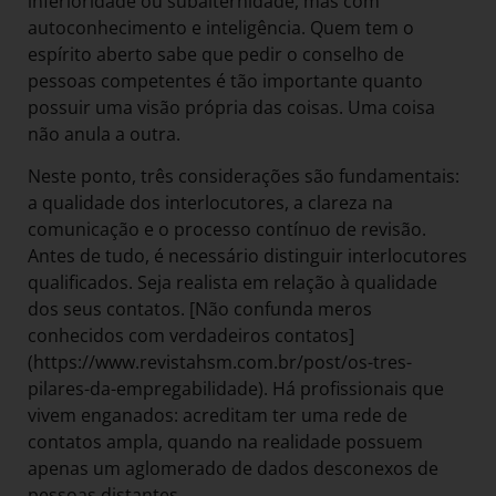
inferioridade ou subalternidade, mas com
autoconhecimento e inteligência. Quem tem o
espírito aberto sabe que pedir o conselho de
pessoas competentes é tão importante quanto
possuir uma visão própria das coisas. Uma coisa
não anula a outra.
Neste ponto, três considerações são fundamentais:
a qualidade dos interlocutores, a clareza na
comunicação e o processo contínuo de revisão.
Antes de tudo, é necessário distinguir interlocutores
qualificados. Seja realista em relação à qualidade
dos seus contatos. [Não confunda meros
conhecidos com verdadeiros contatos]
(https://www.revistahsm.com.br/post/os-tres-
pilares-da-empregabilidade). Há profissionais que
vivem enganados: acreditam ter uma rede de
contatos ampla, quando na realidade possuem
apenas um aglomerado de dados desconexos de
pessoas distantes.