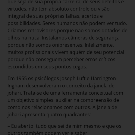
que seja de sua própria carreira, de seus defeitos e
virtudes, não tem absoluto controle ou visão
integral de suas próprias falhas, acertos e
possibilidades. Seres humanos não podem ver tudo.
Criamos retrovisores porque não somos dotados de
olhos na nuca. Instalamos câmeras de segurança
porque não somos onipresentes. Infelizmente,
muitos profissionais vivem aquém de seu potencial
porque não conseguem perceber erros críticos
escondidos em seus pontos cegos.
Em 1955 os psicólogos Joseph Luft e Harrington
Ingham desenvolveram o conceito da janela de
johari. Trata-se de uma ferramenta conceitual com
um objetivo simples: auxiliar na compreensão de
como nos relacionamos com outros. A janela de
johari apresenta quatro quadrantes:
– Eu aberto: tudo que sei de mim mesmo e que os
outros também podem ver e saber.