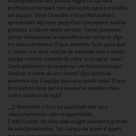
A compreensão dos pontos cegos na carreira
profissional também tem aplicações para o trabalho
em equipe. Steve Chandler e Scott Richardson
apresentam algumas perguntas que podem auxiliar
gestores e líderes neste sentido: “como podemos
tornar inesquecível a experiência de comprar algo
em nossa empresa? O que devemos fazer para que
o cliente crie uma relação de amizade com a nossa
equipe e tenha vontade de voltar e comprar mais?
Como podemos recompensar um funcionário por
lembrar o nome de um cliente? Que estímulo
podemos dar à equipe para que venda mais? O que
precisamos fazer para a equipe se envolver mais
com o sucesso da loja?”.
__2. Mantenha o foco na qualidade dos seus
relacionamentos, não na quantidade.__
É difícil cuidar de uma rede exageradamente grande
de relacionamentos. Ter clareza de quem é quem