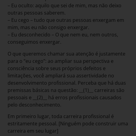
– Eu oculto: aquilo que sei de mim, mas não deixo
outras pessoas saberem.
– Eu cego – tudo que outras pessoas enxergam em
mim, mas eu não consigo enxergar.
– Eu desconhecido – O que nem eu, nem outros,
conseguimos enxergar.
O que queremos chamar sua atenção é justamente
para o “eu cego”: ao ampliar sua perspectiva e
consciência sobre seus próprios defeitos e
limitações, você ampliará sua assertividade no
desenvolvimento profissional. Perceba que há duas
premissas básicas na questão: __(1)__ carreiras são
pessoais e __(2)__ há erros profissionais causados
pelo desconhecimento.
Em primeiro lugar, toda carreira profissional é
estritamente pessoal. [Ninguém pode construir uma
carreira em seu lugar]