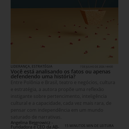
LIDERANÇA
,
ESTRATÉGIA
7 DE JULHO DE 2026 14H00
Você está analisando os fatos ou apenas
defendendo uma história?
Entre Polônia e Brasil, teatro e negócios, cultura
e estratégia, a autora propõe uma reflexão
instigante sobre pertencimento, inteligência
cultural e a capacidade, cada vez mais rara, de
pensar com independência em um mundo
saturado de narrativas.
Angelina Bejgrowicz -
15 MINUTOS MIN DE LEITURA
Fundadora e CEO da AB-