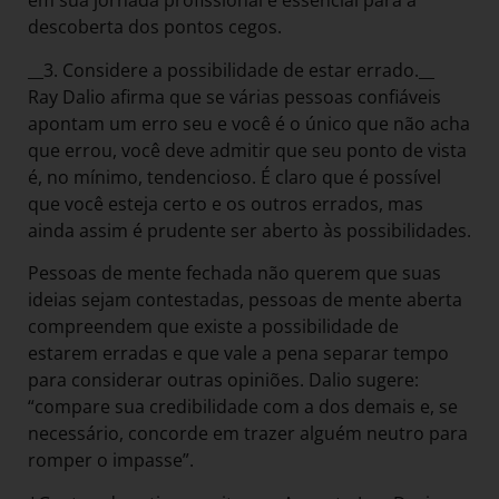
em sua jornada profissional é essencial para a
descoberta dos pontos cegos.
__3. Considere a possibilidade de estar errado.__
Ray Dalio afirma que se várias pessoas confiáveis
apontam um erro seu e você é o único que não acha
que errou, você deve admitir que seu ponto de vista
é, no mínimo, tendencioso. É claro que é possível
que você esteja certo e os outros errados, mas
ainda assim é prudente ser aberto às possibilidades.
Pessoas de mente fechada não querem que suas
ideias sejam contestadas, pessoas de mente aberta
compreendem que existe a possibilidade de
estarem erradas e que vale a pena separar tempo
para considerar outras opiniões. Dalio sugere:
“compare sua credibilidade com a dos demais e, se
necessário, concorde em trazer alguém neutro para
romper o impasse”.