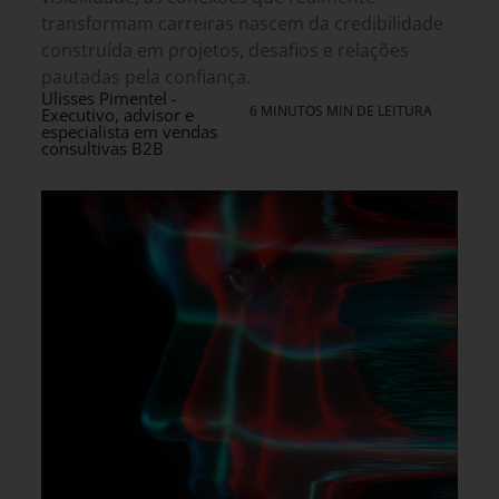
transformam carreiras nascem da credibilidade
construída em projetos, desafios e relações
pautadas pela confiança.
Ulisses Pimentel -
6 MINUTOS MIN DE LEITURA
Executivo, advisor e
especialista em vendas
consultivas B2B