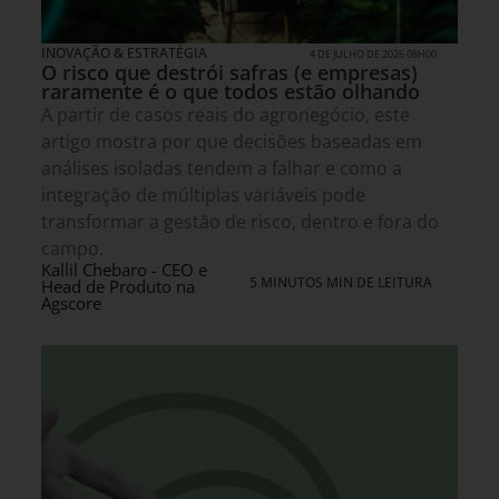
INOVAÇÃO & ESTRATÉGIA
4 DE JULHO DE 2026 08H00
O risco que destrói safras (e empresas)
raramente é o que todos estão olhando
A partir de casos reais do agronegócio, este
artigo mostra por que decisões baseadas em
análises isoladas tendem a falhar e como a
integração de múltiplas variáveis pode
transformar a gestão de risco, dentro e fora do
campo.
Kallil Chebaro - CEO e
5 MINUTOS MIN DE LEITURA
Head de Produto na
Agscore