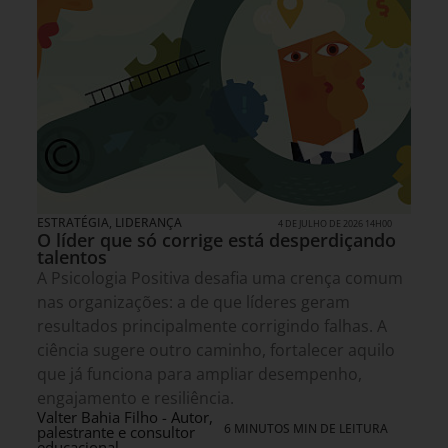
ESTRATÉGIA
,
LIDERANÇA
4 DE JULHO DE 2026 14H00
O líder que só corrige está desperdiçando
talentos
A Psicologia Positiva desafia uma crença comum
nas organizações: a de que líderes geram
resultados principalmente corrigindo falhas. A
ciência sugere outro caminho, fortalecer aquilo
que já funciona para ampliar desempenho,
engajamento e resiliência.
Valter Bahia Filho - Autor,
6 MINUTOS MIN DE LEITURA
palestrante e consultor
educacional