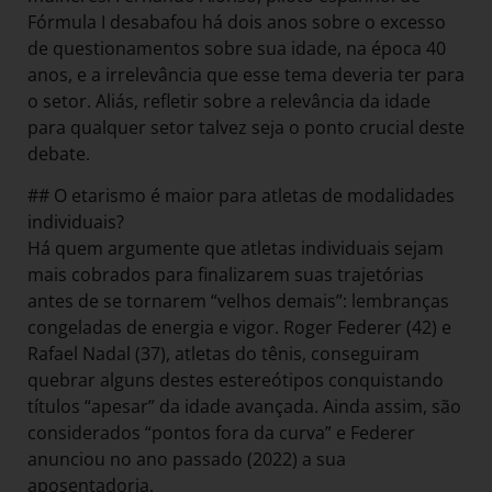
Fórmula I desabafou há dois anos sobre o excesso
de questionamentos sobre sua idade, na época 40
anos, e a irrelevância que esse tema deveria ter para
o setor. Aliás, refletir sobre a relevância da idade
para qualquer setor talvez seja o ponto crucial deste
debate.
## O etarismo é maior para atletas de modalidades
individuais?
Há quem argumente que atletas individuais sejam
mais cobrados para finalizarem suas trajetórias
antes de se tornarem “velhos demais”: lembranças
congeladas de energia e vigor. Roger Federer (42) e
Rafael Nadal (37), atletas do tênis, conseguiram
quebrar alguns destes estereótipos conquistando
títulos “apesar” da idade avançada. Ainda assim, são
considerados “pontos fora da curva” e Federer
anunciou no ano passado (2022) a sua
aposentadoria.