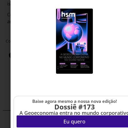
isso, assim como o combate ao etarismo.
Crédito da imagem: Shutterstock, com inteligência
artificial
Compartilhar:
Baixe agora mesmo a nossa nova edição!
Dossiê #173
A Geoeconomia entra no mundo corporativ
Eu quero