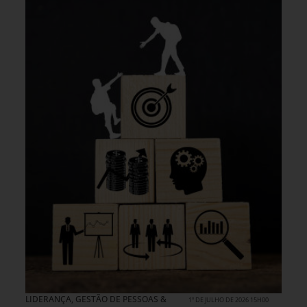
LIDERANÇA
,
GESTÃO DE PESSOAS &
1º DE JULHO DE 2026 15H00