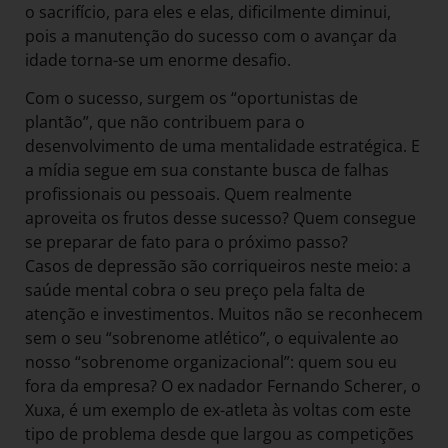
o sacrifício, para eles e elas, dificilmente diminui,
pois a manutenção do sucesso com o avançar da
idade torna-se um enorme desafio.
Com o sucesso, surgem os “oportunistas de
plantão”, que não contribuem para o
desenvolvimento de uma mentalidade estratégica. E
a mídia segue em sua constante busca de falhas
profissionais ou pessoais. Quem realmente
aproveita os frutos desse sucesso? Quem consegue
se preparar de fato para o próximo passo?
Casos de depressão são corriqueiros neste meio: a
saúde mental cobra o seu preço pela falta de
atenção e investimentos. Muitos não se reconhecem
sem o seu “sobrenome atlético”, o equivalente ao
nosso “sobrenome organizacional”: quem sou eu
fora da empresa? O ex nadador Fernando Scherer, o
Xuxa, é um exemplo de ex-atleta às voltas com este
tipo de problema desde que largou as competições