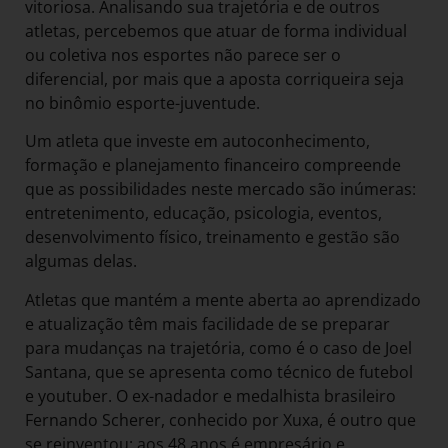
vitoriosa. Analisando sua trajetória e de outros
atletas, percebemos que atuar de forma individual
ou coletiva nos esportes não parece ser o
diferencial, por mais que a aposta corriqueira seja
no binômio esporte-juventude.
Um atleta que investe em autoconhecimento,
formação e planejamento financeiro compreende
que as possibilidades neste mercado são inúmeras:
entretenimento, educação, psicologia, eventos,
desenvolvimento físico, treinamento e gestão são
algumas delas.
Atletas que mantém a mente aberta ao aprendizado
e atualização têm mais facilidade de se preparar
para mudanças na trajetória, como é o caso de Joel
Santana, que se apresenta como técnico de futebol
e youtuber. O ex-nadador e medalhista brasileiro
Fernando Scherer, conhecido por Xuxa, é outro que
se reinventou: aos 48 anos é empresário e