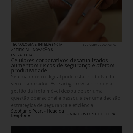
TECNOLOGIA & INTELIGENCIA
2 DE JULHO DE 2026 08H00
ARTIFICIAL
,
INOVAÇÃO &
ESTRATÉGIA
Celulares corporativos desatualizados
aumentam riscos de segurança e afetam
produtividade
Seu maior risco digital pode estar no bolso do
seu colaborador. Este artigo revela por que a
gestão da frota móvel deixou de ser uma
questão operacional e passou a ser uma decisão
estratégica de segurança e eficiência.
Stephanie Peart - Head da
3 MINUTOS MIN DE LEITURA
Leapfone