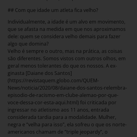
## Com que idade um atleta fica velho?
Individualmente, a idade é um alvo em movimento,
que se afasta na medida em que nos aproximamos
dele: quem se considera velho demais para fazer
algo que domina?
Velho é sempre o outro, mas na prática, as coisas
são diferentes. Somos vistos com outros olhos, em
geral menos tolerantes do que os nossos. A ex-
ginasta [Daiane dos Santos]
(https://revistaquem.globo.com/QUEM-
News/noticia/2020/08/daiane-dos-santos-relembra-
episodio-de-racismo-em-clube-alemao-por-que-
voce-dessa-cor-esta-aqui.html) foi criticada por
ingressar no atletismo aos 11 anos, entrada
considerada tardia para a modalidade. Mulher,
negra e “velha para isso”, ela sofreu o que os norte-
americanos chamam de “triple jeopardy”, o