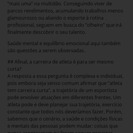
“mais uma” na multidão. Conseguindo viver de
parcos rendimentos, acumulando trabalhos menos
glamourosos ou aliando o esporte à rotina
profissional, seguem em busca do “olheiro” que irá
finalmente descobrir o seu talento.
Saúde mental e equilíbrio emocional aqui também
são questões a serem observadas.
## Afinal, a carreira de atleta é para ser mesmo
curta?
A resposta a essa pergunta é complexa e individual,
pois embora seja senso comum afirmar que “atleta
tem carreira curta”, a trajetória de um esportista
pode envolver atuações em diferentes frentes. Um
atleta pode e deve planejar sua trajetória, exercício
constante que todos nós deveríamos fazer. Porém,
sabemos que o cenário, a saúde e condições físicas
e mentais das pessoas podem mudar: coisas que