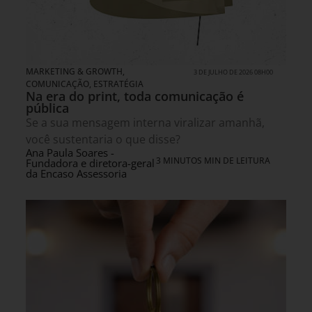
MARKETING & GROWTH
,
3 DE JULHO DE 2026 08H00
COMUNICAÇÃO
,
ESTRATÉGIA
Na era do print, toda comunicação é
pública
Se a sua mensagem interna viralizar amanhã,
você sustentaria o que disse?
Ana Paula Soares -
3 MINUTOS MIN DE LEITURA
Fundadora e diretora-geral
da Encaso Assessoria