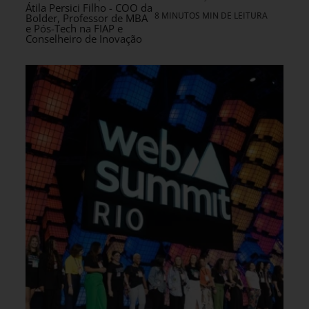
Átila Persici Filho - COO da
8 MINUTOS MIN DE LEITURA
Bolder, Professor de MBA
e Pós-Tech na FIAP e
Conselheiro de Inovação