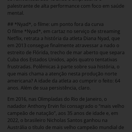
palestrante de alta performance com foco em saúde
mental.
## *Nyad*, o filme: um ponto fora da curva
O filme *Nyad*, em cartaz no serviço de streaming
Netflix, retrata a história da atleta Diana Nyad, que
em 2013 consegue finalmente atravessar a nado o
estreito de Flórida, trecho de mar aberto que separa
Cuba dos Estados Unidos, após quatro tentativas
frustradas. Polêmicas à parte sobre sua história, o
que mais chama a atenção nesta produção norte
americana? A idade da atleta ao cumprir o feito: 64
anos. Além de sua persistência, claro.
Em 2016, nas Olimpíadas do Rio de Janeiro, o
nadador Anthony Ervin foi consagrado o “mais velho
campeão de natação”, aos 35 anos de idade e, em
2022, o brasileiro Nicholas Santos ganhou na
Austrália o título de mais velho campeão mundial de