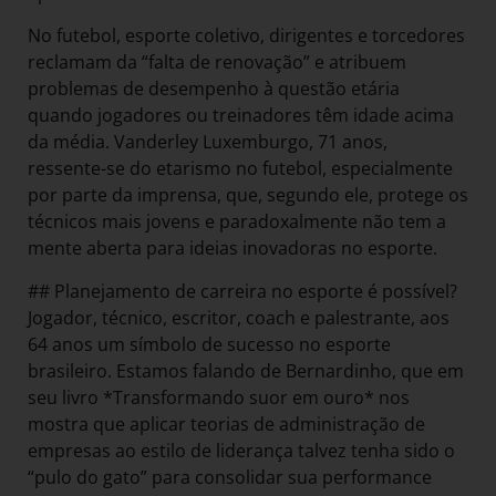
No futebol, esporte coletivo, dirigentes e torcedores
reclamam da “falta de renovação” e atribuem
problemas de desempenho à questão etária
quando jogadores ou treinadores têm idade acima
da média. Vanderley Luxemburgo, 71 anos,
ressente-se do etarismo no futebol, especialmente
por parte da imprensa, que, segundo ele, protege os
técnicos mais jovens e paradoxalmente não tem a
mente aberta para ideias inovadoras no esporte.
## Planejamento de carreira no esporte é possível?
Jogador, técnico, escritor, coach e palestrante, aos
64 anos um símbolo de sucesso no esporte
brasileiro. Estamos falando de Bernardinho, que em
seu livro *Transformando suor em ouro* nos
mostra que aplicar teorias de administração de
empresas ao estilo de liderança talvez tenha sido o
“pulo do gato” para consolidar sua performance