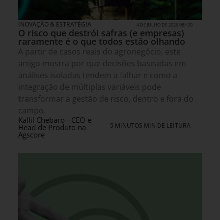
INOVAÇÃO & ESTRATÉGIA
4 DE JULHO DE 2026 08H00
O risco que destrói safras (e empresas)
raramente é o que todos estão olhando
A partir de casos reais do agronegócio, este
artigo mostra por que decisões baseadas em
análises isoladas tendem a falhar e como a
integração de múltiplas variáveis pode
transformar a gestão de risco, dentro e fora do
campo.
Kallil Chebaro - CEO e
5 MINUTOS MIN DE LEITURA
Head de Produto na
Agscore