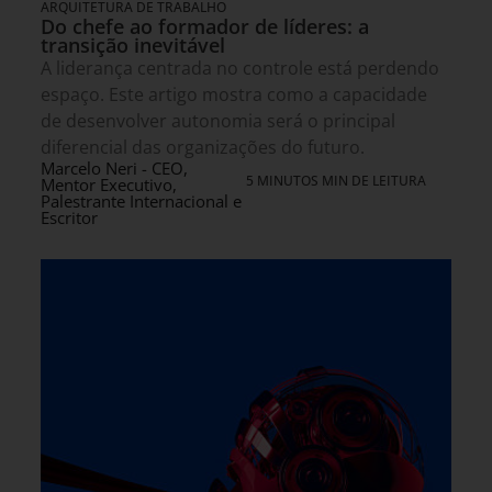
ARQUITETURA DE TRABALHO
Do chefe ao formador de líderes: a
transição inevitável
A liderança centrada no controle está perdendo
espaço. Este artigo mostra como a capacidade
de desenvolver autonomia será o principal
diferencial das organizações do futuro.
Marcelo Neri - CEO,
5 MINUTOS MIN DE LEITURA
Mentor Executivo,
Palestrante Internacional e
Escritor