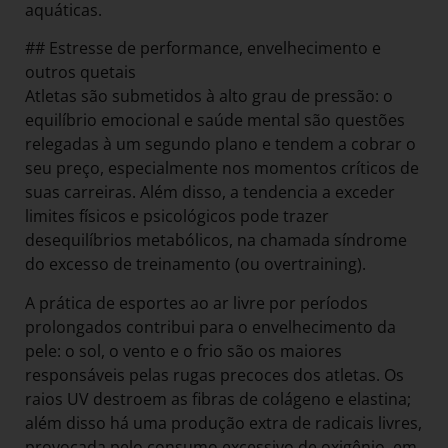
aquáticas.
## Estresse de performance, envelhecimento e
outros quetais
Atletas são submetidos à alto grau de pressão: o
equilíbrio emocional e saúde mental são questões
relegadas à um segundo plano e tendem a cobrar o
seu preço, especialmente nos momentos críticos de
suas carreiras. Além disso, a tendencia a exceder
limites físicos e psicológicos pode trazer
desequilíbrios metabólicos, na chamada síndrome
do excesso de treinamento (ou overtraining).
A prática de esportes ao ar livre por períodos
prolongados contribui para o envelhecimento da
pele: o sol, o vento e o frio são os maiores
responsáveis pelas rugas precoces dos atletas. Os
raios UV destroem as fibras de colágeno e elastina;
além disso há uma produção extra de radicais livres,
provocada pelo consumo excessivo de oxigênio, em