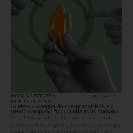
INOVAÇÃO & ESTRATÉGIA
,
3 DE JULHO DE 2026 15H00
MARKETING & GROWTH
IA elevou a régua do comprador B2B e a
venda complexa ficou ainda mais humana
Se o cliente já sabe tudo, o que ainda falta ao
vendedor? Este artigo mostra como a tecnologia
expôs o vendedor despreparado e como isso