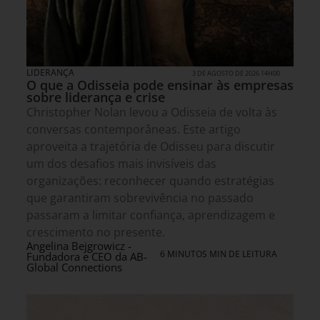
LIDERANÇA
3 DE AGOSTO DE 2026 14H00
O que a Odisseia pode ensinar às empresas
sobre liderança e crise
Christopher Nolan levou a Odisseia de volta às
conversas contemporâneas. Este artigo
aproveita a trajetória de Odisseu para discutir
um dos desafios mais invisíveis das
organizações: reconhecer quando estratégias
que garantiram sobrevivência no passado
passaram a limitar confiança, aprendizagem e
crescimento no presente.
Angelina Bejgrowicz -
6 MINUTOS MIN DE LEITURA
Fundadora e CEO da AB-
Global Connections