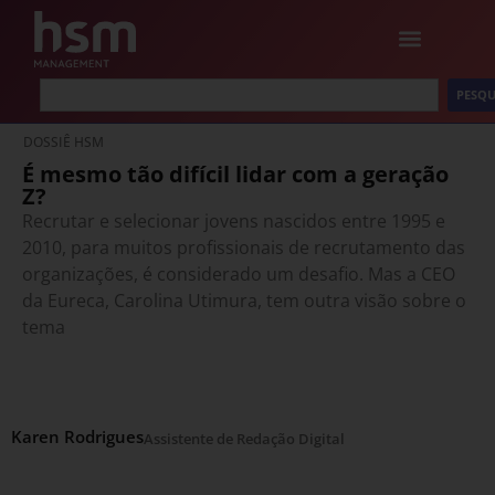
PESQU
DOSSIÊ HSM
É mesmo tão difícil lidar com a geração
Z?
Recrutar e selecionar jovens nascidos entre 1995 e
2010, para muitos profissionais de recrutamento das
organizações, é considerado um desafio. Mas a CEO
da Eureca, Carolina Utimura, tem outra visão sobre o
tema
Karen Rodrigues
Assistente de Redação Digital