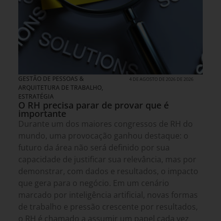
GESTÃO DE PESSOAS &
4 DE AGOSTO DE 2026 DE 2026
ARQUITETURA DE TRABALHO
,
ESTRATÉGIA
O RH precisa parar de provar que é
importante
Durante um dos maiores congressos de RH do
mundo, uma provocação ganhou destaque: o
futuro da área não será definido por sua
capacidade de justificar sua relevância, mas por
demonstrar, com dados e resultados, o impacto
que gera para o negócio. Em um cenário
marcado por inteligência artificial, novas formas
de trabalho e pressão crescente por resultados,
o RH é chamado a assumir um papel cada vez