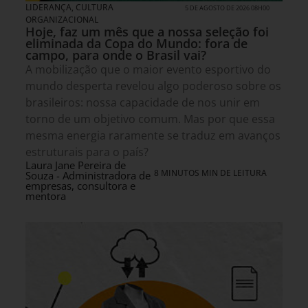
LIDERANÇA
,
CULTURA
5 DE AGOSTO DE 2026 08H00
ORGANIZACIONAL
Hoje, faz um mês que a nossa seleção foi
eliminada da Copa do Mundo: fora de
campo, para onde o Brasil vai?
A mobilização que o maior evento esportivo do
mundo desperta revelou algo poderoso sobre os
brasileiros: nossa capacidade de nos unir em
torno de um objetivo comum. Mas por que essa
mesma energia raramente se traduz em avanços
estruturais para o país?
Laura Jane Pereira de
8 MINUTOS MIN DE LEITURA
Souza - Administradora de
empresas, consultora e
mentora