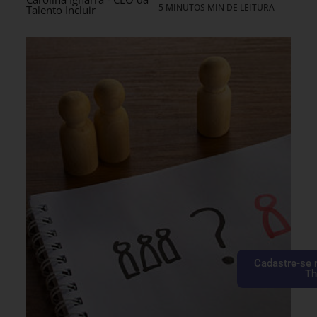
5 MINUTOS MIN DE LEITURA
Talento Incluir
Cadastre-se 
Th