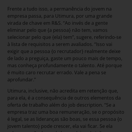
Frente a tudo isso, a permanência do jovem na
empresa passa, para Utimura, por uma grande
virada de chave em R&S. “Ao invés de a gente
eliminar pelo que {a pessoa} não tem, vamos
selecionar pelo que {ela} tem”, sugere, referindo-se
à lista de requisitos a serem avaliados. “Isso vai
exigir que a pessoa {o recrutador} realmente deixe
de lado a preguiça, gaste um pouco mais de tempo,
mas conheça profundamente o talento. Até porque
é muito caro recrutar errado. Vale a pena se
aprofundar.”
Utimura, inclusive, não acredita em retenção que,
para ela, é a consequência de outros elementos da
oferta de trabalho além do job description. “Se a
empresa traz uma boa remuneração, se o propósito
é legal, se as lideranças são boas, se essa pessoa {o
jovem talento} pode crescer, ela vai ficar. Se ela