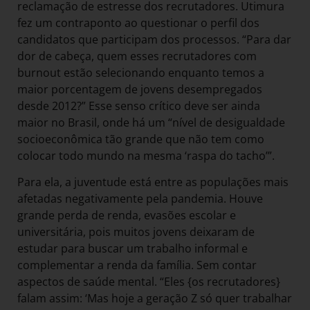
reclamação de estresse dos recrutadores. Utimura
fez um contraponto ao questionar o perfil dos
candidatos que participam dos processos. “Para dar
dor de cabeça, quem esses recrutadores com
burnout estão selecionando enquanto temos a
maior porcentagem de jovens desempregados
desde 2012?” Esse senso crítico deve ser ainda
maior no Brasil, onde há um “nível de desigualdade
socioeconômica tão grande que não tem como
colocar todo mundo na mesma ‘raspa do tacho’”.
Para ela, a juventude está entre as populações mais
afetadas negativamente pela pandemia. Houve
grande perda de renda, evasões escolar e
universitária, pois muitos jovens deixaram de
estudar para buscar um trabalho informal e
complementar a renda da família. Sem contar
aspectos de saúde mental. “Eles {os recrutadores}
falam assim: ‘Mas hoje a geração Z só quer trabalhar