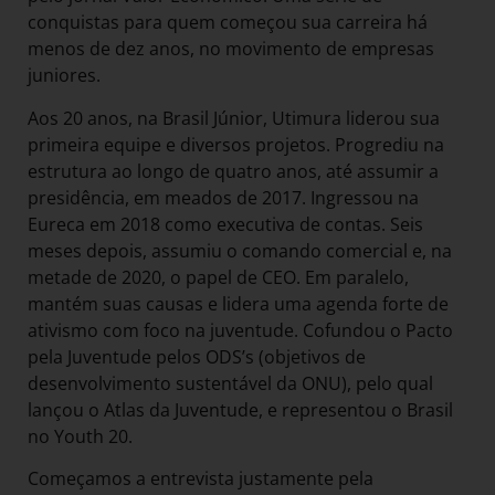
conquistas para quem começou sua carreira há
menos de dez anos, no movimento de empresas
juniores.
Aos 20 anos, na Brasil Júnior, Utimura liderou sua
primeira equipe e diversos projetos. Progrediu na
estrutura ao longo de quatro anos, até assumir a
presidência, em meados de 2017. Ingressou na
Eureca em 2018 como executiva de contas. Seis
meses depois, assumiu o comando comercial e, na
metade de 2020, o papel de CEO. Em paralelo,
mantém suas causas e lidera uma agenda forte de
ativismo com foco na juventude. Cofundou o Pacto
pela Juventude pelos ODS’s (objetivos de
desenvolvimento sustentável da ONU), pelo qual
lançou o Atlas da Juventude, e representou o Brasil
no Youth 20.
Começamos a entrevista justamente pela