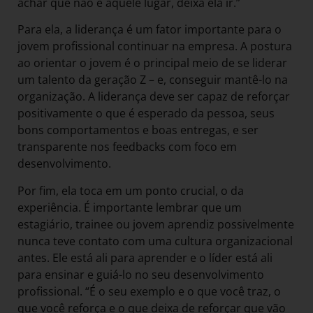
achar que não é aquele lugar, deixa ela ir.”
Para ela, a liderança é um fator importante para o
jovem profissional continuar na empresa. A postura
ao orientar o jovem é o principal meio de se liderar
um talento da geração Z – e, conseguir mantê-lo na
organização. A liderança deve ser capaz de reforçar
positivamente o que é esperado da pessoa, seus
bons comportamentos e boas entregas, e ser
transparente nos feedbacks com foco em
desenvolvimento.
Por fim, ela toca em um ponto crucial, o da
experiência. É importante lembrar que um
estagiário, trainee ou jovem aprendiz possivelmente
nunca teve contato com uma cultura organizacional
antes. Ele está ali para aprender e o líder está ali
para ensinar e guiá-lo no seu desenvolvimento
profissional. “É o seu exemplo e o que você traz, o
que você reforça e o que deixa de reforçar que vão