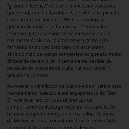
“grande diferença” de performance entre pessoas
que estudaram em faculdades de elite e as que não
estudaram é de apenas 1,9%. O que reforça a
questão de mudança do mindset. “É um baita
chamado para as empresas repensarem o que
realmente é talento. Muitas vezes a gente está
fechando as portas para talentos excelentes,
abrindo mão de outras competências que são muito
difíceis de desenvolver internamente: resiliência,
persistência, vontade de trabalhar e aprender”,
questiona Utimura.
Ao revisar o significado de talento e os critérios para
recrutamento, seleção e até engajamento da “Gen
Z”, vale levar em conta as diferenças de
comportamento dessa geração para as que estão
há mais tempo no mercado de trabalho. Pesquisa
da McKinsey com a consultoria brasileira Box1824,
feito em 2018, apontou algumas dessas