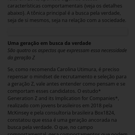
características comportamentais {veja os detalhes
abaixo}. A tônica principal é a busca pela verdade,
seja de si mesmos, seja na relação com a sociedade.
Uma geração em busca da verdade
São quatro os aspectos que expressam essa necessidade
da geração Z
Se, como recomenda Carolina Utimura, é preciso
repensar o mindset de recrutamento e seleção para
a geração Z, vale antes entender como pensam e se
comportam esses candidatos. O estudo*
Generation Z and its Implication for Companies*,
realizado com jovens brasileiros em 2018 pela
McKinsey e pela consultoria brasileira Box1824,
constatou que essa é uma geração ancorada na
busca pela verdade. O que, no campo
comportamental, gera comportamentos que podem