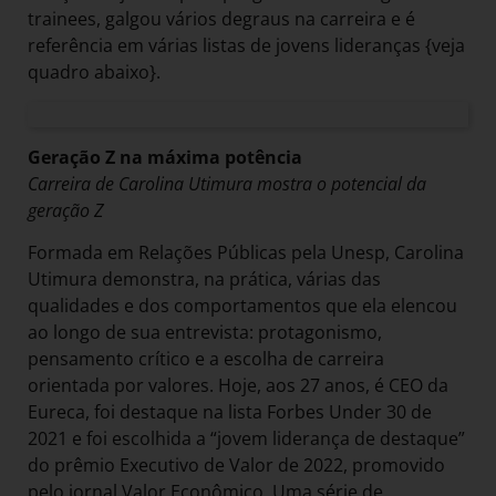
trainees, galgou vários degraus na carreira e é
referência em várias listas de jovens lideranças {veja
quadro abaixo}.
Geração Z na máxima potência
Carreira de Carolina Utimura mostra o potencial da
geração Z
Formada em Relações Públicas pela Unesp, Carolina
Utimura demonstra, na prática, várias das
qualidades e dos comportamentos que ela elencou
ao longo de sua entrevista: protagonismo,
pensamento crítico e a escolha de carreira
orientada por valores. Hoje, aos 27 anos, é CEO da
Eureca, foi destaque na lista Forbes Under 30 de
2021 e foi escolhida a “jovem liderança de destaque”
do prêmio Executivo de Valor de 2022, promovido
pelo jornal Valor Econômico. Uma série de