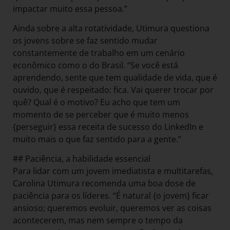
impactar muito essa pessoa.”
Ainda sobre a alta rotatividade, Utimura questiona
os jovens sobre se faz sentido mudar
constantemente de trabalho em um cenário
econômico como o do Brasil. “Se você está
aprendendo, sente que tem qualidade de vida, que é
ouvido, que é respeitado: fica. Vai querer trocar por
quê? Qual é o motivo? Eu acho que tem um
momento de se perceber que é muito menos
{perseguir} essa receita de sucesso do LinkedIn e
muito mais o que faz sentido para a gente.”
## Paciência, a habilidade essencial
Para lidar com um jovem imediatista e multitarefas,
Carolina Utimura recomenda uma boa dose de
paciência para os líderes. “É natural {o jovem} ficar
ansioso; queremos evoluir, queremos ver as coisas
acontecerem, mas nem sempre o tempo da