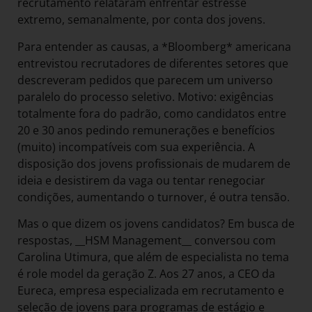
recrutamento relataram enfrentar estresse
extremo, semanalmente, por conta dos jovens.
Para entender as causas, a *Bloomberg* americana
entrevistou recrutadores de diferentes setores que
descreveram pedidos que parecem um universo
paralelo do processo seletivo. Motivo: exigências
totalmente fora do padrão, como candidatos entre
20 e 30 anos pedindo remunerações e benefícios
(muito) incompatíveis com sua experiência. A
disposição dos jovens profissionais de mudarem de
ideia e desistirem da vaga ou tentar renegociar
condições, aumentando o turnover, é outra tensão.
Mas o que dizem os jovens candidatos? Em busca de
respostas, __HSM Management__ conversou com
Carolina Utimura, que além de especialista no tema
é role model da geração Z. Aos 27 anos, a CEO da
Eureca, empresa especializada em recrutamento e
seleção de jovens para programas de estágio e