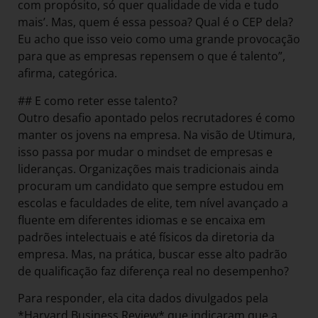
com propósito, só quer qualidade de vida e tudo
mais’. Mas, quem é essa pessoa? Qual é o CEP dela?
Eu acho que isso veio como uma grande provocação
para que as empresas repensem o que é talento”,
afirma, categórica.
## E como reter esse talento?
Outro desafio apontado pelos recrutadores é como
manter os jovens na empresa. Na visão de Utimura,
isso passa por mudar o mindset de empresas e
lideranças. Organizações mais tradicionais ainda
procuram um candidato que sempre estudou em
escolas e faculdades de elite, tem nível avançado a
fluente em diferentes idiomas e se encaixa em
padrões intelectuais e até físicos da diretoria da
empresa. Mas, na prática, buscar esse alto padrão
de qualificação faz diferença real no desempenho?
Para responder, ela cita dados divulgados pela
*Harvard Business Review* que indicaram que a