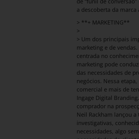
de “funil de conversão
a descoberta da marca 
> **+ MARKETING**
>
> Um dos principais im
marketing e de vendas.
centrada no conhecime
marketing pode conduzi
das necessidades de pr
negócios. Nessa etapa
comercial e mais de ten
Ingage Digital Branding
comprador na prospecçã
Neil Rackham lançou a t
investigativas, conheci
necessidades, algo sem