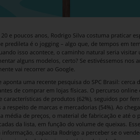
20 e poucos anos, Rodrigo Silva costuma praticar es
de predileta é o jogging – algo que, de tempos em te
ando isso acontece, o caminho natural seria visitar 
mentar alguns modelos, certo? Se estivéssemos nos a
mente vai recorrer ao Google.
 aponta uma recente pesquisa do SPC Brasil: cerca d
ntes de comprar em lojas físicas. O percurso online 
 características de produtos (62%), seguidos por fe
 respeito de marcas e mercadorias (54%). Ao chegar 
 média de preços, o material de fabricação e até o 
iscadas da lista, em função do volume de queixas. E
a informação, capacita Rodrigo a perceber se o vende