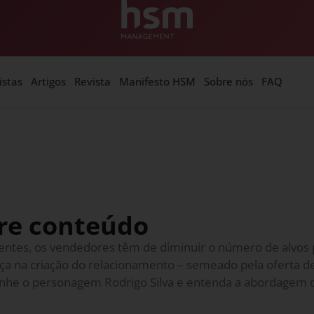
istas
Artigos
Revista
Manifesto HSM
Sobre nós
FAQ
bre conteúdo
ntes, os vendedores têm de diminuir o número de alvos 
ça na criação do relacionamento – semeado pela oferta 
anhe o personagem Rodrigo Silva e entenda a abordagem 