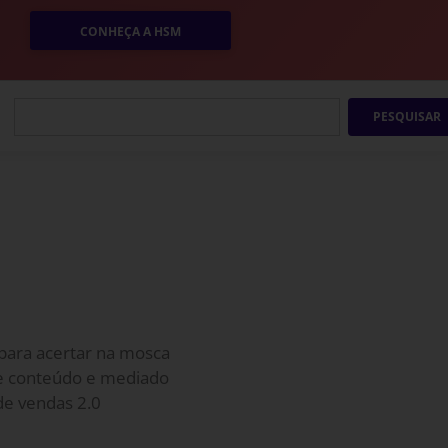
CONHEÇA A HSM
PESQUISAR
para acertar na mosca
de conteúdo e mediado
de vendas 2.0