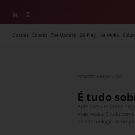
Dossiês
Ebooks
The Update
Dá Play
Na Mídia
Colun
ESTRATÉGIA E EXECUÇÃO
É tudo so
Ante consumidores exige
mais vezes. E tudo come
pela tecnologia. Acomp