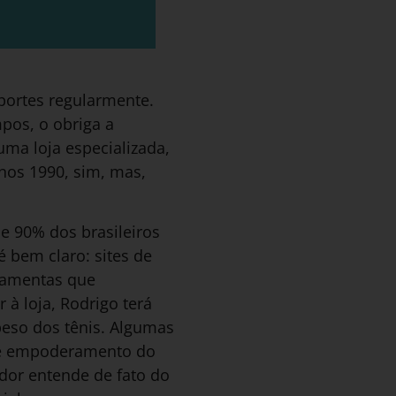
portes regularmente.
mpos, o obriga a
uma loja especializada,
nos 1990, sim, mas,
e 90% dos brasileiros
é bem claro: sites de
rramentas que
à loja, Rodrigo terá
peso dos tênis. Algumas
sse empoderamento do
dor entende de fato do