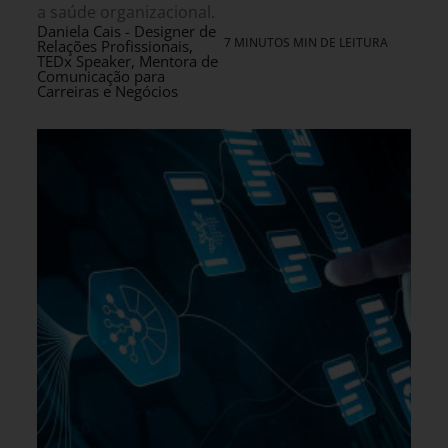
a saúde organizacional.
Daniela Cais - Designer de
7 MINUTOS MIN DE LEITURA
Relações Profissionais,
TEDx Speaker, Mentora de
Comunicação para
Carreiras e Negócios