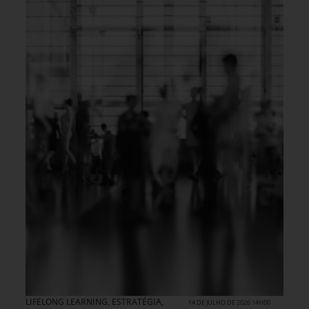
LIFELONG LEARNING
,
ESTRATÉGIA
,
14 DE JULHO DE 2026 14H00