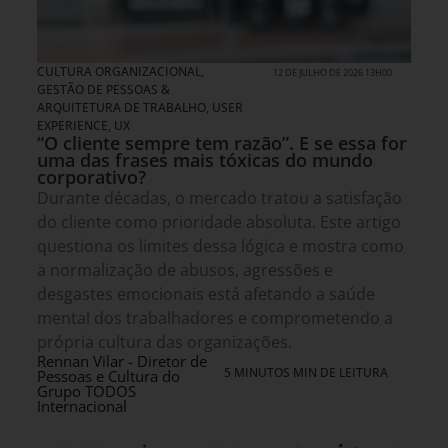
CULTURA ORGANIZACIONAL
,
12 DE JULHO DE 2026 13H00
GESTÃO DE PESSOAS &
ARQUITETURA DE TRABALHO
,
USER
EXPERIENCE, UX
“O cliente sempre tem razão”. E se essa for
uma das frases mais tóxicas do mundo
corporativo?
Durante décadas, o mercado tratou a satisfação
do cliente como prioridade absoluta. Este artigo
questiona os limites dessa lógica e mostra como
a normalização de abusos, agressões e
desgastes emocionais está afetando a saúde
mental dos trabalhadores e comprometendo a
própria cultura das organizações.
Rennan Vilar - Diretor de
5 MINUTOS MIN DE LEITURA
Pessoas e Cultura do
Grupo TODOS
Internacional