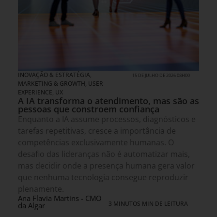
INOVAÇÃO & ESTRATÉGIA
,
15 DE JULHO DE 2026 08H00
MARKETING & GROWTH
,
USER
EXPERIENCE, UX
A IA transforma o atendimento, mas são as
pessoas que constroem confiança
Enquanto a IA assume processos, diagnósticos e
tarefas repetitivas, cresce a importância de
competências exclusivamente humanas. O
desafio das lideranças não é automatizar mais,
mas decidir onde a presença humana gera valor
que nenhuma tecnologia consegue reproduzir
plenamente.
Ana Flavia Martins - CMO
3 MINUTOS MIN DE LEITURA
da Algar