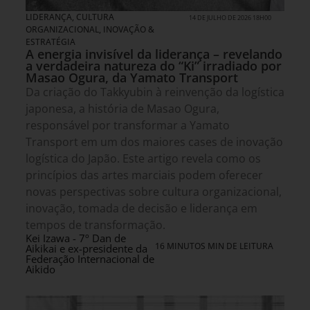
LIDERANÇA
,
CULTURA
14 DE JULHO DE 2026 18H00
ORGANIZACIONAL
,
INOVAÇÃO &
ESTRATÉGIA
A energia invisível da liderança – revelando
a verdadeira natureza do “Ki” irradiado por
Masao Ogura, da Yamato Transport
Da criação do Takkyubin à reinvenção da logística
japonesa, a história de Masao Ogura,
responsável por transformar a Yamato
Transport em um dos maiores cases de inovação
logística do Japão. Este artigo revela como os
princípios das artes marciais podem oferecer
novas perspectivas sobre cultura organizacional,
inovação, tomada de decisão e liderança em
tempos de transformação.
Kei Izawa - 7º Dan de
16 MINUTOS MIN DE LEITURA
Aikikai e ex-presidente da
Federação Internacional de
Aikido