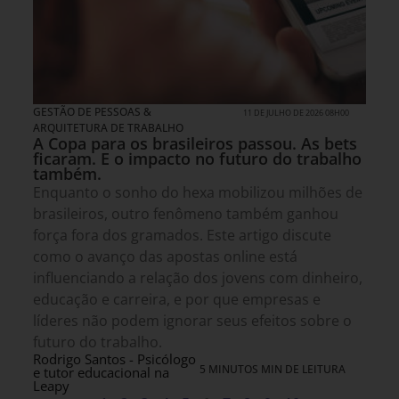
GESTÃO DE PESSOAS &
11 DE JULHO DE 2026 08H00
ARQUITETURA DE TRABALHO
A Copa para os brasileiros passou. As bets
ficaram. E o impacto no futuro do trabalho
também.
Enquanto o sonho do hexa mobilizou milhões de
brasileiros, outro fenômeno também ganhou
força fora dos gramados. Este artigo discute
como o avanço das apostas online está
influenciando a relação dos jovens com dinheiro,
educação e carreira, e por que empresas e
líderes não podem ignorar seus efeitos sobre o
futuro do trabalho.
Rodrigo Santos - Psicólogo
5 MINUTOS MIN DE LEITURA
e tutor educacional na
Leapy