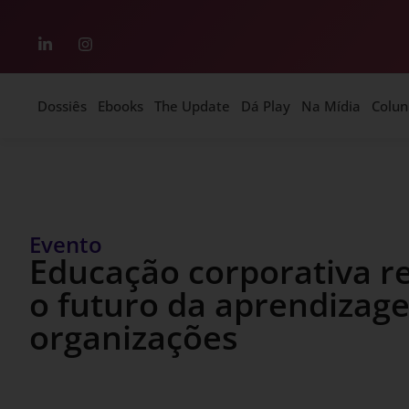
Dossiês
Ebooks
The Update
Dá Play
Na Mídia
Colun
Evento
Educação corporativa r
o futuro da aprendizag
organizações