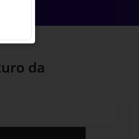
turo da