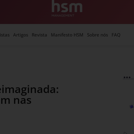
istas
Artigos
Revista
Manifesto HSM
Sobre nós
FAQ
eimaginada:
em nas