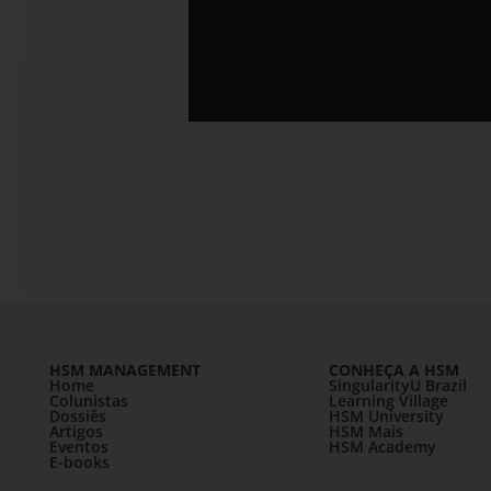
HSM MANAGEMENT
CONHEÇA A HSM
Home
SingularityU Brazil
Colunistas
Learning Village
Dossiês
HSM University
Artigos
HSM Mais
Eventos
HSM Academy
E-books