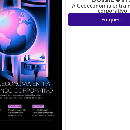
A Geoeconomia entra 
corporativo
Eu quero