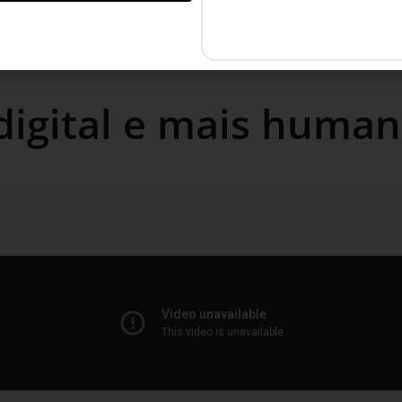
digital e mais huma