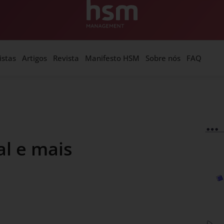
istas
Artigos
Revista
Manifesto HSM
Sobre nós
FAQ
al e mais