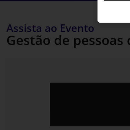
Assista ao Evento
Gestão de pessoas 