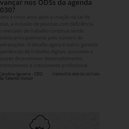
vançar nos ODSs da agenda
030?
rinta e cinco anos após a criação da Lei de
otas, a inclusão de pessoas com deficiência
o mercado de trabalho continua sendo
edida principalmente pelo número de
ontratações. O desafio agora é outro: garantir
xperiências de trabalho dignas, acessíveis e
apazes de promover desenvolvimento,
ertencimento e crescimento profissional.
Carolina Ignarra - CEO
5 MINUTOS MIN DE LEITURA
da Talento Incluir