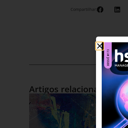
Compartilhar:
Artigos relacionados