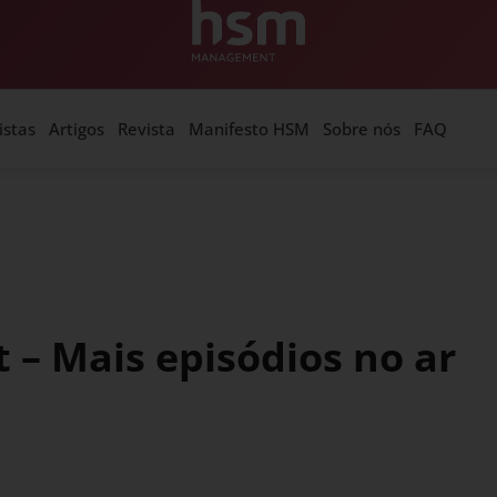
istas
Artigos
Revista
Manifesto HSM
Sobre nós
FAQ
 – Mais episódios no ar