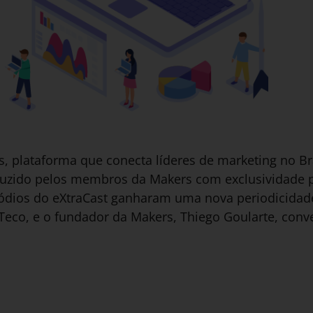
, plataforma que conecta líderes de marketing no Bra
uzido pelos membros da Makers com exclusividade p
dios do eXtraCast ganharam uma nova periodicidade:
i Teco, e o fundador da Makers, Thiego Goularte, c