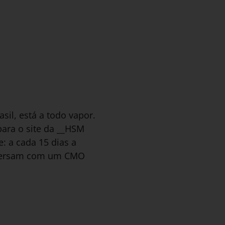
sil, está a todo vapor.
ara o site da __HSM
 a cada 15 dias a
onversam com um CMO