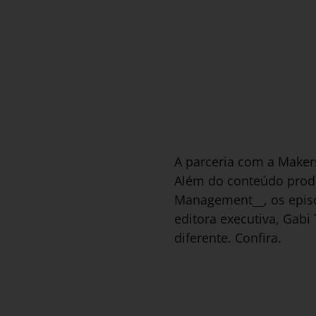
A parceria com a Makers
Além do conteúdo prod
Management__, os episó
editora executiva, Gab
diferente. Confira.