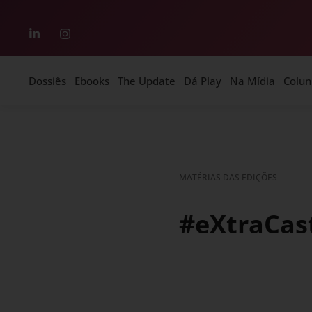
Dossiês
Ebooks
The Update
Dá Play
Na Mídia
Colun
MATÉRIAS DAS EDIÇÕES
#eXtraCast