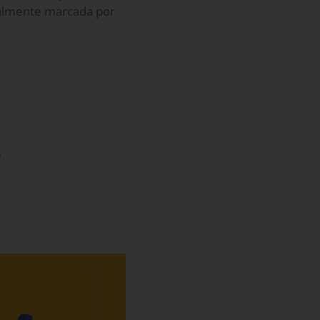
onalmente marcada por
a