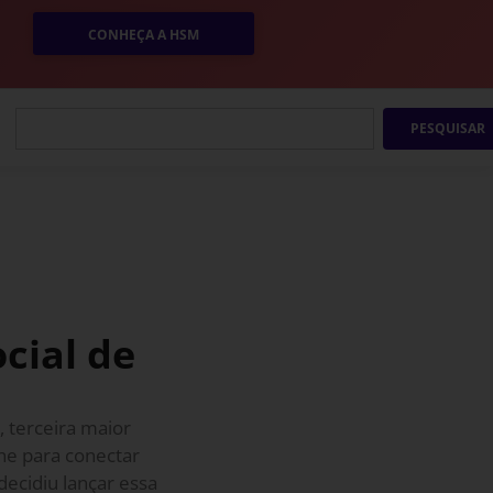
CONHEÇA A HSM
PESQUISAR
cial de
, terceira maior
ine para conectar
decidiu lançar essa