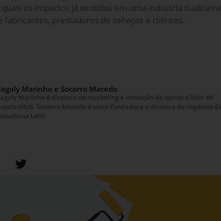
e quais os impactos já sentidos em uma indústria tradici
 fabricantes, prestadores de serviços e clientes.
agaly Marinho e Socorro Macedo
agaly Marinho é diretora de marketing e inovação da Iquine e líder do
rojeto Iclub. Socorro Macedo é sócia-fundadora e diretora de negócios d
nsultoria LeFil.