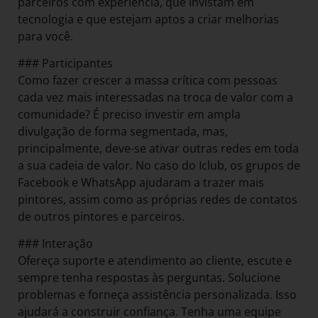
parceiros com experiência, que invistam em
tecnologia e que estejam aptos a criar melhorias
para você.
### Participantes
Como fazer crescer a massa crítica com pessoas
cada vez mais interessadas na troca de valor com a
comunidade? É preciso investir em ampla
divulgação de forma segmentada, mas,
principalmente, deve-se ativar outras redes em toda
a sua cadeia de valor. No caso do Iclub, os grupos de
Facebook e WhatsApp ajudaram a trazer mais
pintores, assim como as próprias redes de contatos
de outros pintores e parceiros.
### Interação
Ofereça suporte e atendimento ao cliente, escute e
sempre tenha respostas às perguntas. Solucione
problemas e forneça assistência personalizada. Isso
ajudará a construir confiança. Tenha uma equipe