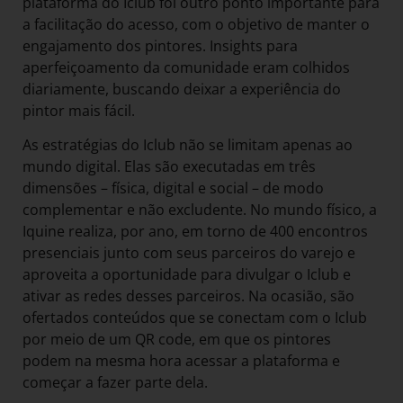
plataforma do Iclub foi outro ponto importante para
a facilitação do acesso, com o objetivo de manter o
engajamento dos pintores. Insights para
aperfeiçoamento da comunidade eram colhidos
diariamente, buscando deixar a experiência do
pintor mais fácil.
As estratégias do Iclub não se limitam apenas ao
mundo digital. Elas são executadas em três
dimensões – física, digital e social – de modo
complementar e não excludente. No mundo físico, a
Iquine realiza, por ano, em torno de 400 encontros
presenciais junto com seus parceiros do varejo e
aproveita a oportunidade para divulgar o Iclub e
ativar as redes desses parceiros. Na ocasião, são
ofertados conteúdos que se conectam com o Iclub
por meio de um QR code, em que os pintores
podem na mesma hora acessar a plataforma e
começar a fazer parte dela.