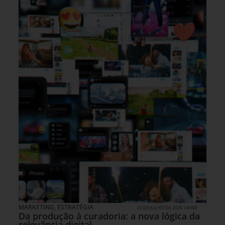
MARKETING
,
ESTRATÉGIA
23 DE JULHO DE 2026 14H00
Da produção à curadoria: a nova lógica da
relevância digital