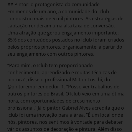
## Pintor: o protagonista da comunidade
Em menos de um ano, a comunidade do Iclub
conquistou mais de 5 mil pintores. As estratégias de
captação renderam uma alta taxa de conversão.
Uma atração que gerou engajamento importante:
85% dos conteúdos postados no Iclub foram criados
pelos próprios pintores, organicamente, a partir do
seu engajamento com outros pintores.
“Para mim, o Iclub tem proporcionado
conhecimento, aprendizado e muitas técnicas de
pintura”, disse o profissional Milton Toschi, do
@pintorempreendedor_1. “Posso ver trabalhos de
outros pintores do Brasil. O Iclub veio em uma ótima
hora, com oportunidades de crescimento
profissional.” Já o pintor Gabriel Alves acredita que o
Iclub foi uma inovação para a área. “É um local onde
nós, pintores, nos sentimos à vontade para debater
vários assuntos de decoração e pintura. Além disso