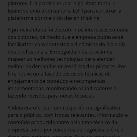
pintores. Era preciso mudar algo. Para tanto, a
Iquine se uniu à consultoria LeFil para construir a
plataforma por meio do design thinking.
A primeira etapa foi descobrir os interesses comuns
dos pintores, de modo que a empresa pudesse se
familiarizar com contextos e dinâmicas do dia a dia
dos profissionais. Em seguida, nós buscamos
mapear as melhores tecnologias para atender
melhor as demandas necessárias dos pintores. Por
fim, houve uma fase de testes de técnicas de
engajamento de conteúdo e recompensas
implementadas, monitorando os indicadores e
fazendo revisões para novas técnicas.
A ideia era oferecer uma experiência significativa
para o público, com trocas relevantes, informação e
conteúdo produzido tanto pelo time técnico da
empresa como por parceiros de negócios, além, é
claro, dos próprios pintores. Para se aprofundar