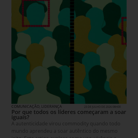
COMUNICAÇÃO
,
LIDERANÇA
23 DE JULHO DE 2026 08H00
Por que todos os líderes começaram a soar
iguais?
A autenticidade virou commodity quando todo
mundo aprendeu a soar autêntico do mesmo