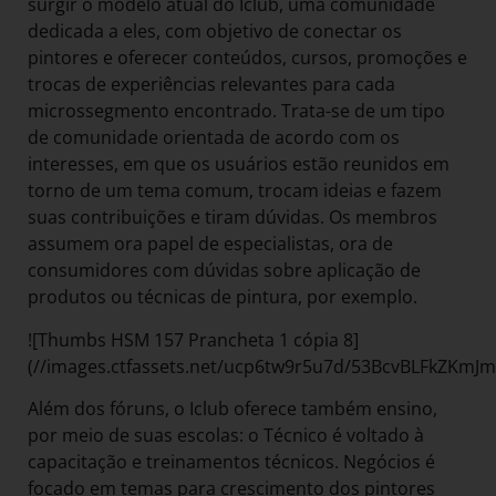
surgir o modelo atual do Iclub, uma comunidade
dedicada a eles, com objetivo de conectar os
pintores e oferecer conteúdos, cursos, promoções e
trocas de experiências relevantes para cada
microssegmento encontrado. Trata-se de um tipo
de comunidade orientada de acordo com os
interesses, em que os usuários estão reunidos em
torno de um tema comum, trocam ideias e fazem
suas contribuições e tiram dúvidas. Os membros
assumem ora papel de especialistas, ora de
consumidores com dúvidas sobre aplicação de
produtos ou técnicas de pintura, por exemplo.
![Thumbs HSM 157 Prancheta 1 cópia 8]
(//images.ctfassets.net/ucp6tw9r5u7d/53BcvBLFkZKm
Além dos fóruns, o Iclub oferece também ensino,
por meio de suas escolas: o Técnico é voltado à
capacitação e treinamentos técnicos. Negócios é
focado em temas para crescimento dos pintores