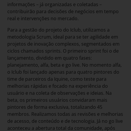
informações – já organizadas e coletadas –
contribuirão para decisões de negócios em tempo
real e intervenções no mercado.
Para a gestão do projeto do Iclub, utilizamos a
metodologia Scrum, ideal para se ter agilidade em
projetos de inovação complexos, segmentados em
ciclos chamados sprints. O primeiro sprint foi o de
lançamento, dividido em quatro fases:
planejamento, alfa, beta e go live. No momento alfa,
o Iclub foi lançado apenas para quatro pintores do
time de parceiros da Iquine, como teste para
melhorias rápidas e focado na experiência do
usuário e na coleta de observações e ideias. Na
beta, os primeiros usuários convidaram mais
pintores de forma exclusiva, totalizando 45
membros. Realizamos todas as revisões e melhorias
de acesso, de conteúdo e de tecnologia. Já no go live
aconteceu a abertura total da comunidade, após