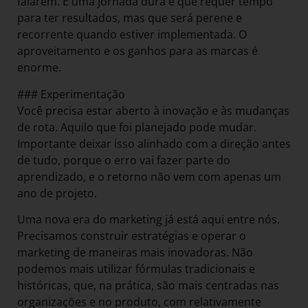
falarem. É uma jornada dura e que requer tempo
para ter resultados, mas que será perene e
recorrente quando estiver implementada. O
aproveitamento e os ganhos para as marcas é
enorme.
### Experimentação
Você precisa estar aberto à inovação e às mudanças
de rota. Aquilo que foi planejado pode mudar.
Importante deixar isso alinhado com a direção antes
de tudo, porque o erro vai fazer parte do
aprendizado, e o retorno não vem com apenas um
ano de projeto.
Uma nova era do marketing já está aqui entre nós.
Precisamos construir estratégias e operar o
marketing de maneiras mais inovadoras. Não
podemos mais utilizar fórmulas tradicionais e
históricas, que, na prática, são mais centradas nas
organizações e no produto, com relativamente