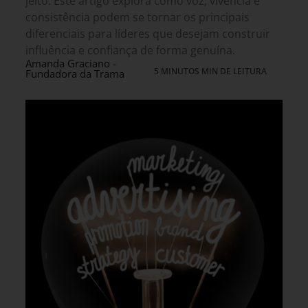
jeito. Este artigo explora como voz, vivência e
consistência podem se tornar os principais
diferenciais para líderes que desejam construir
influência e confiança de forma genuína.
Amanda Graciano -
5 MINUTOS MIN DE LEITURA
Fundadora da Trama