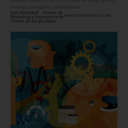
transformação, criando vínculos de longo prazo
e novas vantagens competitivas.
João Biancardi - Diretor de
4 MINUTOS MIN DE LEITURA
Marketing e Experiencia do
Cliente do Grupo Mabu