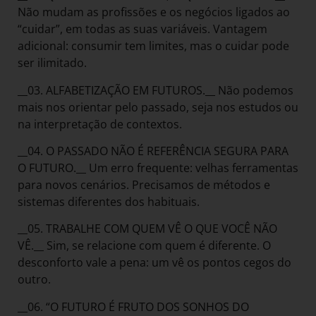
Não mudam as profissões e os negócios ligados ao
“cuidar”, em todas as suas variáveis. Vantagem
adicional: consumir tem limites, mas o cuidar pode
ser ilimitado.
__03. ALFABETIZAÇÃO EM FUTUROS.__ Não podemos
mais nos orientar pelo passado, seja nos estudos ou
na interpretação de contextos.
__04. O PASSADO NÃO É REFERÊNCIA SEGURA PARA
O FUTURO.__ Um erro frequente: velhas ferramentas
para novos cenários. Precisamos de métodos e
sistemas diferentes dos habituais.
__05. TRABALHE COM QUEM VÊ O QUE VOCÊ NÃO
VÊ.__ Sim, se relacione com quem é diferente. O
desconforto vale a pena: um vê os pontos cegos do
outro.
__06. “O FUTURO É FRUTO DOS SONHOS DO