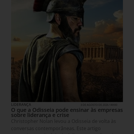
LIDERANÇA
3 DE AGOSTO DE 2026 14H00
O que a Odisseia pode ensinar às empresas
sobre liderança e crise
Christopher Nolan levou a Odisseia de volta às
conversas contemporâneas. Este artigo