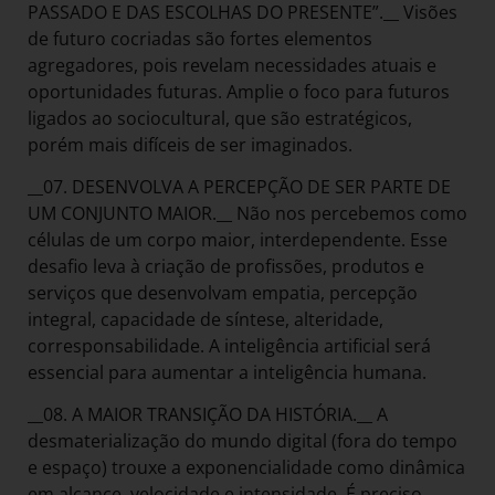
PASSADO E DAS ESCOLHAS DO PRESENTE”.__ Visões
de futuro cocriadas são fortes elementos
agregadores, pois revelam necessidades atuais e
oportunidades futuras. Amplie o foco para futuros
ligados ao sociocultural, que são estratégicos,
porém mais difíceis de ser imaginados.
__07. DESENVOLVA A PERCEPÇÃO DE SER PARTE DE
UM CONJUNTO MAIOR.__ Não nos percebemos como
células de um corpo maior, interdependente. Esse
desafio leva à criação de profissões, produtos e
serviços que desenvolvam empatia, percepção
integral, capacidade de síntese, alteridade,
corresponsabilidade. A inteligência artificial será
essencial para aumentar a inteligência humana.
__08. A MAIOR TRANSIÇÃO DA HISTÓRIA.__ A
desmaterialização do mundo digital (fora do tempo
e espaço) trouxe a exponencialidade como dinâmica
em alcance, velocidade e intensidade. É preciso