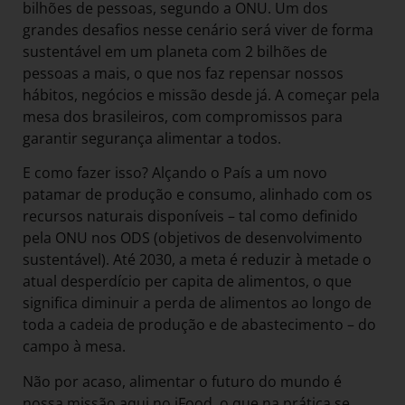
bilhões de pessoas, segundo a ONU. Um dos
grandes desafios nesse cenário será viver de forma
sustentável em um planeta com 2 bilhões de
pessoas a mais, o que nos faz repensar nossos
hábitos, negócios e missão desde já. A começar pela
mesa dos brasileiros, com compromissos para
garantir segurança alimentar a todos.
E como fazer isso? Alçando o País a um novo
patamar de produção e consumo, alinhado com os
recursos naturais disponíveis – tal como definido
pela ONU nos ODS (objetivos de desenvolvimento
sustentável). Até 2030, a meta é reduzir à metade o
atual desperdício per capita de alimentos, o que
significa diminuir a perda de alimentos ao longo de
toda a cadeia de produção e de abastecimento – do
campo à mesa.
Não por acaso, alimentar o futuro do mundo é
nossa missão aqui no iFood, o que na prática se