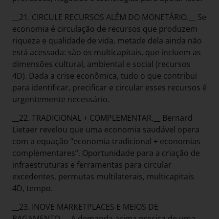
__21. CIRCULE RECURSOS ALÉM DO MONETÁRIO.__ Se
economia é circulação de recursos que produzem
riqueza e qualidade de vida, metade dela ainda não
está acessada: são os multicapitais, que incluem as
dimensões cultural, ambiental e social (recursos
4D). Dada a crise econômica, tudo o que contribui
para identificar, precificar e circular esses recursos é
urgentemente necessário.
__22. TRADICIONAL + COMPLEMENTAR.__ Bernard
Lietaer revelou que uma economia saudável opera
com a equação “economia tradicional + economias
complementares”. Oportunidade para a criação de
infraestruturas e ferramentas para circular
excedentes, permutas multilaterais, multicapitais
4D, tempo.
__23. INOVE MARKETPLACES E MEIOS DE
PAGAMENTO.__ A demanda acima precisa de uma