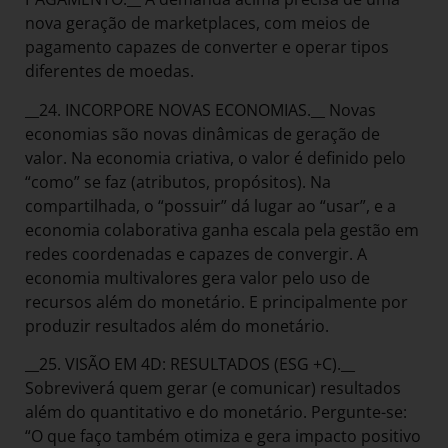
nova geração de marketplaces, com meios de
pagamento capazes de converter e operar tipos
diferentes de moedas.
__24. INCORPORE NOVAS ECONOMIAS.__ Novas
economias são novas dinâmicas de geração de
valor. Na economia criativa, o valor é definido pelo
“como” se faz (atributos, propósitos). Na
compartilhada, o “possuir” dá lugar ao “usar”, e a
economia colaborativa ganha escala pela gestão em
redes coordenadas e capazes de convergir. A
economia multivalores gera valor pelo uso de
recursos além do monetário. E principalmente por
produzir resultados além do monetário.
__25. VISÃO EM 4D: RESULTADOS (ESG +C).__
Sobreviverá quem gerar (e comunicar) resultados
além do quantitativo e do monetário. Pergunte-se:
“O que faço também otimiza e gera impacto positivo