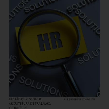
GESTÃO DE PESSOAS &
4 DE AGOSTO DE 2026 DE 2026
ARQUITETURA DE TRABALHO
,
ESTRATÉGIA