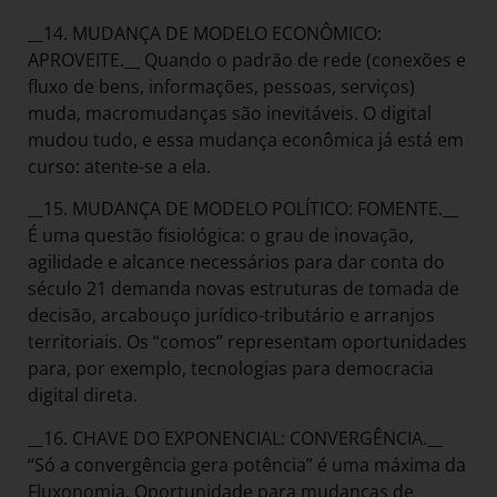
__14. MUDANÇA DE MODELO ECONÔMICO:
APROVEITE.__ Quando o padrão de rede (conexões e
fluxo de bens, informações, pessoas, serviços)
muda, macromudanças são inevitáveis. O digital
mudou tudo, e essa mudança econômica já está em
curso: atente-se a ela.
__15. MUDANÇA DE MODELO POLÍTICO: FOMENTE.__
É uma questão fisiológica: o grau de inovação,
agilidade e alcance necessários para dar conta do
século 21 demanda novas estruturas de tomada de
decisão, arcabouço jurídico-tributário e arranjos
territoriais. Os “comos” representam oportunidades
para, por exemplo, tecnologias para democracia
digital direta.
__16. CHAVE DO EXPONENCIAL: CONVERGÊNCIA.__
“Só a convergência gera potência” é uma máxima da
Fluxonomia. Oportunidade para mudanças de