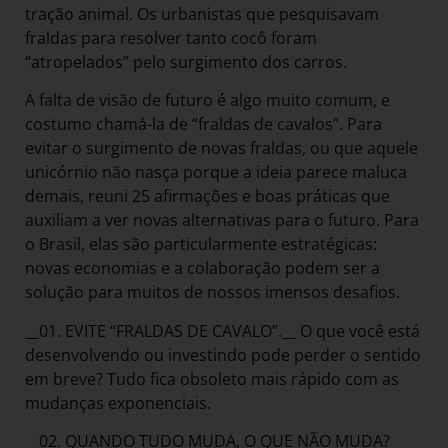
tração animal. Os urbanistas que pesquisavam
fraldas para resolver tanto cocô foram
“atropelados” pelo surgimento dos carros.
A falta de visão de futuro é algo muito comum, e
costumo chamá-la de “fraldas de cavalos”. Para
evitar o surgimento de novas fraldas, ou que aquele
unicórnio não nasça porque a ideia parece maluca
demais, reuni 25 afirmações e boas práticas que
auxiliam a ver novas alternativas para o futuro. Para
o Brasil, elas são particularmente estratégicas:
novas economias e a colaboração podem ser a
solução para muitos de nossos imensos desafios.
__01. EVITE “FRALDAS DE CAVALO”.__ O que você está
desenvolvendo ou investindo pode perder o sentido
em breve? Tudo fica obsoleto mais rápido com as
mudanças exponenciais.
__02. QUANDO TUDO MUDA, O QUE NÃO MUDA?__