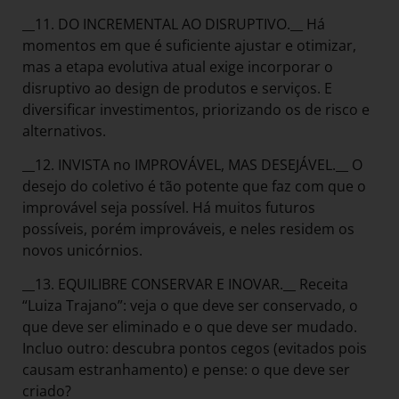
__11. DO INCREMENTAL AO DISRUPTIVO.__ Há
momentos em que é suficiente ajustar e otimizar,
mas a etapa evolutiva atual exige incorporar o
disruptivo ao design de produtos e serviços. E
diversificar investimentos, priorizando os de risco e
alternativos.
__12. INVISTA no IMPROVÁVEL, MAS DESEJÁVEL.__ O
desejo do coletivo é tão potente que faz com que o
improvável seja possível. Há muitos futuros
possíveis, porém improváveis, e neles residem os
novos unicórnios.
__13. EQUILIBRE CONSERVAR E INOVAR.__ Receita
“Luiza Trajano”: veja o que deve ser conservado, o
que deve ser eliminado e o que deve ser mudado.
Incluo outro: descubra pontos cegos (evitados pois
causam estranhamento) e pense: o que deve ser
criado?