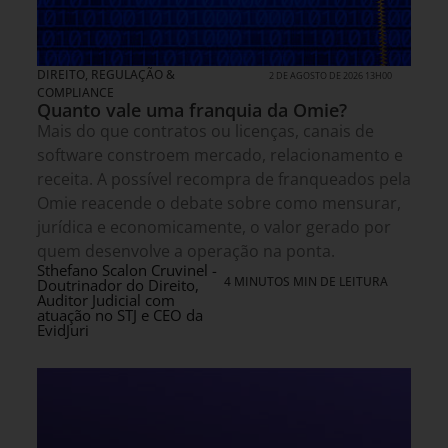
DIREITO, REGULAÇÃO &
2 DE AGOSTO DE 2026 13H00
COMPLIANCE
Quanto vale uma franquia da Omie?
Mais do que contratos ou licenças, canais de
software constroem mercado, relacionamento e
receita. A possível recompra de franqueados pela
Omie reacende o debate sobre como mensurar,
jurídica e economicamente, o valor gerado por
quem desenvolve a operação na ponta.
Sthefano Scalon Cruvinel -
4 MINUTOS MIN DE LEITURA
Doutrinador do Direito,
Auditor Judicial com
atuação no STJ e CEO da
EvidJuri