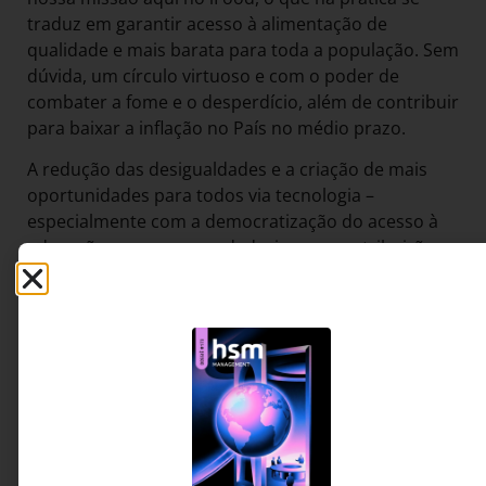
traduz em garantir acesso à alimentação de
qualidade e mais barata para toda a população. Sem
dúvida, um círculo virtuoso e com o poder de
combater a fome e o desperdício, além de contribuir
para baixar a inflação no País no médio prazo.
A redução das desigualdades e a criação de mais
oportunidades para todos via tecnologia –
especialmente com a democratização do acesso à
educação e ao empreendedorismo – contribuirão
para uma economia forte e que cresce. Mais do que
nunca, temos de discutir caminhos para a economia
e como a tecnologia pode contribuir para gerar e
distribuir riquezas para os brasileiros.
Outro aspecto fundamental para que o sonho se
torne realidade é alçar o Brasil à condição de líder
global em meio ambiente, com as organizações
investindo em ações efetivas não só para reduzir o