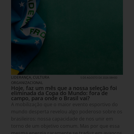
LIDERANÇA
,
CULTURA
5 DE AGOSTO DE 2026 08H00
ORGANIZACIONAL
Hoje, faz um mês que a nossa seleção foi
eliminada da Copa do Mundo: fora de
campo, para onde o Brasil vai?
A mobilização que o maior evento esportivo do
mundo desperta revelou algo poderoso sobre os
brasileiros: nossa capacidade de nos unir em
torno de um objetivo comum. Mas por que essa
mesma energia raramente se traduz em avanços