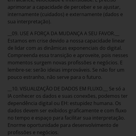
aprimorar a capacidade de perceber e se ajustar,
internamente (cuidados) e externamente (dados e
sua interpretação).
__09. USE A FORÇA DA MUDANÇA A SEU FAVOR.__
Estamos em crise devido a nossa capacidade linear
de lidar com as dinâmicas exponenciais do digital.
Compreenda essa transição e aproveite, pois nesses
momentos surgem novas profissões e negócios. E
lembre-se: serão ideias improváveis. Se não for um
pouco estranho, não serve para o futuro.
__10. VISUALIZAÇÃO DE DADOS EM FLUXO.__ Se só a
IA conhecer os dados e suas conexões, podemos ter
dependência digital ou EH: estupidez humana. Os
dados devem ser exibidos graficamente e com fluxo
no tempo e espaço para facilitar sua interpretação.
Enorme oportunidade para desenvolvimento de
profissões e negócios.