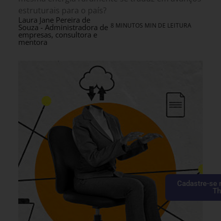
estruturais para o país?
Laura Jane Pereira de
8 MINUTOS MIN DE LEITURA
Souza - Administradora de
empresas, consultora e
mentora
Cadastre-se 
Th