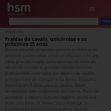
PESQU
DOSSIÊ HSM
Fraldas de cavalo, unicórnios e os
próximos 25 anos
Muitas soluções propostas para os problemas do
presente podem estar sendo produzidas com um
certo grau de miopia, como ocorreu no início do
século 20 quando as grandes cidades estavam
praticamente soterradas por dejetos de cavalos,
principal base de transporte da época. Enquanto
desenhavam fraldas para os cavalos, foram
atropelados pelo surgimento dos carros. Para não
acontecer o mesmo com seu negócio, ajuste sua
visão com estas 25 “lentes” para enxergar (e
transformar) o futuro nos próximos 25 anos.