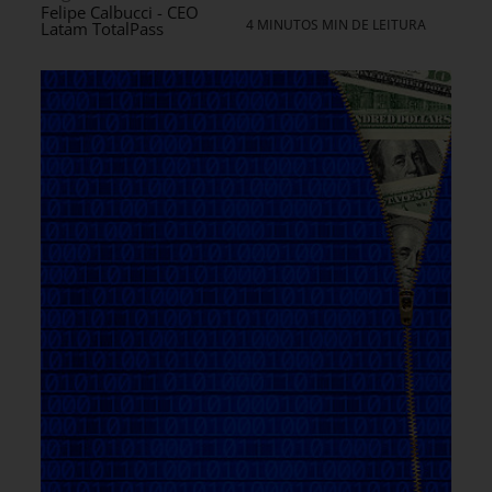
Felipe Calbucci - CEO
4 MINUTOS MIN DE LEITURA
Latam TotalPass