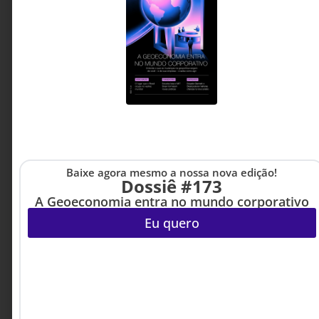
4 MINUTOS MIN DE LEITURA
Sócio-fundador do
escritório Flávio Pinheiro
Neto Advogados
Baixe agora mesmo a nossa nova edição!
Dossiê #173
A Geoeconomia entra no mundo corporativo
Eu quero