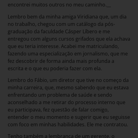
encontrei muitos outros no meu caminho.__
Lembro bem da minha amiga Viridiana que, um dia
no trabalho, chegou com um catálogo da pós-
graduação da faculdade Cásper Líbero e me
entregou com alguns cursos grifados que ela achava
que eu teria interesse. Acabei me matriculando,
fazendo uma especialização em jornalismo, que me
fez descobrir de forma ainda mais profunda a
escrita e o que eu poderia fazer com ela.
Lembro do Fábio, um diretor que tive no começo da
minha carreira, que, mesmo sabendo que eu estava
enfrentando um problema de saúde e sendo
aconselhado a me retirar do processo interno que
eu participava, fez questão de falar comigo,
entender o meu momento e sugerir que eu seguisse
com foco em minhas habilidades. Ele me contratou.
Tenho também a lembrança de um gerente, o