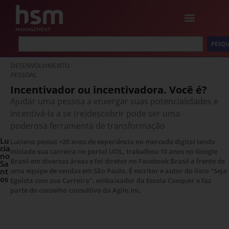
PESQU
DESENVOLVIMENTO
PESSOAL
Incentivador ou incentivadora. Você é?
Ajudar uma pessoa a enxergar suas potencialidades e
incentivá-la a se (re)descobrir pode ser uma
poderosa ferramenta de transformação
Lu
Luciano possui +20 anos de experiência no mercado digital tendo
cia
iniciado sua carreira no portal UOL, trabalhou 10 anos no Google
no
Brasil em diversas áreas e foi diretor no Facebook Brasil a frente de
Sa
nt
uma equipe de vendas em São Paulo. É escritor e autor do livro "Seja
os
Egoísta com sua Carreira", embaixador da Escola Conquer e faz
parte do conselho consultivo da Agile.Inc.