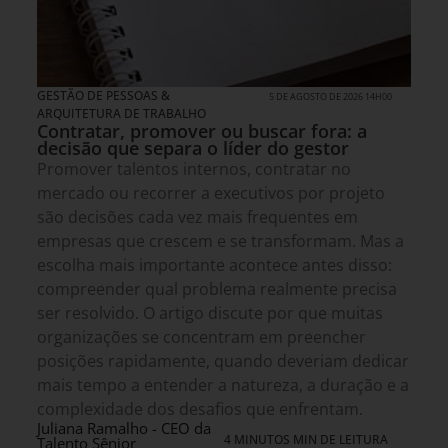
GESTÃO DE PESSOAS &
5 DE AGOSTO DE 2026 14H00
ARQUITETURA DE TRABALHO
Contratar, promover ou buscar fora: a
decisão que separa o líder do gestor
Promover talentos internos, contratar no
mercado ou recorrer a executivos por projeto
são decisões cada vez mais frequentes em
empresas que crescem e se transformam. Mas a
escolha mais importante acontece antes disso:
compreender qual problema realmente precisa
ser resolvido. O artigo discute por que muitas
organizações se concentram em preencher
posições rapidamente, quando deveriam dedicar
mais tempo a entender a natureza, a duração e a
complexidade dos desafios que enfrentam.
Juliana Ramalho - CEO da
4 MINUTOS MIN DE LEITURA
Talento Sênior