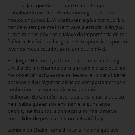
querido Jan, que tive durante o meu tempo
trabalhando no UOL. Ele era norueguês, morou
muitos anos nos EUA e tinha um inglês perfeito. Ele
também sempre me incentivava a estudar a língua,
tirava minhas dúvidas e falava da importância de ter
fluência. Ele foi um dos grandes responsáveis por eu
levar os meus estudos para um outro nível.
E o Jorge? No começo da minha carreira no Google,
um dia ele me chamou para um café e disse que, ao
me observar, achava que eu levava jeito para liderar
pessoas e deu algumas dicas de comportamentos e
conhecimentos que eu deveria adquirir ou
melhorar. Ele também acendeu uma chama que eu
nem sabia que existia em mim e, alguns anos
depois, me inspirou a começar a minha jornada
como líder de pessoas. Estou nela até hoje.
Lembro da Shalini, uma diretora Indiana que tive