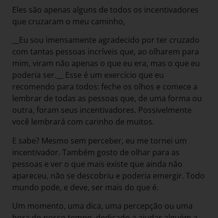
Eles são apenas alguns de todos os incentivadores
que cruzaram o meu caminho,
__Eu sou imensamente agradecido por ter cruzado
com tantas pessoas incríveis que, ao olharem para
mim, viram não apenas o que eu era, mas o que eu
poderia ser.__ Esse é um exercício que eu
recomendo para todos: feche os olhos e comece a
lembrar de todas as pessoas que, de uma forma ou
outra, foram seus incentivadores. Possivelmente
você lembrará com carinho de muitos.
E sabe? Mesmo sem perceber, eu me tornei um
incentivador. Também gosto de olhar para as
pessoas e ver o que mais existe que ainda não
apareceu, não se descobriu e poderia emergir. Todo
mundo pode, e deve, ser mais do que é.
Um momento, uma dica, uma percepção ou uma
hora do nosso tempo, dedicado a ajudar alguém a