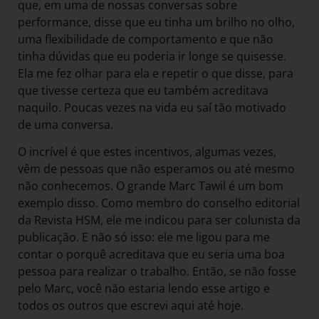
que, em uma de nossas conversas sobre
performance, disse que eu tinha um brilho no olho,
uma flexibilidade de comportamento e que não
tinha dúvidas que eu poderia ir longe se quisesse.
Ela me fez olhar para ela e repetir o que disse, para
que tivesse certeza que eu também acreditava
naquilo. Poucas vezes na vida eu saí tão motivado
de uma conversa.
O incrível é que estes incentivos, algumas vezes,
vêm de pessoas que não esperamos ou até mesmo
não conhecemos. O grande Marc Tawil é um bom
exemplo disso. Como membro do conselho editorial
da Revista HSM, ele me indicou para ser colunista da
publicação. E não só isso: ele me ligou para me
contar o porquê acreditava que eu seria uma boa
pessoa para realizar o trabalho. Então, se não fosse
pelo Marc, você não estaria lendo esse artigo e
todos os outros que escrevi aqui até hoje.