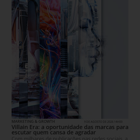
MARKETING & GROWTH
9 DE AGOSTO DE 2026 14H00
Villain Era: a oportunidade das marcas para
escutar quem cansa de agradar
Com milhares de publicações nas redes sociais, a