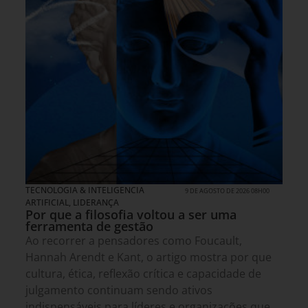
TECNOLOGIA & INTELIGENCIA
9 DE AGOSTO DE 2026 08H00
ARTIFICIAL
,
LIDERANÇA
Por que a filosofia voltou a ser uma
ferramenta de gestão
Ao recorrer a pensadores como Foucault,
Hannah Arendt e Kant, o artigo mostra por que
cultura, ética, reflexão crítica e capacidade de
julgamento continuam sendo ativos
indispensáveis para líderes e organizações que