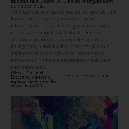
década não usam IA. Elas se reorganizam
ao redor dela.
A inteligência artificial deixou de ser apenas uma
ferramenta de apoio para se tornar uma
infraestrutura capaz de reorganizar decisões,
processos e modelos de trabalho. Em um
cenário marcado pelo avanço dos agentes
inteligentes, o desafio das lideranças já não é
implementar tecnologia, mas redesenhar a
forma como humanos e máquinas colaboram
para gerar valor.
Ulisses Pimentel -
5 MINUTOS MIN DE LEITURA
Executivo, advisor e
especialista em vendas
consultivas B2B