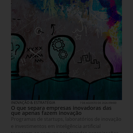
INOVAÇÃO & ESTRATÉGIA
7 DE AGOSTO DE 2026 09H00
O que separa empresas inovadoras das
que apenas fazem inovação
Programas de startups, laboratórios de inovação
e investimentos em inteligência artificial