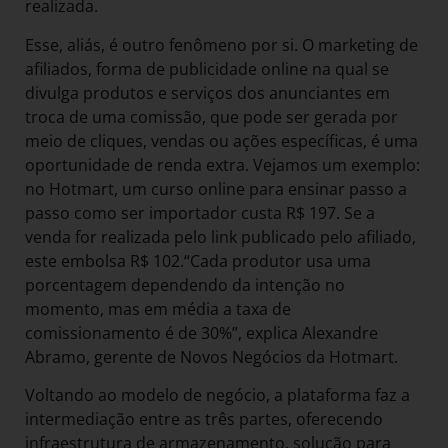
realizada.
Esse, aliás, é outro fenômeno por si. O marketing de
afiliados, forma de publicidade online na qual se
divulga produtos e serviços dos anunciantes em
troca de uma comissão, que pode ser gerada por
meio de cliques, vendas ou ações específicas, é uma
oportunidade de renda extra. Vejamos um exemplo:
no Hotmart, um curso online para ensinar passo a
passo como ser importador custa R$ 197. Se a
venda for realizada pelo link publicado pelo afiliado,
este embolsa R$ 102.“Cada produtor usa uma
porcentagem dependendo da intenção no
momento, mas em média a taxa de
comissionamento é de 30%”, explica Alexandre
Abramo, gerente de Novos Negócios da Hotmart.
Voltando ao modelo de negócio, a plataforma faz a
intermediação entre as três partes, oferecendo
infraestrutura de armazenamento, solução para