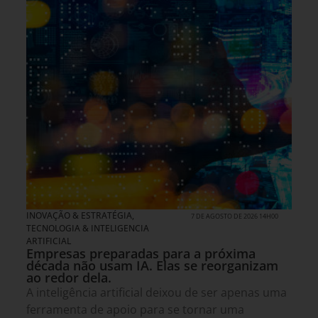
INOVAÇÃO & ESTRATÉGIA
,
7 DE AGOSTO DE 2026 14H00
TECNOLOGIA & INTELIGENCIA
ARTIFICIAL
Empresas preparadas para a próxima
década não usam IA. Elas se reorganizam
ao redor dela.
A inteligência artificial deixou de ser apenas uma
ferramenta de apoio para se tornar uma