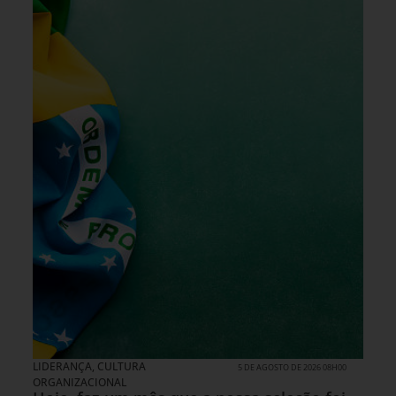
LIDERANÇA
,
CULTURA
5 DE AGOSTO DE 2026 08H00
ORGANIZACIONAL