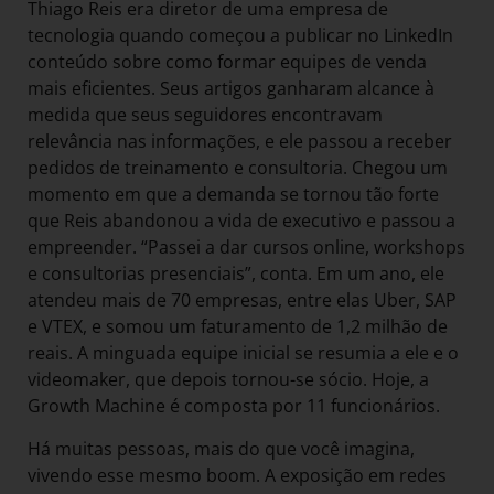
Thiago Reis era diretor de uma empresa de
tecnologia quando começou a publicar no LinkedIn
conteúdo sobre como formar equipes de venda
mais eficientes. Seus artigos ganharam alcance à
medida que seus seguidores encontravam
relevância nas informações, e ele passou a receber
pedidos de treinamento e consultoria. Chegou um
momento em que a demanda se tornou tão forte
que Reis abandonou a vida de executivo e passou a
empreender. “Passei a dar cursos online, workshops
e consultorias presenciais”, conta. Em um ano, ele
atendeu mais de 70 empresas, entre elas Uber, SAP
e VTEX, e somou um faturamento de 1,2 milhão de
reais. A minguada equipe inicial se resumia a ele e o
videomaker, que depois tornou-se sócio. Hoje, a
Growth Machine é composta por 11 funcionários.
Há muitas pessoas, mais do que você imagina,
vivendo esse mesmo boom. A exposição em redes