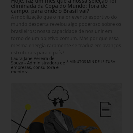
Hoje, faz um mês que a nossa seleção foi
eliminada da Copa do Mundo: fora de
campo, para onde o Brasil vai?
A mobilização que o maior evento esportivo do
mundo desperta revelou algo poderoso sobre os
brasileiros: nossa capacidade de nos unir em
torno de um objetivo comum. Mas por que essa
mesma energia raramente se traduz em avanços
estruturais para o país?
Laura Jane Pereira de
8 MINUTOS MIN DE LEITURA
Souza - Administradora de
empresas, consultora e
mentora