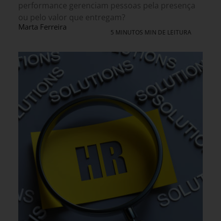
performance gerenciam pessoas pela presença
ou pelo valor que entregam?
Marta Ferreira
5 MINUTOS MIN DE LEITURA