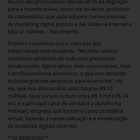
Muitos são profissionais liberais atrás da migração
para o mundo online, como um ex-aluno, professor
de matemática, que após adquirir conhecimentos
de marketing digital passou a dar aulas na internet e
faturar milhões – literalmente.
Pinheiro reconhece que o mercado dos
infoprodutos está mudando. “No início víamos
amadores vendendo de tudo com promessas
mirabolantes. Agora temos mais concorrentes, mas
o profissionalismo aumentou, o que vem atraindo
inclusive grandes empresas para esse nicho”, diz
ele, que nos últimos dois anos faturou R$ 10
milhões. Seus cursos custam entre R$ 3 mil e R$ 24
mil, e o principal canal de vendas é a plataforma
Hotmart, empresa que funciona como prateleira
virtual, fazendo a comercialização e a monetização
de produtos digitais diversos.
**O MERCADO**