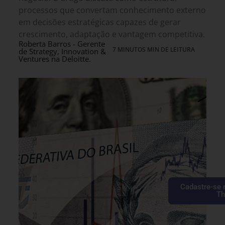
processos que convertam conhecimento externo
em decisões estratégicas capazes de gerar
crescimento, adaptação e vantagem competitiva.
Roberta Barros - Gerente
7 MINUTOS MIN DE LEITURA
de Strategy, Innovation &
Ventures na Deloitte.
Cadastre-se 
Th