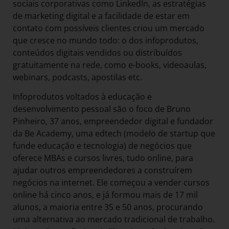
sociais corporativas como LinkedIn, as estratégias
de marketing digital e a facili­­­dade de estar em
contato com possíveis clientes criou um mercado
que cresce no mundo todo: o dos infoprodutos,
conteúdos digitais vendidos ou distribuídos
gratuitamente na rede, como e-books, videoaulas,
webinars, podcasts, apostilas etc.
Infoprodutos voltados à educação e
desenvolvimento pessoal são o foco de Bruno
Pinheiro, 37 anos, empreendedor digital e fundador
da Be Academy, uma edtech (modelo de startup que
funde educação e tecnologia) de negócios que
oferece MBAs e cursos livres, tudo online, para
ajudar outros empreendedores a construírem
negócios na internet. Ele começou a vender cursos
online há cinco anos, e já formou mais de 17 mil
alunos, a maioria entre 35 e 50 anos, procurando
uma alternativa ao mercado tradicional de trabalho.