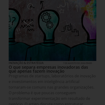
INOVAÇÃO & ESTRATÉGIA
7 DE AGOSTO DE 2026 09H00
O que separa empresas inovadoras das
que apenas fazem inovação
Programas de startups, laboratórios de inovação
e investimentos em inteligência artificial
tornaram-se comuns nas grandes organizações.
O problema é que poucas conseguem
transformar experimentação em resultado de
negócio. O artigo discute como estruturar