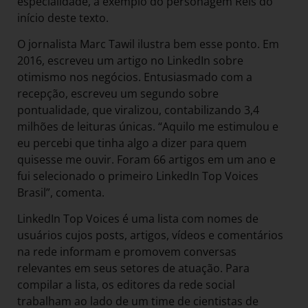
especialidade, a exemplo do personagem Reis do
início deste texto.
O jornalista Marc Tawil ilustra bem esse ponto. Em
2016, escreveu um artigo no LinkedIn sobre
otimismo nos negócios. Entusiasmado com a
recepção, escreveu um segundo sobre
pontualidade, que viralizou, contabilizando 3,4
milhões de leituras únicas. “Aquilo me estimulou e
eu percebi que tinha algo a dizer para quem
quisesse me ouvir. Foram 66 artigos em um ano e
fui selecionado o primeiro LinkedIn Top Voices
Brasil”, comenta.
LinkedIn Top Voices é uma lista com nomes de
usuários cujos posts, artigos, vídeos e comentários
na rede informam e promovem conversas
relevantes em seus setores de atuação. Para
compilar a lista, os editores da rede social
trabalham ao lado de um time de cientistas de