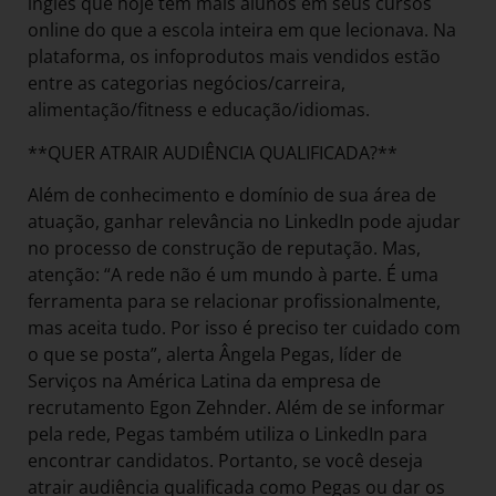
inglês que hoje tem mais alunos em seus cursos
online do que a escola inteira em que lecionava. Na
plataforma, os infoprodutos mais vendidos estão
entre as categorias negócios/carreira,
alimentação/fitness e educação/idiomas.
**QUER ATRAIR AUDIÊNCIA QUALIFICADA?**
Além de conhecimento e domínio de sua área de
atuação, ganhar relevância no LinkedIn pode ajudar
no processo de construção de reputação. Mas,
atenção: “A rede não é um mundo à parte. É uma
ferramenta para se relacionar profissionalmente,
mas aceita tudo. Por isso é preciso ter cuidado com
o que se posta”, alerta Ângela Pegas, líder de
Serviços na América Latina da empresa de
recrutamento Egon Zehnder. Além de se informar
pela rede, Pegas também utiliza o LinkedIn para
encontrar candidatos. Portanto, se você deseja
atrair audiência qualificada como Pegas ou dar os