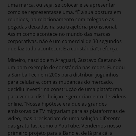
uma marca, ou seja, se colocar e se apresentar
como se representasse uma. “É a sua postura em
reuniões, no relacionamento com colegas e as
pegadas deixadas na sua trajetória profissional.
Assim como acontece no mundo das marcas
corporativas, não é um comercial de 30 segundos
que faz tudo acontecer. É a constância”, reforça.
Mineiro, nascido em Araguari, Gustavo Caetano é
um bom exemplo de constância nas redes. Fundou
a Samba Tech em 2005 para distribuir joguinhos
para celular e, com as mudanças do mercado,
decidiu investir na construção de uma plataforma
para venda, distribuição e gerenciamento de vídeos
online. “Nossa hipótese era que as grandes
emissoras de TV migrariam para as plataformas de
vídeo, mas precisariam de uma solução diferente
das gratuitas, como o YouTube. Vendemos nosso
primeiro projeto para a Band e, de lá pra cá, a