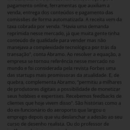
pagamento online, ferramentas que auxiliam a
venda, entrega dos conteúdos e pagamento das
comissões de forma automatizada. A receita vem da
taxa cobrada por venda. “Havia uma demanda
reprimida nesse mercado, já que muita gente tinha
conteúdo de qualidade para vender mas não
manejava a complexidade tecnológica por trás da
transação”, conta Abramo. Ao resolver a equação, a
empresa se tornou referência nesse mercado no
mundo e foi considerada pela revista Forbes uma
das startups mais promissoras da atualidade. E, de
quebra, complementa Abramo, “permitiu a milhares
de produtores digitais a possibilidade de monetizar
seus hobbies e expertises. Recebemos feedbacks de
clientes que hoje vivem disso”. São histórias como a
do ex-funcionário do aeroporto que largou o
emprego depois que viu deslanchar a adesão ao seu
curso de desenho realista. Ou do professor de